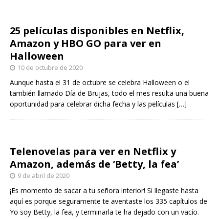
25 películas disponibles en Netflix,
Amazon y HBO GO para ver en
Halloween
10 de octubre de 2020
Aunque hasta el 31 de octubre se celebra Halloween o el
también llamado Día de Brujas, todo el mes resulta una buena
oportunidad para celebrar dicha fecha y las películas
[…]
Telenovelas para ver en Netflix y
Amazon, además de ‘Betty, la fea’
9 de abril de 2020
¡Es momento de sacar a tu señora interior! Si llegaste hasta
aquí es porque seguramente te aventaste los 335 capítulos de
Yo soy Betty, la fea, y terminarla te ha dejado con un vacío.