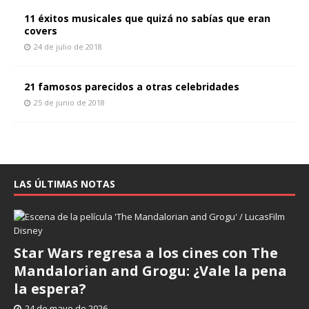
11 éxitos musicales que quizá no sabías que eran
covers
24 de julio de 2018
21 famosos parecidos a otras celebridades
25 de junio de 2018
LAS ÚLTIMAS NOTAS
Star Wars regresa a los cines con The
Mandalorian and Grogu: ¿Vale la pena
la espera?
24 de mayo de 2026