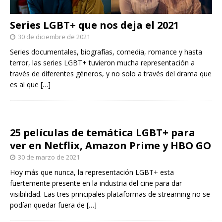
Series LGBT+ que nos deja el 2021
30 de diciembre de 2021
Series documentales, biografías, comedia, romance y hasta
terror, las series LGBT+ tuvieron mucha representación a
través de diferentes géneros, y no solo a través del drama que
es al que
[…]
25 películas de temática LGBT+ para
ver en Netflix, Amazon Prime y HBO GO
30 de marzo de 2021
Hoy más que nunca, la representación LGBT+ esta
fuertemente presente en la industria del cine para dar
visibilidad. Las tres principales plataformas de streaming no se
podían quedar fuera de
[…]