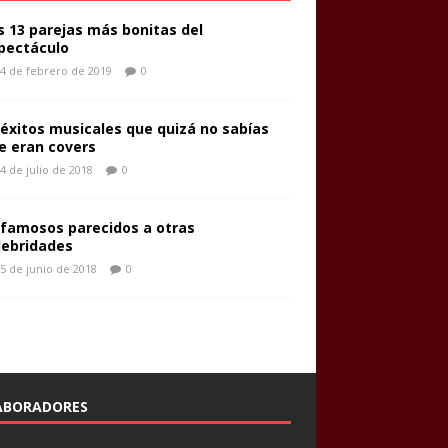
s 13 parejas más bonitas del
pectáculo
4 de febrero de 2019
0
 éxitos musicales que quizá no sabías
e eran covers
4 de julio de 2018
0
 famosos parecidos a otras
lebridades
5 de junio de 2018
0
ABORADORES