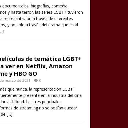
s documentales, biografías, comedia,
ce y hasta terror, las series LGBT+ tuvieron
 representación a través de diferentes
os, y no solo a través del drama que es al
…]
películas de temática LGBT+
a ver en Netflix, Amazon
ime y HBO GO
 de marzo de 2021
0
más que nunca, la representación LGBT+
fuertemente presente en la industria del cine
dar visibilidad. Las tres principales
formas de streaming no se podían quedar
a de
[…]