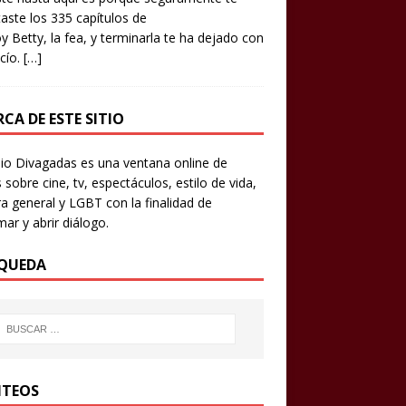
aste los 335 capítulos de
y Betty, la fea, y terminarla te ha dejado con
cío.
[…]
CA DE ESTE SITIO
io Divagadas es una ventana online de
 sobre cine, tv, espectáculos, estilo de vida,
ra general y LGBT con la finalidad de
mar y abrir diálogo.
QUEDA
TEOS