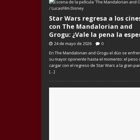
Star Wars regresa a los cine
con The Mandalorian and
Grogu: ¿Vale la pena la espe
24 de mayo de 2026
0
En The Mandalorian and Grogu el dúo se enfre
su mayor oponente hasta el momento: el peso 
cargar con el regreso de Star Wars a la gran pan
[…]