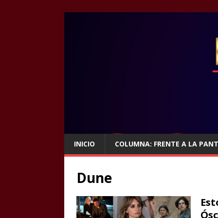
INICIO
COLUMNA: FRENTE A LA PAN
Dune
Est
Ósc