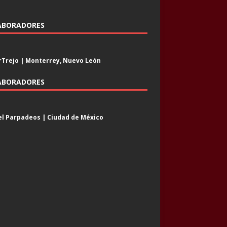
ABORADORES
Trejo | Monterrey, Nuevo León
ABORADORES
l Parpadeos | Ciudad de México