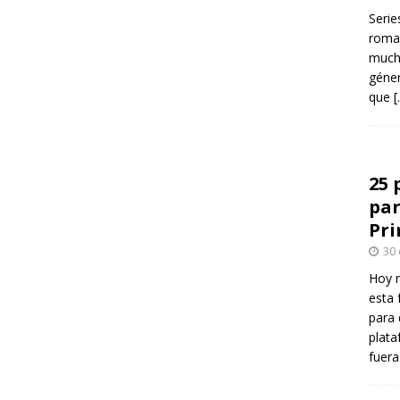
Serie
roman
mucha
géner
que
[
25 
par
Pr
30
Hoy 
esta 
para 
plata
fuer