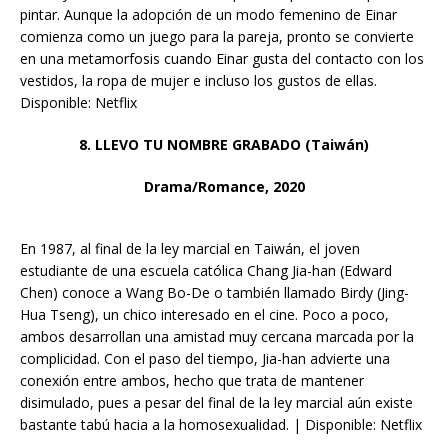
pintar. Aunque la adopción de un modo femenino de Einar
comienza como un juego para la pareja, pronto se convierte
en una metamorfosis cuando Einar gusta del contacto con los
vestidos, la ropa de mujer e incluso los gustos de ellas.
Disponible: Netflix
8. LLEVO TU NOMBRE GRABADO (Taiwán)
Drama/Romance, 2020
En 1987, al final de la ley marcial en Taiwán, el joven
estudiante de una escuela católica Chang Jia-han (Edward
Chen) conoce a Wang Bo-De o también llamado Birdy (Jing-
Hua Tseng), un chico interesado en el cine. Poco a poco,
ambos desarrollan una amistad muy cercana marcada por la
complicidad. Con el paso del tiempo, Jia-han advierte una
conexión entre ambos, hecho que trata de mantener
disimulado, pues a pesar del final de la ley marcial aún existe
bastante tabú hacia a la homosexualidad. | Disponible: Netflix