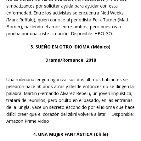
simpatizantes por solicitar ayuda para ayudar con esta
enfermedad. Entre los activistas se encuentra Ned Weeks
(Mark Ruffalo), quien conoce al periodista Felix Turner (Matt
Bomer), naciendo el amor entre ambos, pero puestos a
prueba por una triste situación. Disponible: HBO GO.
5. SUEÑO EN OTRO IDIOMA (México)
Drama/Romance, 2018
Una milenaria lengua agoniza: sus dos últimos hablantes se
pelearon hace 50 años atrás y desde entonces no se dirigen la
palabra. Martín (Fernando Álvarez Rebeil), un joven lingüística,
tratará de reunirlos, pero oculto en el pasado, en las entrañas
de la jungla, yace un secreto escondido por el idioma que hace
difícil creer que el corazón del zikril volverá a latir. | Disponible:
Amazon Prime Video
4. UNA MUJER FANTÁSTICA (Chile)