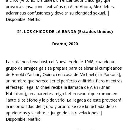
a Elliot (Antonio Marziale), un encantador chico gay que
provoca sensaciones extrañas en Alex. Ahora, Alex debera
aclarar sus confusiones y develar su identidad sexual. |
Disponible: Netflix
21. LOS CHICOS DE LA BANDA (Estados Unidos)
Drama, 2020
La cinta nos lleva hasta el Nueva York de 1968, cuando un
grupo de amigos gais se prepara para celebrar el cumpleaños
de Harold (Zachary Quinto) en casa de Michael (Jim Parsons),
un hombre que parece ser el perfecto anfitrión. Pero mientras
el festejo llega, Michael recibe la llamada de Alan (Brian
Hutchison), un aparente amigo heterosexual que rompe en
llanto al teléfono y le pide verlo. La llegada de este provocará
la incomodidad del grupo y pronto se cae la fachada de las
apariencias y se abre el juego de las revelaciones. |
Disponible: Netflix