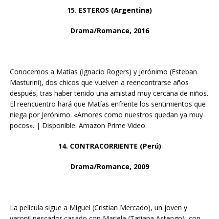
15. ESTEROS (Argentina)
Drama/Romance, 2016
Conocemos a Matías (Ignacio Rogers) y Jerónimo (Esteban
Masturini), dos chicos que vuelven a reencontrarse años
después, tras haber tenido una amistad muy cercana de niños.
El reencuentro hará que Matías enfrente los sentimientos que
niega por Jerónimo. «Amores como nuestros quedan ya muy
pocos». | Disponible: Amazon Prime Video
14. CONTRACORRIENTE (Perú)
Drama/Romance, 2009
La película sigue a Miguel (Cristian Mercado), un joven y
varonil pescador casado con Mariela (Tatiana Astengo), con