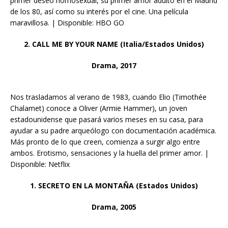
primer deseo homosexual, su primer amor adulto en el Madrid
de los 80, así como su interés por el cine. Una película
maravillosa. | Disponible: HBO GO
2. CALL ME BY YOUR NAME (Italia/Estados Unidos)
Drama, 2017
Nos trasladamos al verano de 1983, cuando Elio (Timothée
Chalamet) conoce a Oliver (Armie Hammer), un joven
estadounidense que pasará varios meses en su casa, para
ayudar a su padre arqueólogo con documentación académica.
Más pronto de lo que creen, comienza a surgir algo entre
ambos. Erotismo, sensaciones y la huella del primer amor. |
Disponible: Netflix
1. SECRETO EN LA MONTAÑA (Estados Unidos)
Drama, 2005