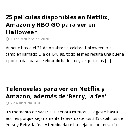
25 películas disponibles en Netflix,
Amazon y HBO GO para ver en
Halloween
10 de octubre de 2020
Aunque hasta el 31 de octubre se celebra Halloween o el
también llamado Día de Brujas, todo el mes resulta una buena
oportunidad para celebrar dicha fecha y las películas
[…]
Telenovelas para ver en Netflix y
Amazon, además de ‘Betty, la fea’
9 de abril de 2020
¡Es momento de sacar a tu señora interior! Si llegaste hasta
aquí es porque seguramente te aventaste los 335 capítulos de
Yo soy Betty, la fea, y terminarla te ha dejado con un vacío.