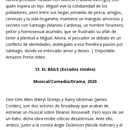
quién espera un hijo. Miguel vive la cotidianidad de los
pobladores, pero entre sus largas jornadas de pesca, amigos,
cervezas y la vida hogareña, mantiene un triángulo amoroso y
secreto con Santiago (Manolo Cardona), un hombre forastero,
pintor y homosexual asumido, que ve frustrado su afán de
tener a plenitud a Miguel. Ahora, el pescador se debate en un
conflicto de identidades, doblegado a esa frenética pasión por
Santiago, donde va imbricado amor y deseo. | Disponible:
Amazon Prime Video
13. EL BAILE (Estados Unidos)
Musical/Comedia/Drama, 2020
Dee Dee Allen (Meryl Streep) y Barry Glickman (James
Corden), son dos actores de Broadway que acaban de
estrenar un musical sobre Eleanor Roosevelt. Pero lejos de ser
un éxito, dicha obra recibe críticas desastrosas. Ante ello,
ambos, junto a la corista Angie Dickinson (Nicole Kidman) y el