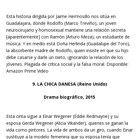
Esta historia dirigida por Jaime Hermosillo nos sitúa en
Guadalajara, donde Rodolfo (Marco Treviño), un joven
neurocirujano y homosexual mantiene una relación secreta
[aparentemente] con Ramón (Arturo Meza), un estudiante de
música. Y en medio está Doña Herlinda (Guadalupe del Toro),
la absorbente madre de Rodolfo, quien insiste en que su hijo
debe casarse y darle un nieto, ignorando la relación de los
jóvenes. Plagada de crítica social y la falsa moral. Disponible:
Amazon Prime Video
9. LA CHICA DANESA (Reino Unido)
Drama biográfico, 2015
Esta cinta sigue a Einar Wegener (Eddie Redmayne) y su
esposa Gerda Wegener (Alicia Vikander), quienes se ganan la
vida como pintores. La vida de ambos da un giro, cuando Einar
sustituye a la modelo femenina que su esposa tenía que