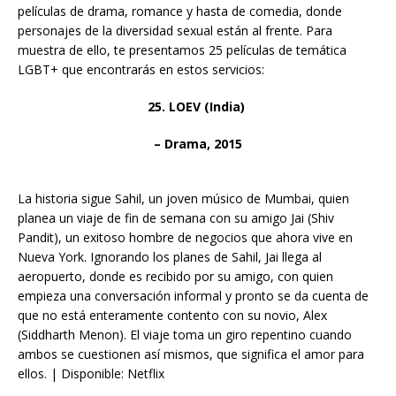
películas de drama, romance y hasta de comedia, donde
personajes de la diversidad sexual están al frente. Para
muestra de ello, te presentamos 25 películas de temática
LGBT+ que encontrarás en estos servicios:
25. LOEV (India)
–
Drama, 2015
La historia sigue Sahil, un joven músico de Mumbai, quien
planea un viaje de fin de semana con su amigo Jai (Shiv
Pandit), un exitoso hombre de negocios que ahora vive en
Nueva York. Ignorando los planes de Sahil, Jai llega al
aeropuerto, donde es recibido por su amigo, con quien
empieza una conversación informal y pronto se da cuenta de
que no está enteramente contento con su novio, Alex
(Siddharth Menon). El viaje toma un giro repentino cuando
ambos se cuestionen así mismos, que significa el amor para
ellos. | Disponible: Netflix