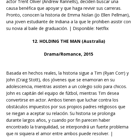
actor Trent Oliver (Andrew Rannells), deciden buscar una
causa benéfica que apoyar y que haga revivir sus carreras.
Pronto, conocen la historia de Emma Nolan (Jo Ellen Pellman),
una joven estudiante de Indiana a la que le prohiben asistir con
su novia al baile de graduación. | Disponible: Netflix
12. HOLDING THE MAN (Australia)
Drama/Romance, 2015
Basada en hechos reales, la historia sigue a Tim (Ryan Corr) y
John (Craig Stott), dos jóvenes que se enamoran en su
adolescencia, mientras asisten a un colegio solo para chicos.
John es capitán del equipo de fútbol, mientras Tim desea
convertirse en actor. Ambos tienen que luchar contra los
obstáculos impuestos por sus propios padres religiosos que
se niegan a aceptar su relación. Su historia se prolonga
durante largos años, y cuando por fin parecen haber
encontrado la tranquilidad, se interpondrá un fuerte problema
que ni siquiera el amor entre ambos puede resolver. |