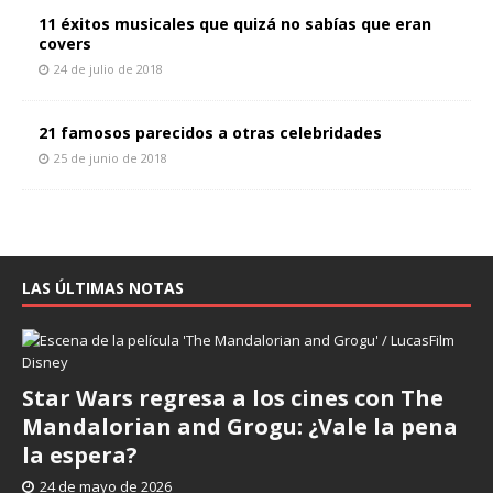
11 éxitos musicales que quizá no sabías que eran
covers
24 de julio de 2018
21 famosos parecidos a otras celebridades
25 de junio de 2018
LAS ÚLTIMAS NOTAS
Star Wars regresa a los cines con The
Mandalorian and Grogu: ¿Vale la pena
la espera?
24 de mayo de 2026