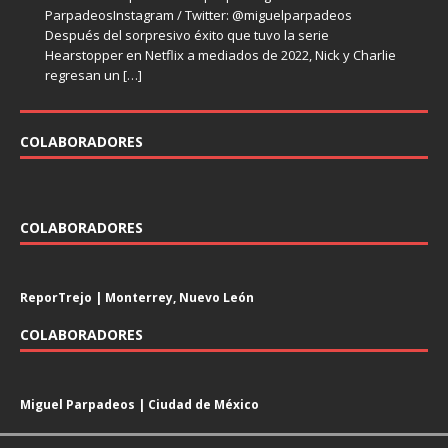
hace con
falso
Después del polémico recibimiento que tuvo en 2017 el
sociales que causaron un impacto en la década de los
[…]
[…]
ParpadeosInstagram / Twitter: @miguelparpadeos
ParpadeosInstagram / Twitter: @miguelparpadeos La
episodio VIII de Star Wars, el futuro del director Rian
noventa, uno
[…]
Después del sorpresivo éxito que tuvo la serie
televisión despidió en el primer semestre del 2023 varias
Johnson
[…]
Hearstopper en Netflix a mediados de 2022, Nick y Charlie
series emblemáticas de los últimos años. En el mundo de
regresan un
[…]
[…]
COLABORADORES
COLABORADORES
ReporTrejo | Monterrey, Nuevo León
COLABORADORES
Miguel Parpadeos | Ciudad de México