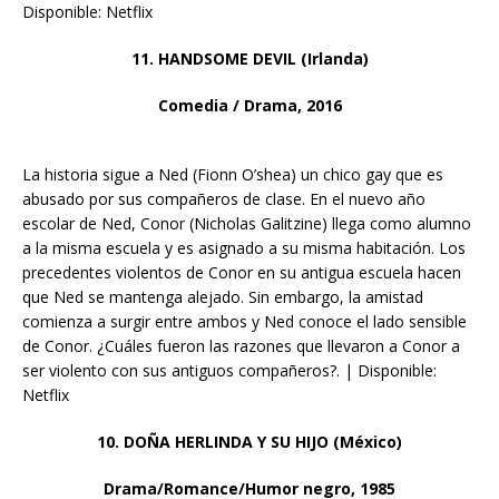
Disponible: Netflix
11. HANDSOME DEVIL (Irlanda)
Comedia / Drama, 2016
La historia sigue a Ned (Fionn O’shea) un chico gay que es
abusado por sus compañeros de clase. En el nuevo año
escolar de Ned, Conor (Nicholas Galitzine) llega como alumno
a la misma escuela y es asignado a su misma habitación. Los
precedentes violentos de Conor en su antigua escuela hacen
que Ned se mantenga alejado. Sin embargo, la amistad
comienza a surgir
entre ambos y Ned conoce el lado sensible
de Conor. ¿Cuáles fueron las razones que llevaron a Conor a
ser violento con sus antiguos compañeros?. | Disponible:
Netflix
10. DOÑA HERLINDA Y SU HIJO (México)
Drama/Romance/Humor negro, 1985