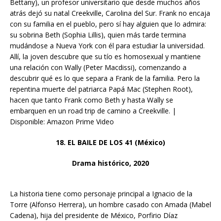
Bettany), un profesor universitario que desde muchos años
atrás dejó su natal Creekville, Carolina del Sur. Frank no encaja
con su familia en el pueblo, pero sí hay alguien que lo admira:
su sobrina Beth (Sophia Lillis), quien más tarde termina
mudándose a Nueva York con él para estudiar la universidad.
Allí, la joven descubre que su tío es homosexual y mantiene
una relación con Wally (Peter Macdissi), comenzando a
descubrir qué es lo que separa a Frank de la familia. Pero la
repentina muerte del patriarca Papá Mac (Stephen Root),
hacen que tanto Frank como Beth y hasta Wally se
embarquen en un road trip de camino a Creekville. |
Disponible: Amazon Prime Video
18. EL BAILE DE LOS 41 (México)
Drama histórico, 2020
La historia tiene como personaje principal a Ignacio de la
Torre (Alfonso Herrera), un hombre casado con Amada (Mabel
Cadena), hija del presidente de México, Porfirio Díaz