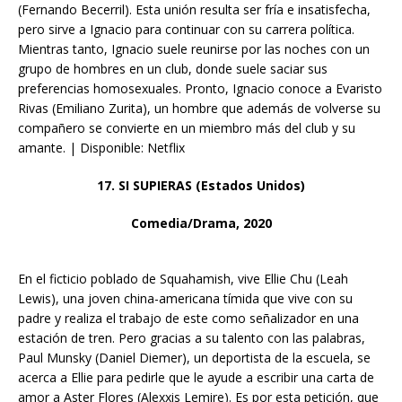
(Fernando Becerril). Esta unión resulta ser fría e insatisfecha,
pero sirve a Ignacio para continuar con su carrera política.
Mientras tanto, Ignacio suele reunirse por las noches con un
grupo de hombres en un club, donde suele saciar sus
preferencias homosexuales. Pronto, Ignacio conoce a Evaristo
Rivas (Emiliano Zurita), un hombre que además de volverse su
compañero se convierte en un miembro más del club y su
amante. | Disponible: Netflix
17. SI SUPIERAS (Estados Unidos)
Comedia/Drama, 2020
En el ficticio poblado de Squahamish, vive Ellie Chu (Leah
Lewis), una joven china-americana tímida que vive con su
padre y realiza el trabajo de este como señalizador en una
estación de tren. Pero gracias a su talento con las palabras,
Paul Munsky (Daniel Diemer), un deportista de la escuela, se
acerca a Ellie para pedirle que le ayude a escribir una carta de
amor a Aster Flores (Alexxis Lemire). Es por esta petición, que