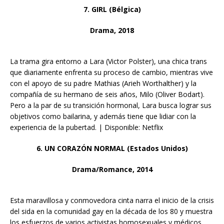
7. GIRL (Bélgica)
Drama, 2018
La trama gira entorno a Lara (Victor Polster), una chica trans
que diariamente enfrenta su proceso de cambio, mientras vive
con el apoyo de su padre Mathias (Arieh Worthalther) y la
compañía de su hermano de seis años, Milo (Oliver Bodart).
Pero a la par de su transición hormonal, Lara busca lograr sus
objetivos como bailarina, y además tiene que lidiar con la
experiencia de la pubertad. | Disponible: Netflix
6. UN CORAZÓN NORMAL (Estados Unidos)
Drama/Romance, 2014
Esta maravillosa y conmovedora cinta narra el inicio de la crisis
del sida en la comunidad gay en la década de los 80 y muestra
los esfuerzos de varios activistas homosexuales y médicos