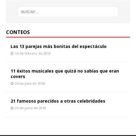
CONTEOS
Las 13 parejas más bonitas del espectáculo
14 de febrero de 2019
11 éxitos musicales que quizá no sabías que eran
covers
24 de julio de 2018
21 famosos parecidos a otras celebridades
25 de junio de 2018