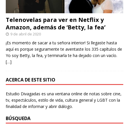
Telenovelas para ver en Netflix y
Amazon, además de ‘Betty, la fea’
9 de abril de 2020
¡Es momento de sacar a tu señora interior! Si llegaste hasta
aquí es porque seguramente te aventaste los 335 capítulos de
Yo soy Betty, la fea, y terminarla te ha dejado con un vacío.
[…]
ACERCA DE ESTE SITIO
Estudio Divagadas es una ventana online de notas sobre cine,
tv, espectáculos, estilo de vida, cultura general y LGBT con la
finalidad de informar y abrir diálogo.
BÚSQUEDA