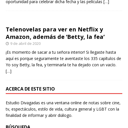
oportunidad para celebrar dicha fecha y las películas
[…]
Telenovelas para ver en Netflix y
Amazon, además de ‘Betty, la fea’
9 de abril de 2020
¡Es momento de sacar a tu señora interior! Si llegaste hasta
aquí es porque seguramente te aventaste los 335 capítulos de
Yo soy Betty, la fea, y terminarla te ha dejado con un vacío.
[…]
ACERCA DE ESTE SITIO
Estudio Divagadas es una ventana online de notas sobre cine,
tv, espectáculos, estilo de vida, cultura general y LGBT con la
finalidad de informar y abrir diálogo.
BÚSQUEDA