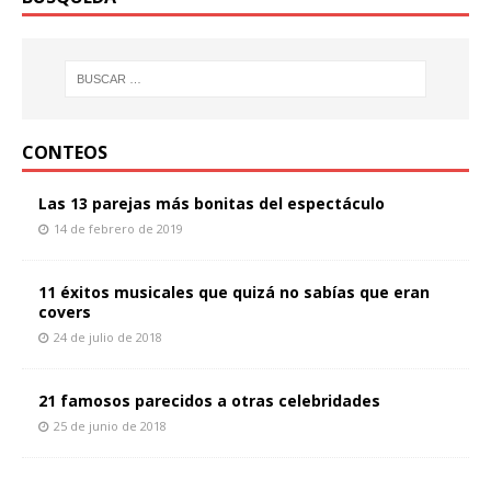
CONTEOS
Las 13 parejas más bonitas del espectáculo
14 de febrero de 2019
11 éxitos musicales que quizá no sabías que eran
covers
24 de julio de 2018
21 famosos parecidos a otras celebridades
25 de junio de 2018