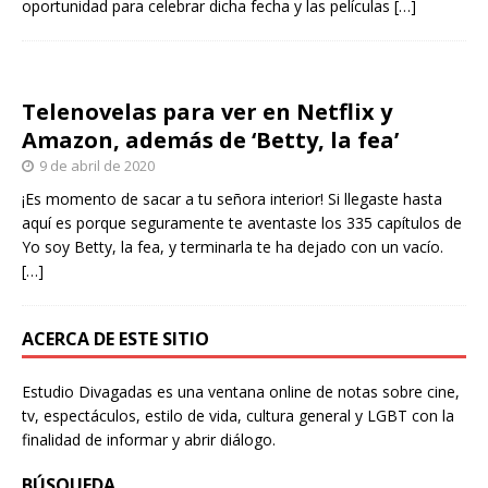
oportunidad para celebrar dicha fecha y las películas
[…]
Telenovelas para ver en Netflix y
Amazon, además de ‘Betty, la fea’
9 de abril de 2020
¡Es momento de sacar a tu señora interior! Si llegaste hasta
aquí es porque seguramente te aventaste los 335 capítulos de
Yo soy Betty, la fea, y terminarla te ha dejado con un vacío.
[…]
ACERCA DE ESTE SITIO
Estudio Divagadas es una ventana online de notas sobre cine,
tv, espectáculos, estilo de vida, cultura general y LGBT con la
finalidad de informar y abrir diálogo.
BÚSQUEDA