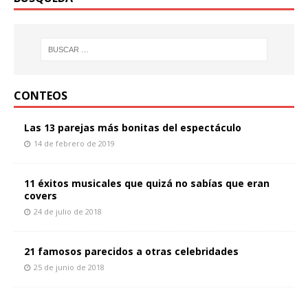
CONTEOS
Las 13 parejas más bonitas del espectáculo
14 de febrero de 2019
11 éxitos musicales que quizá no sabías que eran
covers
24 de julio de 2018
21 famosos parecidos a otras celebridades
25 de junio de 2018