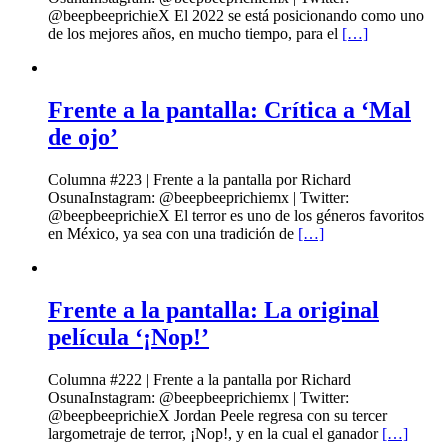
@beepbeeprichieX El 2022 se está posicionando como uno
de los mejores años, en mucho tiempo, para el
[…]
Frente a la pantalla: Crítica a ‘Mal
de ojo’
Columna #223 | Frente a la pantalla por Richard
OsunaInstagram: @beepbeeprichiemx | Twitter:
@beepbeeprichieX El terror es uno de los géneros favoritos
en México, ya sea con una tradición de
[…]
Frente a la pantalla: La original
película ‘¡Nop!’
Columna #222 | Frente a la pantalla por Richard
OsunaInstagram: @beepbeeprichiemx | Twitter:
@beepbeeprichieX Jordan Peele regresa con su tercer
largometraje de terror, ¡Nop!, y en la cual el ganador
[…]