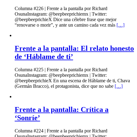
Columna #226 | Frente a la pantalla por Richard
OsunaInstagram: @beepbeeprichiemx | Twitter:
@beepbeeprichieX Dice una célebre frase que mejor
“renovarse o morir”, y ante un camino cada vez más
[…]
Frente a la pantalla: El relato honesto
de ‘Háblame de ti’
Columna #225 | Frente a la pantalla por Richard
OsunaInstagram: @beepbeeprichiemx | Twitter:
@beepbeeprichieX En una escena de Háblame de ti, Chava
(Germán Bracco), el protagonista, dice que no sabe
[…]
Frente a la pantalla: Crítica a
‘Sonríe’
Columna #224 | Frente a la pantalla por Richard
OsunaInstagram: @beepbeeprichiemx | Twitter: