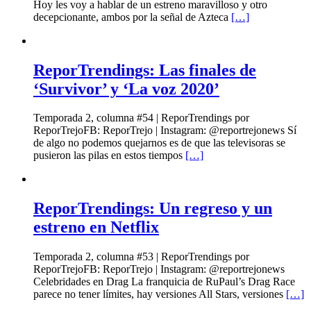
Hoy les voy a hablar de un estreno maravilloso y otro
decepcionante, ambos por la señal de Azteca
[…]
ReporTrendings: Las finales de
‘Survivor’ y ‘La voz 2020’
Temporada 2, columna #54 | ReporTrendings por
ReporTrejoFB: ReporTrejo | Instagram: @reportrejonews Sí
de algo no podemos quejarnos es de que las televisoras se
pusieron las pilas en estos tiempos
[…]
ReporTrendings: Un regreso y un
estreno en Netflix
Temporada 2, columna #53 | ReporTrendings por
ReporTrejoFB: ReporTrejo | Instagram: @reportrejonews
Celebridades en Drag La franquicia de RuPaul’s Drag Race
parece no tener límites, hay versiones All Stars, versiones
[…]