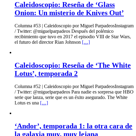
Caleidoscopio: Reseña de ‘Glass
Onion: Un misterio de Knives Out’
Columna #53 | Caleidoscopio por Miguel ParpadeosInstagram
/ Twitter: @miguelparpadeos Después del polémico
recibimiento que tuvo en 2017 el episodio VIII de Star Wars,
el futuro del director Rian Johnson
[…]
Caleidoscopio: Reseña de ‘The White
Lotus’, temporada 2
Columna #52 | Caleidoscopio por Miguel ParpadeosInstagram
/ Twitter: @miguelparpadeos Para nadie es sorpresa que HBO
serie que lanza, serie que es un éxito asegurado. The White
Lotus es una
[…]
‘Andor’, temporada 1: la otra cara de
la galaxia muy, muy lejana