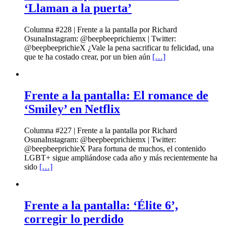
‘Llaman a la puerta’
Columna #228 | Frente a la pantalla por Richard
OsunaInstagram: @beepbeeprichiemx | Twitter:
@beepbeeprichieX ¿Vale la pena sacrificar tu felicidad, una
que te ha costado crear, por un bien aún
[…]
Frente a la pantalla: El romance de
‘Smiley’ en Netflix
Columna #227 | Frente a la pantalla por Richard
OsunaInstagram: @beepbeeprichiemx | Twitter:
@beepbeeprichieX Para fortuna de muchos, el contenido
LGBT+ sigue ampliándose cada año y más recientemente ha
sido
[…]
Frente a la pantalla: ‘Élite 6’,
corregir lo perdido