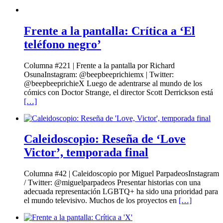
Frente a la pantalla: Crítica a ‘El
teléfono negro’
Columna #221 | Frente a la pantalla por Richard
OsunaInstagram: @beepbeeprichiemx | Twitter:
@beepbeeprichieX Luego de adentrarse al mundo de los
cómics con Doctor Strange, el director Scott Derrickson está
[…]
Caleidoscopio: Reseña de ‘Love
Victor’, temporada final
Columna #42 | Caleidoscopio por Miguel ParpadeosInstagram
/ Twitter: @miguelparpadeos Presentar historias con una
adecuada representación LGBTQ+ ha sido una prioridad para
el mundo televisivo. Muchos de los proyectos en
[…]