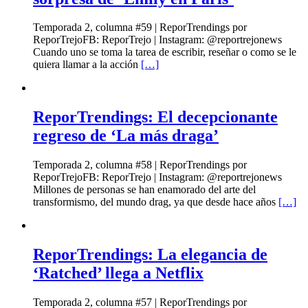
Temporada 2, columna #59 | ReporTrendings por
ReporTrejoFB: ReporTrejo | Instagram: @reportrejonews
Cuando uno se toma la tarea de escribir, reseñar o como se le
quiera llamar a la acción
[…]
ReporTrendings: El decepcionante
regreso de ‘La más draga’
Temporada 2, columna #58 | ReporTrendings por
ReporTrejoFB: ReporTrejo | Instagram: @reportrejonews
Millones de personas se han enamorado del arte del
transformismo, del mundo drag, ya que desde hace años
[…]
ReporTrendings: La elegancia de
‘Ratched’ llega a Netflix
Temporada 2, columna #57 | ReporTrendings por