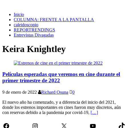
Inicio
COLUMNA: FRENTE A LA PANTALLA
caleidoscopio
REPORTRENDINGS
Entrevistas Divagadas
Keira Knightley
Películas esperadas que veremos en cine durante el
primer trimestre de 2022
9 de enero de 2022
Richard Osuna
0
El nuevo año ha comenzado, y a diferencia del inicio del 2021,
donde los estrenos importantes en cines fueron muy discretos, aún
con reservas debido a la pandemia por covid-19,
[…]
Facebook
Instagram
X
YouTube
Tik