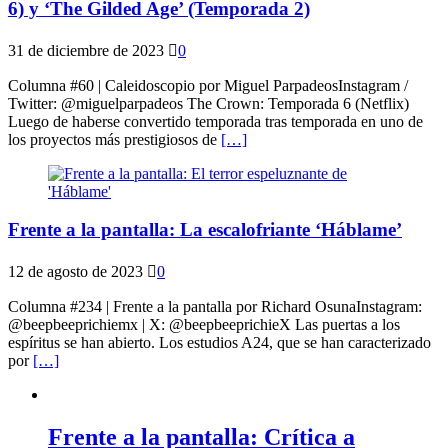
6) y ‘The Gilded Age’ (Temporada 2)
31 de diciembre de 2023
0
Columna #60 | Caleidoscopio por Miguel ParpadeosInstagram /
Twitter: @miguelparpadeos The Crown: Temporada 6 (Netflix)
Luego de haberse convertido temporada tras temporada en uno de
los proyectos más prestigiosos de
[…]
Frente a la pantalla: La escalofriante ‘Háblame’
12 de agosto de 2023
0
Columna #234 | Frente a la pantalla por Richard OsunaInstagram:
@beepbeeprichiemx | X: @beepbeeprichieX Las puertas a los
espíritus se han abierto. Los estudios A24, que se han caracterizado
por
[…]
Frente a la pantalla: Crítica a