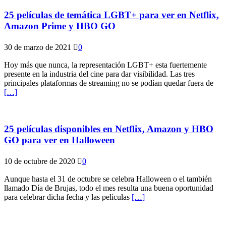
25 películas de temática LGBT+ para ver en Netflix,
Amazon Prime y HBO GO
30 de marzo de 2021
0
Hoy más que nunca, la representación LGBT+ esta fuertemente
presente en la industria del cine para dar visibilidad. Las tres
principales plataformas de streaming no se podían quedar fuera de
[…]
25 películas disponibles en Netflix, Amazon y HBO
GO para ver en Halloween
10 de octubre de 2020
0
Aunque hasta el 31 de octubre se celebra Halloween o el también
llamado Día de Brujas, todo el mes resulta una buena oportunidad
para celebrar dicha fecha y las películas
[…]