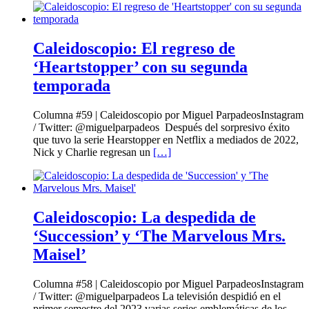
Caleidoscopio: El regreso de
‘Heartstopper’ con su segunda
temporada
Columna #59 | Caleidoscopio por Miguel ParpadeosInstagram
/ Twitter: @miguelparpadeos Después del sorpresivo éxito
que tuvo la serie Hearstopper en Netflix a mediados de 2022,
Nick y Charlie regresan un
[…]
Caleidoscopio: La despedida de
‘Succession’ y ‘The Marvelous Mrs.
Maisel’
Columna #58 | Caleidoscopio por Miguel ParpadeosInstagram
/ Twitter: @miguelparpadeos La televisión despidió en el
primer semestre del 2023 varias series emblemáticas de los