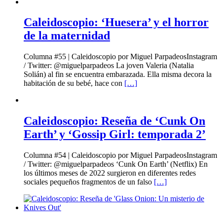
Caleidoscopio: ‘Huesera’ y el horror
de la maternidad
Columna #55 | Caleidoscopio por Miguel ParpadeosInstagram
/ Twitter: @miguelparpadeos La joven Valeria (Natalia
Solián) al fin se encuentra embarazada. Ella misma decora la
habitación de su bebé, hace con
[…]
Caleidoscopio: Reseña de ‘Cunk On
Earth’ y ‘Gossip Girl: temporada 2’
Columna #54 | Caleidoscopio por Miguel ParpadeosInstagram
/ Twitter: @miguelparpadeos ‘Cunk On Earth’ (Netflix) En
los últimos meses de 2022 surgieron en diferentes redes
sociales pequeños fragmentos de un falso
[…]