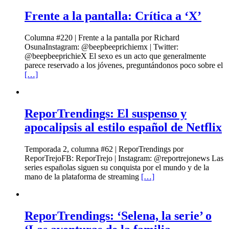
Frente a la pantalla: Crítica a ‘X’
Columna #220 | Frente a la pantalla por Richard
OsunaInstagram: @beepbeeprichiemx | Twitter:
@beepbeeprichieX El sexo es un acto que generalmente
parece reservado a los jóvenes, preguntándonos poco sobre el
[…]
ReporTrendings: El suspenso y
apocalipsis al estilo español de Netflix
Temporada 2, columna #62 | ReporTrendings por
ReporTrejoFB: ReporTrejo | Instagram: @reportrejonews Las
series españolas siguen su conquista por el mundo y de la
mano de la plataforma de streaming
[…]
ReporTrendings: ‘Selena, la serie’ o