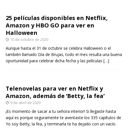
25 películas disponibles en Netflix,
Amazon y HBO GO para ver en
Halloween
10 de octubre de 2020
Aunque hasta el 31 de octubre se celebra Halloween o el
también llamado Día de Brujas, todo el mes resulta una buena
oportunidad para celebrar dicha fecha y las películas
[…]
Telenovelas para ver en Netflix y
Amazon, además de ‘Betty, la fea’
9 de abril de 2020
¡Es momento de sacar a tu señora interior! Si llegaste hasta
aquí es porque seguramente te aventaste los 335 capítulos de
Yo soy Betty, la fea, y terminarla te ha dejado con un vacío.