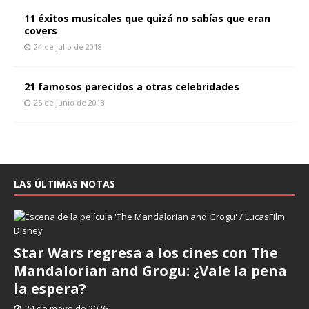
11 éxitos musicales que quizá no sabías que eran
covers
24 de julio de 2018
21 famosos parecidos a otras celebridades
25 de junio de 2018
LAS ÚLTIMAS NOTAS
Star Wars regresa a los cines con The
Mandalorian and Grogu: ¿Vale la pena
la espera?
24 de mayo de 2026