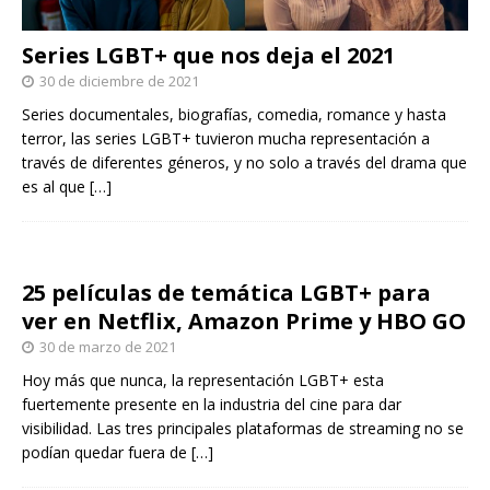
Series LGBT+ que nos deja el 2021
30 de diciembre de 2021
Series documentales, biografías, comedia, romance y hasta
terror, las series LGBT+ tuvieron mucha representación a
través de diferentes géneros, y no solo a través del drama que
es al que
[…]
25 películas de temática LGBT+ para
ver en Netflix, Amazon Prime y HBO GO
30 de marzo de 2021
Hoy más que nunca, la representación LGBT+ esta
fuertemente presente en la industria del cine para dar
visibilidad. Las tres principales plataformas de streaming no se
podían quedar fuera de
[…]