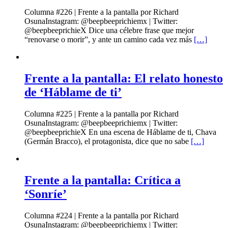
Columna #226 | Frente a la pantalla por Richard
OsunaInstagram: @beepbeeprichiemx | Twitter:
@beepbeeprichieX Dice una célebre frase que mejor
“renovarse o morir”, y ante un camino cada vez más
[…]
Frente a la pantalla: El relato honesto
de ‘Háblame de ti’
Columna #225 | Frente a la pantalla por Richard
OsunaInstagram: @beepbeeprichiemx | Twitter:
@beepbeeprichieX En una escena de Háblame de ti, Chava
(Germán Bracco), el protagonista, dice que no sabe
[…]
Frente a la pantalla: Crítica a
‘Sonríe’
Columna #224 | Frente a la pantalla por Richard
OsunaInstagram: @beepbeeprichiemx | Twitter: