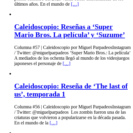
últimos años. En el mundo de
[…]
Caleidoscopio: Reseñas a ‘Super
Mario Bros. La película’ y ‘Suzume’
Columna #57 | Caleidoscopio por Miguel ParpadeosInstagram
/ Twitter: @miguelparpadeos ‘Super Mario Bros.: La película‘
A mediados de los ochenta llegó al mundo de los videojuegos
japoneses el personaje de
[…]
Caleidoscopio: Reseña de ‘The last of
us’, temporada 1
Columna #56 | Caleidoscopio por Miguel ParpadeosInstagram
/ Twitter: @miguelparpadeos Los zombis fueron una de las
criaturas que volvieron a popularizarse en la década pasada.
En el mundo de la
[…]