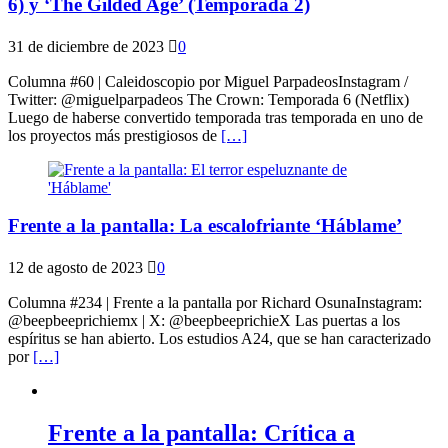
6) y ‘The Gilded Age’ (Temporada 2)
31 de diciembre de 2023
0
Columna #60 | Caleidoscopio por Miguel ParpadeosInstagram /
Twitter: @miguelparpadeos The Crown: Temporada 6 (Netflix)
Luego de haberse convertido temporada tras temporada en uno de
los proyectos más prestigiosos de
[…]
Frente a la pantalla: La escalofriante ‘Háblame’
12 de agosto de 2023
0
Columna #234 | Frente a la pantalla por Richard OsunaInstagram:
@beepbeeprichiemx | X: @beepbeeprichieX Las puertas a los
espíritus se han abierto. Los estudios A24, que se han caracterizado
por
[…]
Frente a la pantalla: Crítica a