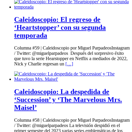
Caleidoscopio: El regreso de
‘Heartstopper’ con su segunda
temporada
Columna #59 | Caleidoscopio por Miguel ParpadeosInstagram
/ Twitter: @miguelparpadeos Después del sorpresivo éxito
que tuvo la serie Hearstopper en Netflix a mediados de 2022,
Nick y Charlie regresan un
[…]
Caleidoscopio: La despedida de
‘Succession’ y ‘The Marvelous Mrs.
Maisel’
Columna #58 | Caleidoscopio por Miguel ParpadeosInstagram
/ Twitter: @miguelparpadeos La televisión despidió en el
primer semestre del 2023 varias series emblemáticas de los