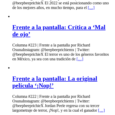
@beepbeeprichieX El 2022 se está posicionando como uno
de los mejores años, en mucho tiempo, para el
[…]
Frente a la pantalla: Crítica a ‘Mal
de ojo’
Columna #223 | Frente a la pantalla por Richard
OsunaInstagram: @beepbeeprichiemx | Twitter:
@beepbeeprichieX El terror es uno de los géneros favoritos
en México, ya sea con una tradición de
[…]
Frente a la pantalla: La original
película ‘¡Nop!’
Columna #222 | Frente a la pantalla por Richard
OsunaInstagram: @beepbeeprichiemx | Twitter:
@beepbeeprichieX Jordan Peele regresa con su tercer
largometraje de terror, ¡Nop!, y en la cual el ganador
[…]