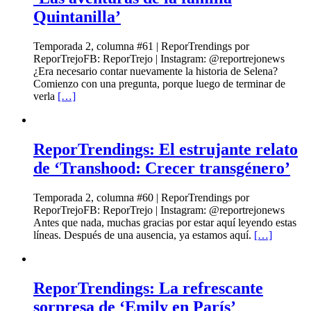
Quintanilla’
Temporada 2, columna #61 | ReporTrendings por
ReporTrejoFB: ReporTrejo | Instagram: @reportrejonews
¿Era necesario contar nuevamente la historia de Selena?
Comienzo con una pregunta, porque luego de terminar de
verla
[…]
ReporTrendings: El estrujante relato
de ‘Transhood: Crecer transgénero’
Temporada 2, columna #60 | ReporTrendings por
ReporTrejoFB: ReporTrejo | Instagram: @reportrejonews
Antes que nada, muchas gracias por estar aquí leyendo estas
líneas. Después de una ausencia, ya estamos aquí.
[…]
ReporTrendings: La refrescante
sorpresa de ‘Emily en París’