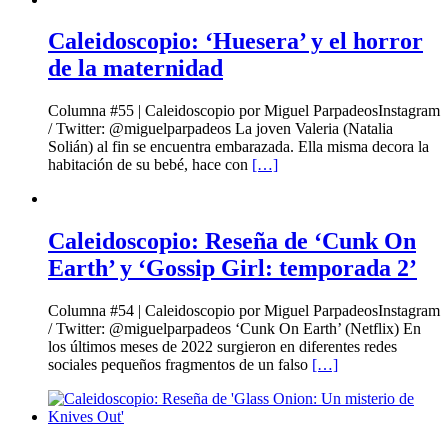
Caleidoscopio: ‘Huesera’ y el horror
de la maternidad
Columna #55 | Caleidoscopio por Miguel ParpadeosInstagram
/ Twitter: @miguelparpadeos La joven Valeria (Natalia
Solián) al fin se encuentra embarazada. Ella misma decora la
habitación de su bebé, hace con
[…]
Caleidoscopio: Reseña de ‘Cunk On
Earth’ y ‘Gossip Girl: temporada 2’
Columna #54 | Caleidoscopio por Miguel ParpadeosInstagram
/ Twitter: @miguelparpadeos ‘Cunk On Earth’ (Netflix) En
los últimos meses de 2022 surgieron en diferentes redes
sociales pequeños fragmentos de un falso
[…]