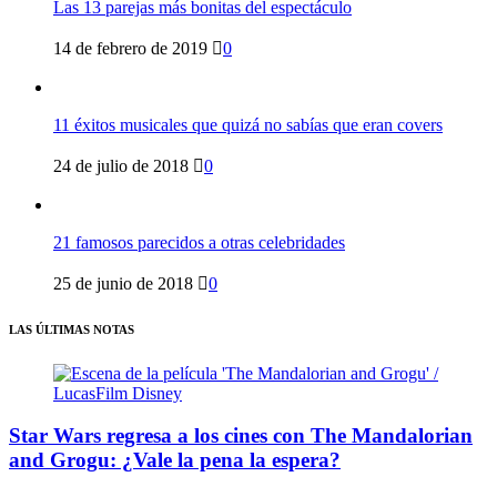
Las 13 parejas más bonitas del espectáculo
14 de febrero de 2019
0
11 éxitos musicales que quizá no sabías que eran covers
24 de julio de 2018
0
21 famosos parecidos a otras celebridades
25 de junio de 2018
0
LAS ÚLTIMAS NOTAS
Star Wars regresa a los cines con The Mandalorian
and Grogu: ¿Vale la pena la espera?