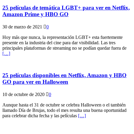
25 películas de temática LGBT+ para ver en Netflix,
Amazon Prime y HBO GO
30 de marzo de 2021
0
Hoy más que nunca, la representación LGBT+ esta fuertemente
presente en la industria del cine para dar visibilidad. Las tres
principales plataformas de streaming no se podían quedar fuera de
[…]
25 películas disponibles en Netflix, Amazon y HBO
GO para ver en Halloween
10 de octubre de 2020
0
Aunque hasta el 31 de octubre se celebra Halloween o el también
llamado Día de Brujas, todo el mes resulta una buena oportunidad
para celebrar dicha fecha y las películas
[…]