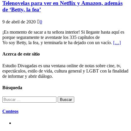
Telenovelas para ver en Netflix y Amazon, además
de ‘Betty, la fea’
9 de abril de 2020
0
¡Es momento de sacar a tu señora interior! Si llegaste hasta aquí es
porque seguramente te aventaste los 335 capítulos de
Yo soy Betty, la fea, y terminarla te ha dejado con un vacío.
[…]
Acerca de este sitio
Estudio Divagadas es una ventana online de notas sobre cine, tv,
espectáculos, estilo de vida, cultura general y LGBT con la finalidad
de informar y abrir diálogo.
Búsqueda
Buscar:
Conteos