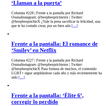
‘Llaman a la puerta’
Columna #228 | Frente a la pantalla por Richard
OsunaInstagram: @beepbeeprichiemx | Twitter:
@beepbeeprichieX ¿Vale la pena sacrificar tu felicidad, una
que te ha costado crear, por un bien aún
[…]
Frente a la pantalla: El romance de
‘Smiley’ en Netflix
Columna #227 | Frente a la pantalla por Richard
OsunaInstagram: @beepbeeprichiemx | Twitter:
@beepbeeprichieX Para fortuna de muchos, el contenido
LGBT+ sigue ampliándose cada año y más recientemente ha
sido
[…]
Frente a la pantalla: ‘Élite 6’,
corregir lo perdido