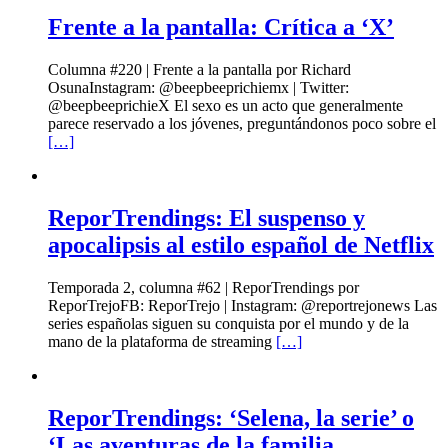
Frente a la pantalla: Crítica a ‘X’
Columna #220 | Frente a la pantalla por Richard
OsunaInstagram: @beepbeeprichiemx | Twitter:
@beepbeeprichieX El sexo es un acto que generalmente
parece reservado a los jóvenes, preguntándonos poco sobre el
[…]
ReporTrendings: El suspenso y
apocalipsis al estilo español de Netflix
Temporada 2, columna #62 | ReporTrendings por
ReporTrejoFB: ReporTrejo | Instagram: @reportrejonews Las
series españolas siguen su conquista por el mundo y de la
mano de la plataforma de streaming
[…]
ReporTrendings: ‘Selena, la serie’ o
‘Las aventuras de la familia