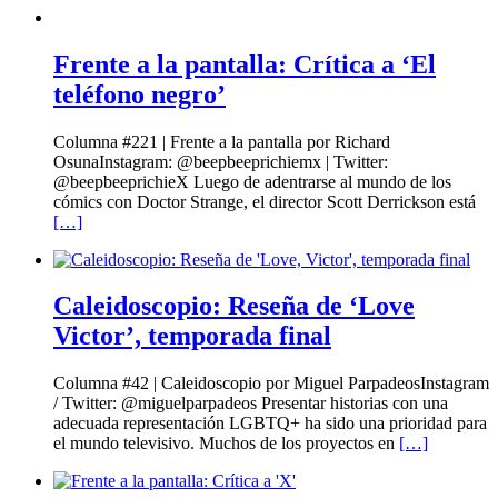
Frente a la pantalla: Crítica a ‘El
teléfono negro’
Columna #221 | Frente a la pantalla por Richard
OsunaInstagram: @beepbeeprichiemx | Twitter:
@beepbeeprichieX Luego de adentrarse al mundo de los
cómics con Doctor Strange, el director Scott Derrickson está
[…]
Caleidoscopio: Reseña de ‘Love
Victor’, temporada final
Columna #42 | Caleidoscopio por Miguel ParpadeosInstagram
/ Twitter: @miguelparpadeos Presentar historias con una
adecuada representación LGBTQ+ ha sido una prioridad para
el mundo televisivo. Muchos de los proyectos en
[…]