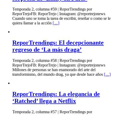
Temporada 2, columna #59 | ReporTrendings por
ReporTrejoFB: ReporTrejo | Instagram: @reportrejonews
Cuando uno se toma la tarea de escribir, reseñar o como se le
quiera llamar a la acción
[…]
ReporTrendings: El decepcionante
regreso de ‘La más draga’
Temporada 2, columna #58 | ReporTrendings por
ReporTrejoFB: ReporTrejo | Instagram: @reportrejonews
Millones de personas se han enamorado del arte del
transformismo, del mundo drag, ya que desde hace años
[…]
ReporTrendings: La elegancia de
‘Ratched’ llega a Netflix
Temporada 2, columna #57 | ReporTrendings por