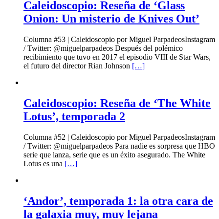
Caleidoscopio: Reseña de ‘Glass
Onion: Un misterio de Knives Out’
Columna #53 | Caleidoscopio por Miguel ParpadeosInstagram
/ Twitter: @miguelparpadeos Después del polémico
recibimiento que tuvo en 2017 el episodio VIII de Star Wars,
el futuro del director Rian Johnson
[…]
Caleidoscopio: Reseña de ‘The White
Lotus’, temporada 2
Columna #52 | Caleidoscopio por Miguel ParpadeosInstagram
/ Twitter: @miguelparpadeos Para nadie es sorpresa que HBO
serie que lanza, serie que es un éxito asegurado. The White
Lotus es una
[…]
‘Andor’, temporada 1: la otra cara de
la galaxia muy, muy lejana