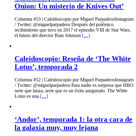
Onion: Un misterio de Knives Out’
Columna #53 | Caleidoscopio por Miguel ParpadeosInstagram
/ Twitter: @miguelparpadeos Después del polémico
recibimiento que tuvo en 2017 el episodio VIII de Star Wars,
el futuro del director Rian Johnson
[…]
Caleidoscopio: Reseña de ‘The White
Lotus’, temporada 2
Columna #52 | Caleidoscopio por Miguel ParpadeosInstagram
/ Twitter: @miguelparpadeos Para nadie es sorpresa que HBO
serie que lanza, serie que es un éxito asegurado. The White
Lotus es una
[…]
‘Andor’, temporada 1: la otra cara de
la galaxia muy, muy lejana