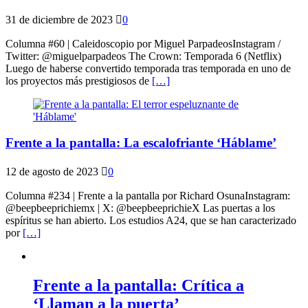
31 de diciembre de 2023
0
Columna #60 | Caleidoscopio por Miguel ParpadeosInstagram /
Twitter: @miguelparpadeos The Crown: Temporada 6 (Netflix)
Luego de haberse convertido temporada tras temporada en uno de
los proyectos más prestigiosos de
[…]
Frente a la pantalla: La escalofriante ‘Háblame’
12 de agosto de 2023
0
Columna #234 | Frente a la pantalla por Richard OsunaInstagram:
@beepbeeprichiemx | X: @beepbeeprichieX Las puertas a los
espíritus se han abierto. Los estudios A24, que se han caracterizado
por
[…]
Frente a la pantalla: Crítica a
‘Llaman a la puerta’