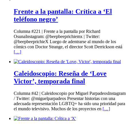
Frente a la pantalla: Crítica a ‘El
teléfono negro’
Columna #221 | Frente a la pantalla por Richard
OsunaInstagram: @beepbeeprichiemx | Twitter:
@beepbeeprichieX Luego de adentrarse al mundo de los
cómics con Doctor Strange, el director Scott Derrickson está
[…]
Caleidoscopio: Reseña de ‘Love
Victor’, temporada final
Columna #42 | Caleidoscopio por Miguel ParpadeosInstagram
/ Twitter: @miguelparpadeos Presentar historias con una
adecuada representación LGBTQ+ ha sido una prioridad para
el mundo televisivo. Muchos de los proyectos en
[…]