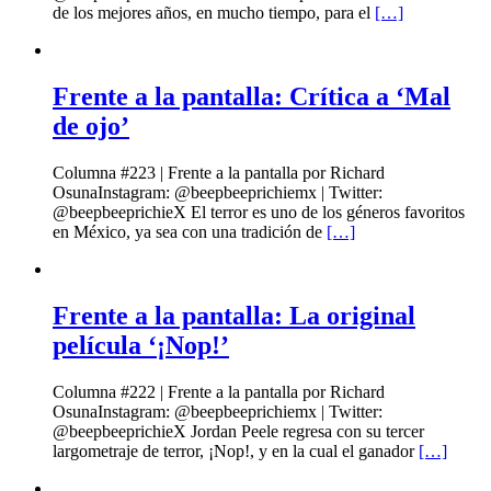
de los mejores años, en mucho tiempo, para el
[…]
Frente a la pantalla: Crítica a ‘Mal
de ojo’
Columna #223 | Frente a la pantalla por Richard
OsunaInstagram: @beepbeeprichiemx | Twitter:
@beepbeeprichieX El terror es uno de los géneros favoritos
en México, ya sea con una tradición de
[…]
Frente a la pantalla: La original
película ‘¡Nop!’
Columna #222 | Frente a la pantalla por Richard
OsunaInstagram: @beepbeeprichiemx | Twitter:
@beepbeeprichieX Jordan Peele regresa con su tercer
largometraje de terror, ¡Nop!, y en la cual el ganador
[…]