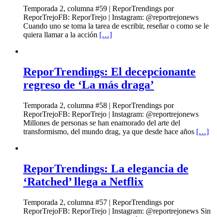
Temporada 2, columna #59 | ReporTrendings por
ReporTrejoFB: ReporTrejo | Instagram: @reportrejonews
Cuando uno se toma la tarea de escribir, reseñar o como se le
quiera llamar a la acción
[…]
ReporTrendings: El decepcionante
regreso de ‘La más draga’
Temporada 2, columna #58 | ReporTrendings por
ReporTrejoFB: ReporTrejo | Instagram: @reportrejonews
Millones de personas se han enamorado del arte del
transformismo, del mundo drag, ya que desde hace años
[…]
ReporTrendings: La elegancia de
‘Ratched’ llega a Netflix
Temporada 2, columna #57 | ReporTrendings por
ReporTrejoFB: ReporTrejo | Instagram: @reportrejonews Sin