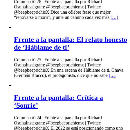
Columna #226 | Frente a la pantalla por Richard
OsunaInstagram: @beepbeeprichiemx | Twitter:
@beepbeeprichieX Dice una célebre frase que mejor
“renovarse o morir”, y ante un camino cada vez más
[…]
Frente a la pantalla: El relato honesto
de ‘Háblame de ti’
Columna #225 | Frente a la pantalla por Richard
OsunaInstagram: @beepbeeprichiemx | Twitter:
@beepbeeprichieX En una escena de Háblame de ti, Chava
(Germán Bracco), el protagonista, dice que no sabe
[…]
Frente a la pantalla: Crítica a
‘Sonríe’
Columna #224 | Frente a la pantalla por Richard
OsunaInstagram: @beepbeeprichiemx | Twitter:
@beepbeeprichieX El 2022 se está posicionando como uno