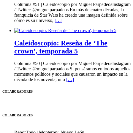
Columna #51 | Caleidoscopio por Miguel ParpadeosInstagram
/ Twitter: @miguelparpadeos En más de cuatro décadas, la
franquicia de Star Wars ha creado una imagen definida sobre
cómo es su universo,
[…]
Caleidoscopio: Reseña de ‘The
crown’, temporada 5
Columna #50 | Caleidoscopio por Miguel ParpadeosInstagram
/ Twitter: @miguelparpadeos Si pensáramos en todos aquellos
momentos políticos y sociales que causaron un impacto en la
década de los noventa, uno
[…]
COLABORADORES
COLABORADORES
ReporTrejo | Monterrey, Nuevo León