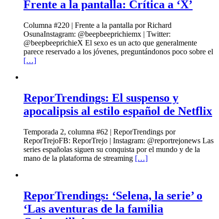
Frente a la pantalla: Crítica a ‘X’
Columna #220 | Frente a la pantalla por Richard
OsunaInstagram: @beepbeeprichiemx | Twitter:
@beepbeeprichieX El sexo es un acto que generalmente
parece reservado a los jóvenes, preguntándonos poco sobre el
[…]
ReporTrendings: El suspenso y
apocalipsis al estilo español de Netflix
Temporada 2, columna #62 | ReporTrendings por
ReporTrejoFB: ReporTrejo | Instagram: @reportrejonews Las
series españolas siguen su conquista por el mundo y de la
mano de la plataforma de streaming
[…]
ReporTrendings: ‘Selena, la serie’ o
‘Las aventuras de la familia