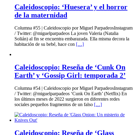
Caleidoscopio: ‘Huesera’ y el horror
de la maternidad
Columna #55 | Caleidoscopio por Miguel ParpadeosInstagram
/ Twitter: @miguelparpadeos La joven Valeria (Natalia
Solián) al fin se encuentra embarazada. Ella misma decora la
habitación de su bebé, hace con
[…]
Caleidoscopio: Reseña de ‘Cunk On
Earth’ y ‘Gossip Girl: temporada 2’
Columna #54 | Caleidoscopio por Miguel ParpadeosInstagram
/ Twitter: @miguelparpadeos ‘Cunk On Earth’ (Netflix) En
los últimos meses de 2022 surgieron en diferentes redes
sociales pequeños fragmentos de un falso
[…]
Caleidoscopio: Reseña de ‘Glass