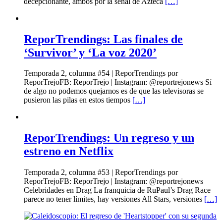
decepcionante, ambos por la señal de Azteca
[…]
ReporTrendings: Las finales de
‘Survivor’ y ‘La voz 2020’
Temporada 2, columna #54 | ReporTrendings por
ReporTrejoFB: ReporTrejo | Instagram: @reportrejonews Sí
de algo no podemos quejarnos es de que las televisoras se
pusieron las pilas en estos tiempos
[…]
ReporTrendings: Un regreso y un
estreno en Netflix
Temporada 2, columna #53 | ReporTrendings por
ReporTrejoFB: ReporTrejo | Instagram: @reportrejonews
Celebridades en Drag La franquicia de RuPaul’s Drag Race
parece no tener límites, hay versiones All Stars, versiones
[…]