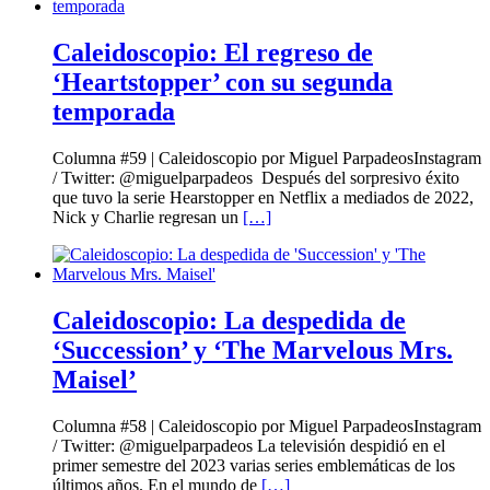
Caleidoscopio: El regreso de
‘Heartstopper’ con su segunda
temporada
Columna #59 | Caleidoscopio por Miguel ParpadeosInstagram
/ Twitter: @miguelparpadeos Después del sorpresivo éxito
que tuvo la serie Hearstopper en Netflix a mediados de 2022,
Nick y Charlie regresan un
[…]
Caleidoscopio: La despedida de
‘Succession’ y ‘The Marvelous Mrs.
Maisel’
Columna #58 | Caleidoscopio por Miguel ParpadeosInstagram
/ Twitter: @miguelparpadeos La televisión despidió en el
primer semestre del 2023 varias series emblemáticas de los
últimos años. En el mundo de
[…]