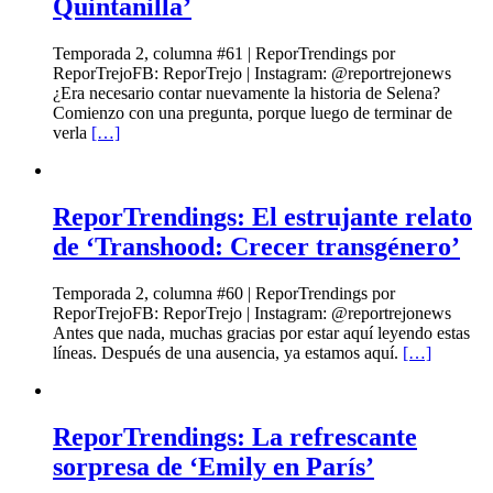
Quintanilla’
Temporada 2, columna #61 | ReporTrendings por
ReporTrejoFB: ReporTrejo | Instagram: @reportrejonews
¿Era necesario contar nuevamente la historia de Selena?
Comienzo con una pregunta, porque luego de terminar de
verla
[…]
ReporTrendings: El estrujante relato
de ‘Transhood: Crecer transgénero’
Temporada 2, columna #60 | ReporTrendings por
ReporTrejoFB: ReporTrejo | Instagram: @reportrejonews
Antes que nada, muchas gracias por estar aquí leyendo estas
líneas. Después de una ausencia, ya estamos aquí.
[…]
ReporTrendings: La refrescante
sorpresa de ‘Emily en París’