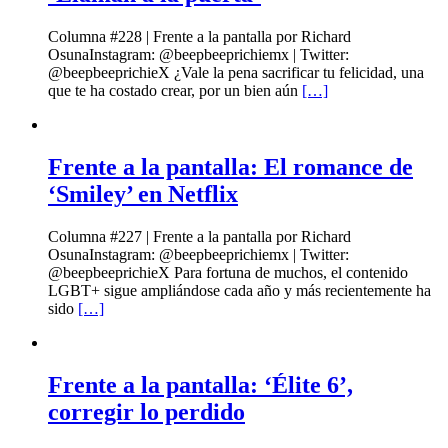
Columna #228 | Frente a la pantalla por Richard
OsunaInstagram: @beepbeeprichiemx | Twitter:
@beepbeeprichieX ¿Vale la pena sacrificar tu felicidad, una
que te ha costado crear, por un bien aún
[…]
Frente a la pantalla: El romance de
‘Smiley’ en Netflix
Columna #227 | Frente a la pantalla por Richard
OsunaInstagram: @beepbeeprichiemx | Twitter:
@beepbeeprichieX Para fortuna de muchos, el contenido
LGBT+ sigue ampliándose cada año y más recientemente ha
sido
[…]
Frente a la pantalla: ‘Élite 6’,
corregir lo perdido