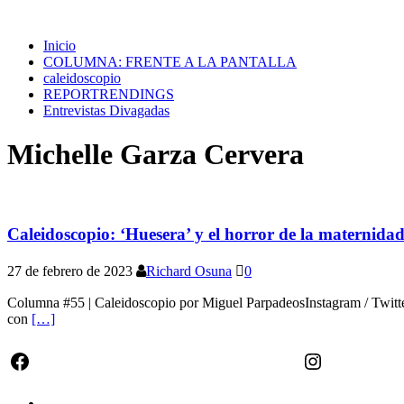
Inicio
COLUMNA: FRENTE A LA PANTALLA
caleidoscopio
REPORTRENDINGS
Entrevistas Divagadas
Michelle Garza Cervera
Caleidoscopio: ‘Huesera’ y el horror de la maternida
27 de febrero de 2023
Richard Osuna
0
Columna #55 | Caleidoscopio por Miguel ParpadeosInstagram / Twitter
con
[…]
Facebook
Instagram