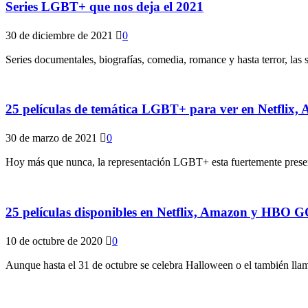
Series LGBT+ que nos deja el 2021
30 de diciembre de 2021
0
Series documentales, biografías, comedia, romance y hasta terror, las
25 películas de temática LGBT+ para ver en Netfli
30 de marzo de 2021
0
Hoy más que nunca, la representación LGBT+ esta fuertemente presente 
25 películas disponibles en Netflix, Amazon y HBO 
10 de octubre de 2020
0
Aunque hasta el 31 de octubre se celebra Halloween o el también llam