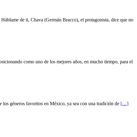
Háblame de ti, Chava (Germán Bracco), el protagonista, dice que no
osicionando como uno de los mejores años, en mucho tiempo, para el
 los géneros favoritos en México, ya sea con una tradición de
[…]