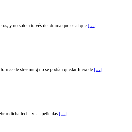
ros, y no solo a través del drama que es al que
[…]
ataformas de streaming no se podían quedar fuera de
[…]
brar dicha fecha y las películas
[…]