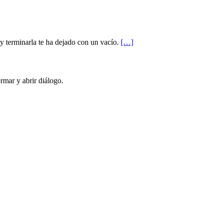
 y terminarla te ha dejado con un vacío.
[…]
rmar y abrir diálogo.