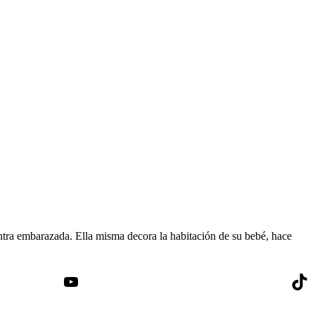
tra embarazada. Ella misma decora la habitación de su bebé, hace
YouTube
Tik