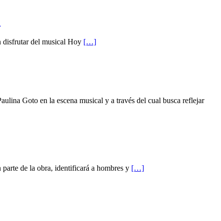
’
n disfrutar del musical Hoy
[…]
lina Goto en la escena musical y a través del cual busca reflejar
 parte de la obra, identificará a hombres y
[…]