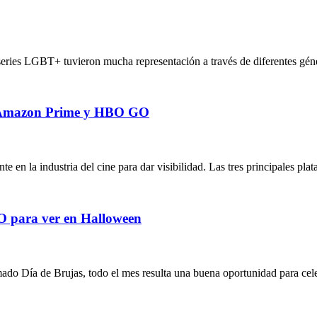
 series LGBT+ tuvieron mucha representación a través de diferentes géne
x, Amazon Prime y HBO GO
en la industria del cine para dar visibilidad. Las tres principales pl
GO para ver en Halloween
ado Día de Brujas, todo el mes resulta una buena oportunidad para cele