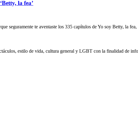
Betty, la fea’
orque seguramente te aventaste los 335 capítulos de Yo soy Betty, la fea,
táculos, estilo de vida, cultura general y LGBT con la finalidad de info