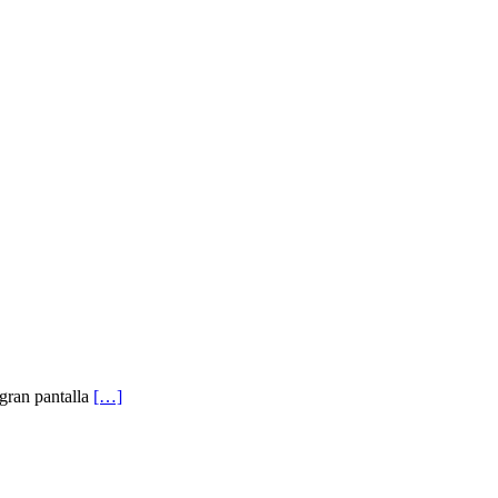
gran pantalla
[…]