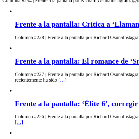
Columna #234 | Frente a la pantalla por Richard OsunaInstagram: @be
Frente a la pantalla: Crítica a ‘Llaman
Columna #228 | Frente a la pantalla por Richard OsunaInstagra
Frente a la pantalla: El romance de ‘Sm
Columna #227 | Frente a la pantalla por Richard OsunaInstag
recientemente ha sido
[…]
Frente a la pantalla: ‘Élite 6’, corregi
Columna #226 | Frente a la pantalla por Richard OsunaInstagr
[…]