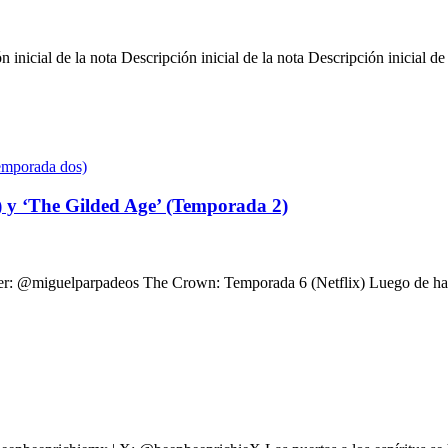
n inicial de la nota Descripción inicial de la nota Descripción inicial de
 y ‘The Gilded Age’ (Temporada 2)
er: @miguelparpadeos The Crown: Temporada 6 (Netflix) Luego de habe