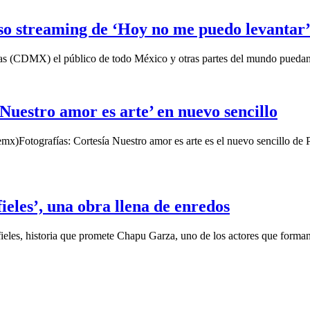
so streaming de ‘Hoy no me puedo levantar
horas (CDMX) el público de todo México y otras partes del mundo pueda
Nuestro amor es arte’ en nuevo sencillo
Fotografías: Cortesía Nuestro amor es arte es el nuevo sencillo de Pau
eles’, una obra llena de enredos
fieles, historia que promete Chapu Garza, uno de los actores que forman