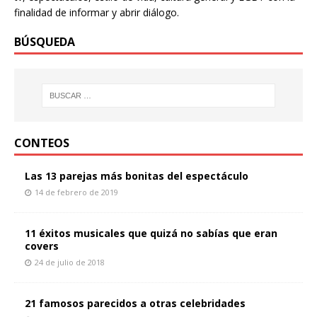
finalidad de informar y abrir diálogo.
BÚSQUEDA
CONTEOS
Las 13 parejas más bonitas del espectáculo
14 de febrero de 2019
11 éxitos musicales que quizá no sabías que eran
covers
24 de julio de 2018
21 famosos parecidos a otras celebridades