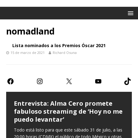
nomadland
Lista nominados a los Premios Óscar 2021
15 de marzo de 2021
Richard Osuna
Entrevista: Alma Cero promete
fabuloso streaming de ‘Hoy no me
puedo levantar’
Todo está listo para que este sábado 31 de julio, a las
20:00 horas (CDMX) el público de todo México y otras