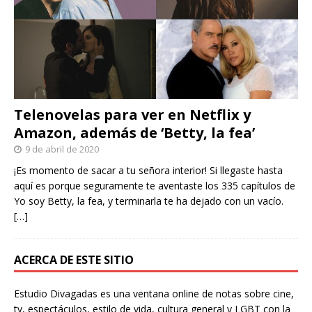
Telenovelas para ver en Netflix y
Amazon, además de ‘Betty, la fea’
9 de abril de 2020
¡Es momento de sacar a tu señora interior! Si llegaste hasta
aquí es porque seguramente te aventaste los 335 capítulos de
Yo soy Betty, la fea, y terminarla te ha dejado con un vacío.
[…]
ACERCA DE ESTE SITIO
Estudio Divagadas es una ventana online de notas sobre cine,
tv, espectáculos, estilo de vida, cultura general y LGBT con la