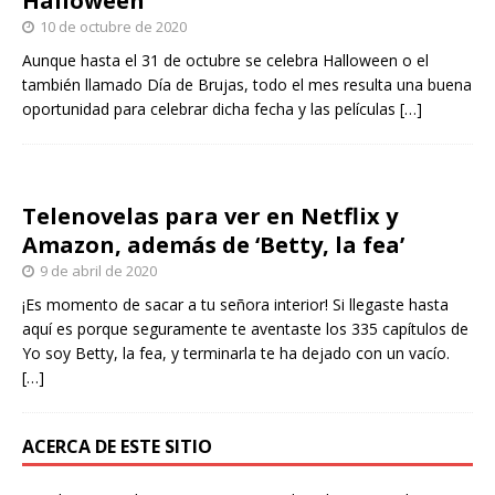
Halloween
10 de octubre de 2020
Aunque hasta el 31 de octubre se celebra Halloween o el
también llamado Día de Brujas, todo el mes resulta una buena
oportunidad para celebrar dicha fecha y las películas
[…]
Telenovelas para ver en Netflix y
Amazon, además de ‘Betty, la fea’
9 de abril de 2020
¡Es momento de sacar a tu señora interior! Si llegaste hasta
aquí es porque seguramente te aventaste los 335 capítulos de
Yo soy Betty, la fea, y terminarla te ha dejado con un vacío.
[…]
ACERCA DE ESTE SITIO