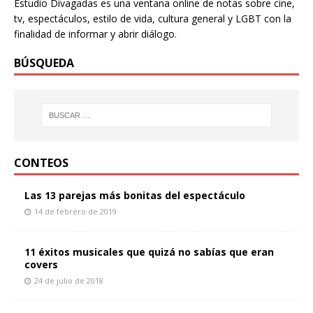
Estudio Divagadas es una ventana online de notas sobre cine,
tv, espectáculos, estilo de vida, cultura general y LGBT con la
finalidad de informar y abrir diálogo.
BÚSQUEDA
CONTEOS
Las 13 parejas más bonitas del espectáculo
14 de febrero de 2019
11 éxitos musicales que quizá no sabías que eran
covers
24 de julio de 2018