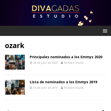
ozark
Principales nominados a los Emmys 2020
28 de julio de 2020
Richard Osuna
Lista de nominados a los Emmys 2019
16 de julio de 2019
Richard Osuna