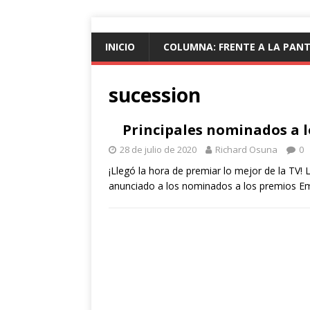
INICIO
COLUMNA: FRENTE A LA PAN
sucession
Principales nominados a 
28 de julio de 2020
Richard Osuna
0
¡Llegó la hora de premiar lo mejor de la TV! 
anunciado a los nominados a los premios 