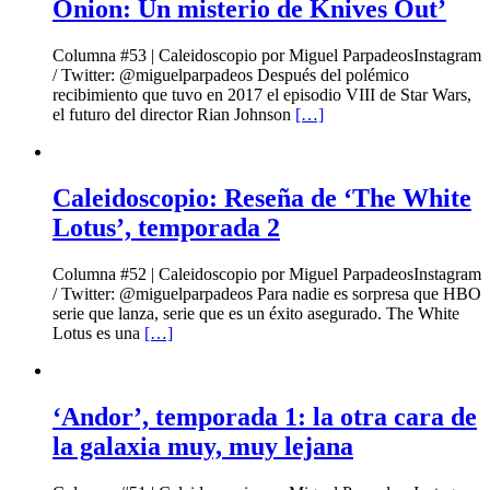
Onion: Un misterio de Knives Out’
Columna #53 | Caleidoscopio por Miguel ParpadeosInstagram
/ Twitter: @miguelparpadeos Después del polémico
recibimiento que tuvo en 2017 el episodio VIII de Star Wars,
el futuro del director Rian Johnson
[…]
Caleidoscopio: Reseña de ‘The White
Lotus’, temporada 2
Columna #52 | Caleidoscopio por Miguel ParpadeosInstagram
/ Twitter: @miguelparpadeos Para nadie es sorpresa que HBO
serie que lanza, serie que es un éxito asegurado. The White
Lotus es una
[…]
‘Andor’, temporada 1: la otra cara de
la galaxia muy, muy lejana