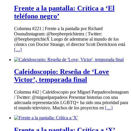
Frente a la pantalla: Crítica a ‘El
teléfono negro’
Columna #221 | Frente a la pantalla por Richard
OsunaInstagram: @beepbeeprichiemx | Twitter:
@beepbeeprichieX Luego de adentrarse al mundo de los
cómics con Doctor Strange, el director Scott Derrickson está
[…]
Caleidoscopio: Reseña de ‘Love
Victor’, temporada final
Columna #42 | Caleidoscopio por Miguel ParpadeosInstagram
/ Twitter: @miguelparpadeos Presentar historias con una
adecuada representación LGBTQ+ ha sido una prioridad para
el mundo televisivo. Muchos de los proyectos en
[…]
Frente a la pantalla: Crítica a ‘X’