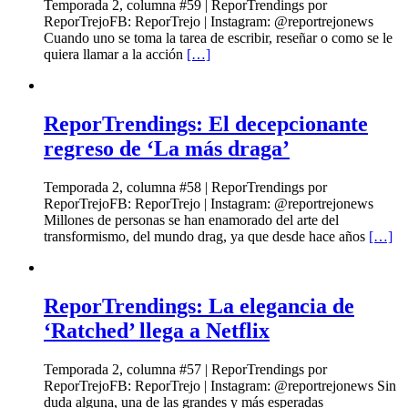
Temporada 2, columna #59 | ReporTrendings por
ReporTrejoFB: ReporTrejo | Instagram: @reportrejonews
Cuando uno se toma la tarea de escribir, reseñar o como se le
quiera llamar a la acción
[…]
ReporTrendings: El decepcionante
regreso de ‘La más draga’
Temporada 2, columna #58 | ReporTrendings por
ReporTrejoFB: ReporTrejo | Instagram: @reportrejonews
Millones de personas se han enamorado del arte del
transformismo, del mundo drag, ya que desde hace años
[…]
ReporTrendings: La elegancia de
‘Ratched’ llega a Netflix
Temporada 2, columna #57 | ReporTrendings por
ReporTrejoFB: ReporTrejo | Instagram: @reportrejonews Sin
duda alguna, una de las grandes y más esperadas