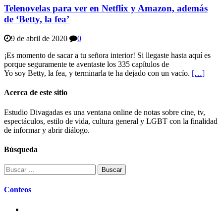
Telenovelas para ver en Netflix y Amazon, además
de ‘Betty, la fea’
9 de abril de 2020
0
¡Es momento de sacar a tu señora interior! Si llegaste hasta aquí es
porque seguramente te aventaste los 335 capítulos de
Yo soy Betty, la fea, y terminarla te ha dejado con un vacío.
[…]
Acerca de este sitio
Estudio Divagadas es una ventana online de notas sobre cine, tv,
espectáculos, estilo de vida, cultura general y LGBT con la finalidad
de informar y abrir diálogo.
Búsqueda
Buscar:
Conteos