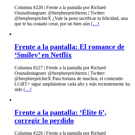
Columna #228 | Frente a la pantalla por Richard
OsunaInstagram: @beepbeeprichiemx | Twitter:
@beepbeeprichieX ¿Vale la pena sacrificar tu felicidad, una
que te ha costado crear, por un bien aún
[…]
Frente a la pantalla: El romance de
‘Smiley’ en Netflix
Columna #227 | Frente a la pantalla por Richard
OsunaInstagram: @beepbeeprichiemx | Twitter:
@beepbeeprichieX Para fortuna de muchos, el contenido
LGBT+ sigue ampliándose cada año y más recientemente ha
sido
[…]
Frente a la pantalla: ‘Élite 6’,
corregir lo perdido
Columna #226 | Frente a la pantalla por Richard