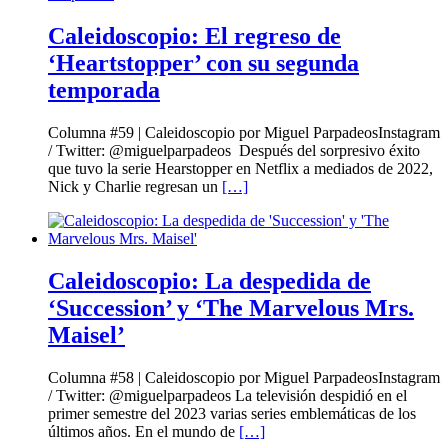
Caleidoscopio: El regreso de
‘Heartstopper’ con su segunda
temporada
Columna #59 | Caleidoscopio por Miguel ParpadeosInstagram
/ Twitter: @miguelparpadeos Después del sorpresivo éxito
que tuvo la serie Hearstopper en Netflix a mediados de 2022,
Nick y Charlie regresan un
[…]
Caleidoscopio: La despedida de
‘Succession’ y ‘The Marvelous Mrs.
Maisel’
Columna #58 | Caleidoscopio por Miguel ParpadeosInstagram
/ Twitter: @miguelparpadeos La televisión despidió en el
primer semestre del 2023 varias series emblemáticas de los
últimos años. En el mundo de
[…]