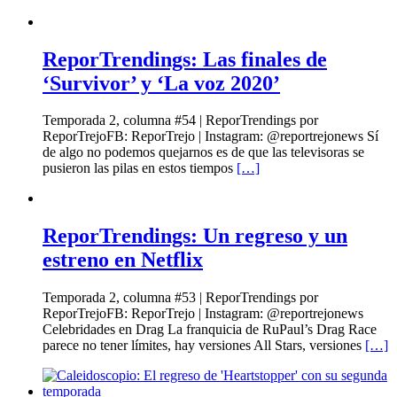
ReporTrendings: Las finales de
‘Survivor’ y ‘La voz 2020’
Temporada 2, columna #54 | ReporTrendings por
ReporTrejoFB: ReporTrejo | Instagram: @reportrejonews Sí
de algo no podemos quejarnos es de que las televisoras se
pusieron las pilas en estos tiempos
[…]
ReporTrendings: Un regreso y un
estreno en Netflix
Temporada 2, columna #53 | ReporTrendings por
ReporTrejoFB: ReporTrejo | Instagram: @reportrejonews
Celebridades en Drag La franquicia de RuPaul’s Drag Race
parece no tener límites, hay versiones All Stars, versiones
[…]