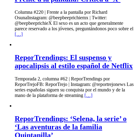
Columna #220 | Frente a la pantalla por Richard
OsunaInstagram: @beepbeeprichiemx | Twitter:
@beepbeeprichieX El sexo es un acto que generalmente
parece reservado a los jóvenes, preguntándonos poco sobre el
[…]
ReporTrendings: El suspenso y
apocalipsis al estilo español de Netflix
Temporada 2, columna #62 | ReporTrendings por
ReporTrejoFB: ReporTrejo | Instagram: @reportrejonews Las
series españolas siguen su conquista por el mundo y de la
mano de la plataforma de streaming
[…]
ReporTrendings: ‘Selena, la serie’ o
‘Las aventuras de la familia
Quintanilla’