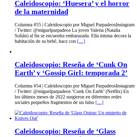
Caleidoscopio: ‘Huesera’ y el horror
de la maternidad
Columna #55 | Caleidoscopio por Miguel ParpadeosInstagram
/ Twitter: @miguelparpadeos La joven Valeria (Natalia
Solián) al fin se encuentra embarazada. Ella misma decora la
habitación de su bebé, hace con
[…]
Caleidoscopio: Reseña de ‘Cunk On
Earth’ y ‘Gossip Girl: temporada 2’
Columna #54 | Caleidoscopio por Miguel ParpadeosInstagram
/ Twitter: @miguelparpadeos ‘Cunk On Earth’ (Netflix) En
los últimos meses de 2022 surgieron en diferentes redes
sociales pequeños fragmentos de un falso
[…]
Caleidoscopio: Reseña de ‘Glass