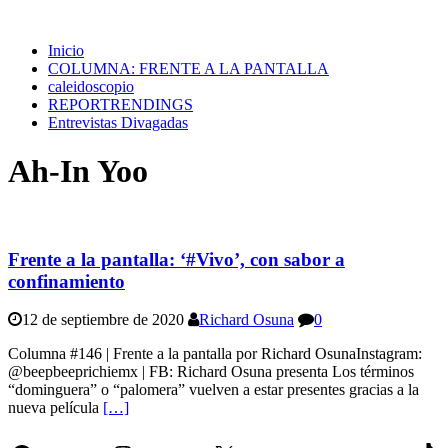
Inicio
COLUMNA: FRENTE A LA PANTALLA
caleidoscopio
REPORTRENDINGS
Entrevistas Divagadas
Ah-In Yoo
Frente a la pantalla: ‘#Vivo’, con sabor a
confinamiento
12 de septiembre de 2020
Richard Osuna
0
Columna #146 | Frente a la pantalla por Richard OsunaInstagram:
@beepbeeprichiemx | FB: Richard Osuna presenta Los términos
“dominguera” o “palomera” vuelven a estar presentes gracias a la
nueva película
[…]