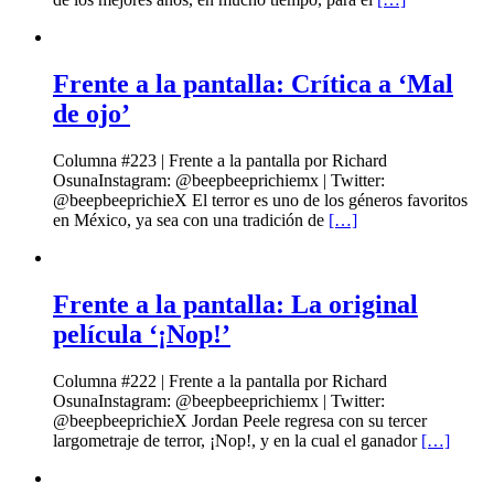
Frente a la pantalla: Crítica a ‘Mal
de ojo’
Columna #223 | Frente a la pantalla por Richard
OsunaInstagram: @beepbeeprichiemx | Twitter:
@beepbeeprichieX El terror es uno de los géneros favoritos
en México, ya sea con una tradición de
[…]
Frente a la pantalla: La original
película ‘¡Nop!’
Columna #222 | Frente a la pantalla por Richard
OsunaInstagram: @beepbeeprichiemx | Twitter:
@beepbeeprichieX Jordan Peele regresa con su tercer
largometraje de terror, ¡Nop!, y en la cual el ganador
[…]