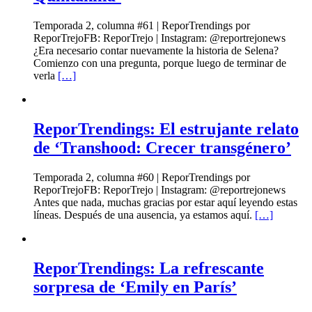
Temporada 2, columna #61 | ReporTrendings por
ReporTrejoFB: ReporTrejo | Instagram: @reportrejonews
¿Era necesario contar nuevamente la historia de Selena?
Comienzo con una pregunta, porque luego de terminar de
verla
[…]
ReporTrendings: El estrujante relato
de ‘Transhood: Crecer transgénero’
Temporada 2, columna #60 | ReporTrendings por
ReporTrejoFB: ReporTrejo | Instagram: @reportrejonews
Antes que nada, muchas gracias por estar aquí leyendo estas
líneas. Después de una ausencia, ya estamos aquí.
[…]
ReporTrendings: La refrescante
sorpresa de ‘Emily en París’