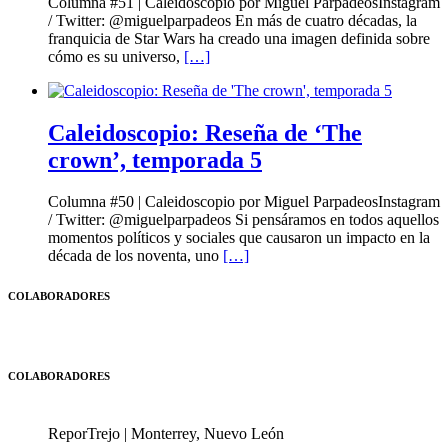
Columna #51 | Caleidoscopio por Miguel ParpadeosInstagram
/ Twitter: @miguelparpadeos En más de cuatro décadas, la
franquicia de Star Wars ha creado una imagen definida sobre
cómo es su universo,
[…]
Caleidoscopio: Reseña de ‘The
crown’, temporada 5
Columna #50 | Caleidoscopio por Miguel ParpadeosInstagram
/ Twitter: @miguelparpadeos Si pensáramos en todos aquellos
momentos políticos y sociales que causaron un impacto en la
década de los noventa, uno
[…]
COLABORADORES
COLABORADORES
ReporTrejo | Monterrey, Nuevo León