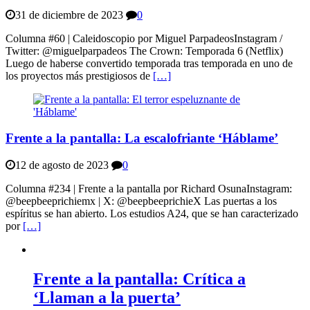
31 de diciembre de 2023
0
Columna #60 | Caleidoscopio por Miguel ParpadeosInstagram /
Twitter: @miguelparpadeos The Crown: Temporada 6 (Netflix)
Luego de haberse convertido temporada tras temporada en uno de
los proyectos más prestigiosos de
[…]
Frente a la pantalla: La escalofriante ‘Háblame’
12 de agosto de 2023
0
Columna #234 | Frente a la pantalla por Richard OsunaInstagram:
@beepbeeprichiemx | X: @beepbeeprichieX Las puertas a los
espíritus se han abierto. Los estudios A24, que se han caracterizado
por
[…]
Frente a la pantalla: Crítica a
‘Llaman a la puerta’