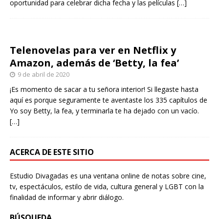
oportunidad para celebrar dicha fecha y las películas
[…]
Telenovelas para ver en Netflix y
Amazon, además de ‘Betty, la fea’
9 de abril de 2020
¡Es momento de sacar a tu señora interior! Si llegaste hasta
aquí es porque seguramente te aventaste los 335 capítulos de
Yo soy Betty, la fea, y terminarla te ha dejado con un vacío.
[…]
ACERCA DE ESTE SITIO
Estudio Divagadas es una ventana online de notas sobre cine,
tv, espectáculos, estilo de vida, cultura general y LGBT con la
finalidad de informar y abrir diálogo.
BÚSQUEDA