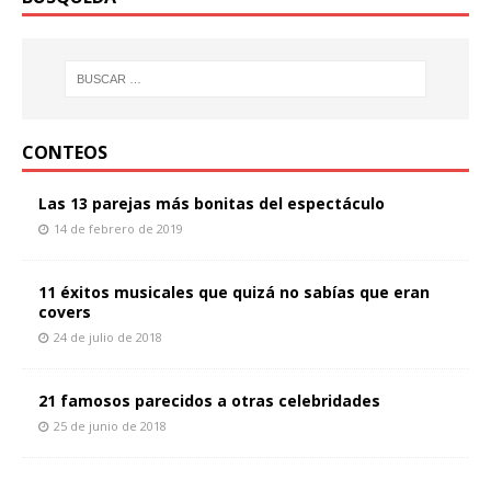
CONTEOS
Las 13 parejas más bonitas del espectáculo
14 de febrero de 2019
11 éxitos musicales que quizá no sabías que eran
covers
24 de julio de 2018
21 famosos parecidos a otras celebridades
25 de junio de 2018