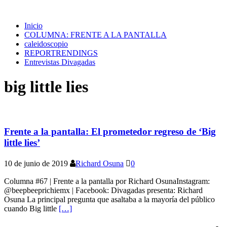
Inicio
COLUMNA: FRENTE A LA PANTALLA
caleidoscopio
REPORTRENDINGS
Entrevistas Divagadas
big little lies
Frente a la pantalla: El prometedor regreso de ‘Big
little lies’
10 de junio de 2019
Richard Osuna
0
Columna #67 | Frente a la pantalla por Richard OsunaInstagram:
@beepbeeprichiemx | Facebook: Divagadas presenta: Richard
Osuna La principal pregunta que asaltaba a la mayoría del público
cuando Big little
[…]