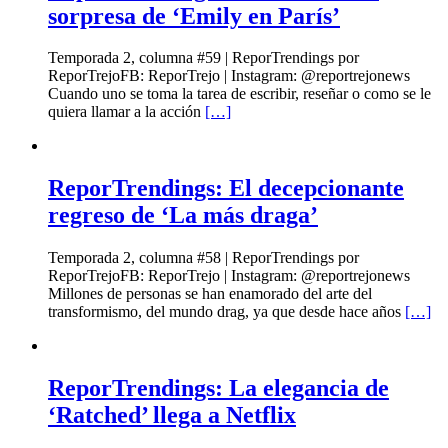
sorpresa de ‘Emily en París’
Temporada 2, columna #59 | ReporTrendings por
ReporTrejoFB: ReporTrejo | Instagram: @reportrejonews
Cuando uno se toma la tarea de escribir, reseñar o como se le
quiera llamar a la acción
[…]
ReporTrendings: El decepcionante
regreso de ‘La más draga’
Temporada 2, columna #58 | ReporTrendings por
ReporTrejoFB: ReporTrejo | Instagram: @reportrejonews
Millones de personas se han enamorado del arte del
transformismo, del mundo drag, ya que desde hace años
[…]
ReporTrendings: La elegancia de
‘Ratched’ llega a Netflix