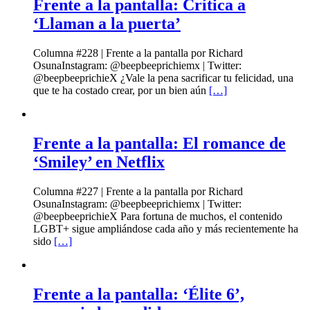
Frente a la pantalla: Crítica a
‘Llaman a la puerta’
Columna #228 | Frente a la pantalla por Richard
OsunaInstagram: @beepbeeprichiemx | Twitter:
@beepbeeprichieX ¿Vale la pena sacrificar tu felicidad, una
que te ha costado crear, por un bien aún
[…]
Frente a la pantalla: El romance de
‘Smiley’ en Netflix
Columna #227 | Frente a la pantalla por Richard
OsunaInstagram: @beepbeeprichiemx | Twitter:
@beepbeeprichieX Para fortuna de muchos, el contenido
LGBT+ sigue ampliándose cada año y más recientemente ha
sido
[…]
Frente a la pantalla: ‘Élite 6’,