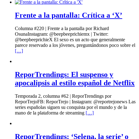
Frente a la pantalla: Crítica a ‘X’
Columna #220 | Frente a la pantalla por Richard
OsunaInstagram: @beepbeeprichiemx | Twitter:
@beepbeeprichieX El sexo es un acto que generalmente
parece reservado a los jóvenes, preguntándonos poco sobre el
[…]
ReporTrendings: El suspenso y
apocalipsis al estilo español de Netflix
Temporada 2, columna #62 | ReporTrendings por
ReporTrejoFB: ReporTrejo | Instagram: @reportrejonews Las
series españolas siguen su conquista por el mundo y de la
mano de la plataforma de streaming
[…]
ReporTrendings: ‘Selena, la serie’ o