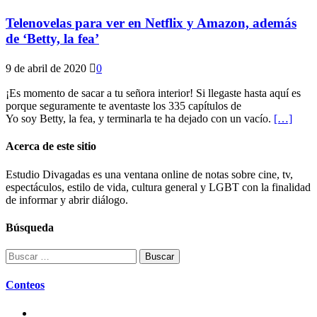
Telenovelas para ver en Netflix y Amazon, además
de ‘Betty, la fea’
9 de abril de 2020
0
¡Es momento de sacar a tu señora interior! Si llegaste hasta aquí es
porque seguramente te aventaste los 335 capítulos de
Yo soy Betty, la fea, y terminarla te ha dejado con un vacío.
[…]
Acerca de este sitio
Estudio Divagadas es una ventana online de notas sobre cine, tv,
espectáculos, estilo de vida, cultura general y LGBT con la finalidad
de informar y abrir diálogo.
Búsqueda
Buscar:
Conteos