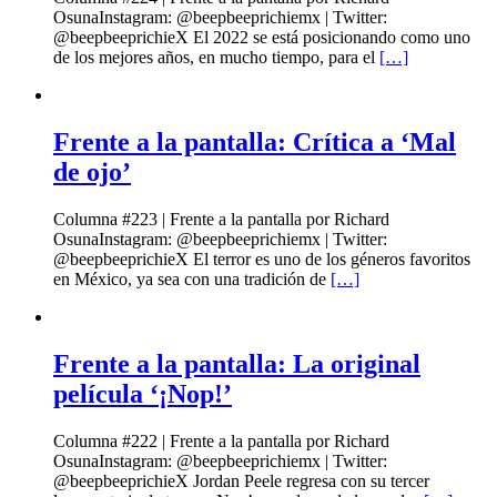
OsunaInstagram: @beepbeeprichiemx | Twitter:
@beepbeeprichieX El 2022 se está posicionando como uno
de los mejores años, en mucho tiempo, para el
[…]
Frente a la pantalla: Crítica a ‘Mal
de ojo’
Columna #223 | Frente a la pantalla por Richard
OsunaInstagram: @beepbeeprichiemx | Twitter:
@beepbeeprichieX El terror es uno de los géneros favoritos
en México, ya sea con una tradición de
[…]
Frente a la pantalla: La original
película ‘¡Nop!’
Columna #222 | Frente a la pantalla por Richard
OsunaInstagram: @beepbeeprichiemx | Twitter:
@beepbeeprichieX Jordan Peele regresa con su tercer