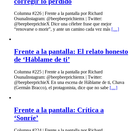
corregir lo perdido
Columna #226 | Frente a la pantalla por Richard
OsunaInstagram: @beepbeeprichiemx | Twitter:
@beepbeeprichieX Dice una célebre frase que mejor
“renovarse o morir”, y ante un camino cada vez más
[…]
Frente a la pantalla: El relato honesto
de ‘Háblame de ti’
Columna #225 | Frente a la pantalla por Richard
OsunaInstagram: @beepbeeprichiemx | Twitter:
@beepbeeprichieX En una escena de Háblame de ti, Chava
(Germán Bracco), el protagonista, dice que no sabe
[…]
Frente a la pantalla: Crítica a
‘Sonríe’
Columna #224 | Frente a la pantalla por Richard