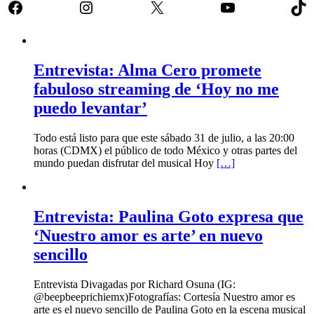
Facebook
Instagram
X
YouTube
Tik
Entrevista: Alma Cero promete
fabuloso streaming de ‘Hoy no me
puedo levantar’
Todo está listo para que este sábado 31 de julio, a las 20:00
horas (CDMX) el público de todo México y otras partes del
mundo puedan disfrutar del musical Hoy
[…]
Entrevista: Paulina Goto expresa que
‘Nuestro amor es arte’ en nuevo
sencillo
Entrevista Divagadas por Richard Osuna (IG:
@beepbeeprichiemx)Fotografías: Cortesía Nuestro amor es
arte es el nuevo sencillo de Paulina Goto en la escena musical