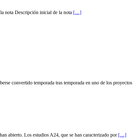
 la nota Descripción inicial de la nota
[…]
rse convertido temporada tras temporada en uno de los proyectos
an abierto. Los estudios A24, que se han caracterizado por
[…]