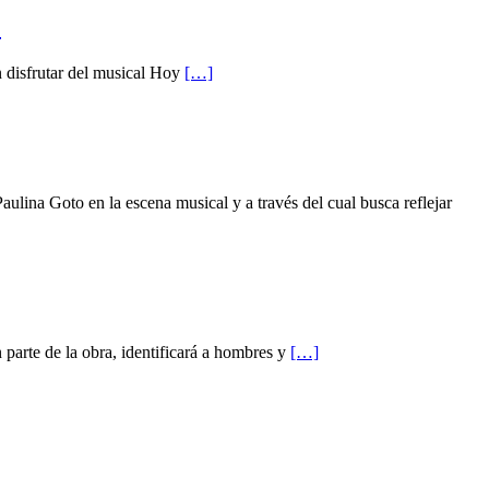
’
n disfrutar del musical Hoy
[…]
lina Goto en la escena musical y a través del cual busca reflejar
 parte de la obra, identificará a hombres y
[…]