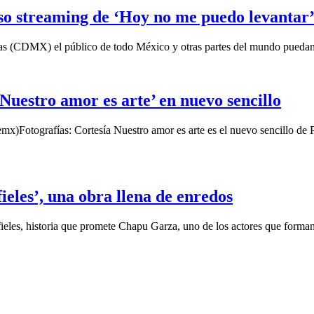
so streaming de ‘Hoy no me puedo levantar
horas (CDMX) el público de todo México y otras partes del mundo pueda
Nuestro amor es arte’ en nuevo sencillo
Fotografías: Cortesía Nuestro amor es arte es el nuevo sencillo de Pau
eles’, una obra llena de enredos
fieles, historia que promete Chapu Garza, uno de los actores que forman