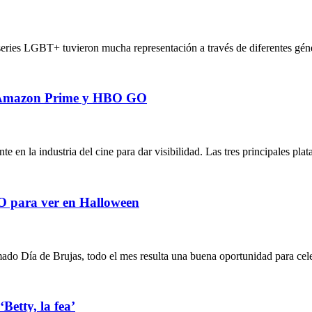
 series LGBT+ tuvieron mucha representación a través de diferentes géne
x, Amazon Prime y HBO GO
en la industria del cine para dar visibilidad. Las tres principales pl
GO para ver en Halloween
ado Día de Brujas, todo el mes resulta una buena oportunidad para cele
Betty, la fea’