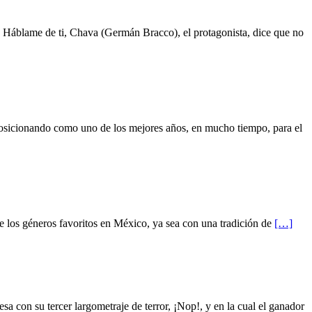
Háblame de ti, Chava (Germán Bracco), el protagonista, dice que no
osicionando como uno de los mejores años, en mucho tiempo, para el
 los géneros favoritos en México, ya sea con una tradición de
[…]
con su tercer largometraje de terror, ¡Nop!, y en la cual el ganador