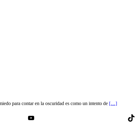
iedo para contar en la oscuridad es como un intento de
[…]
YouTube
Tik