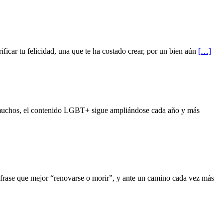
car tu felicidad, una que te ha costado crear, por un bien aún
[…]
 muchos, el contenido LGBT+ sigue ampliándose cada año y más
rase que mejor “renovarse o morir”, y ante un camino cada vez más