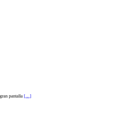
gran pantalla
[…]