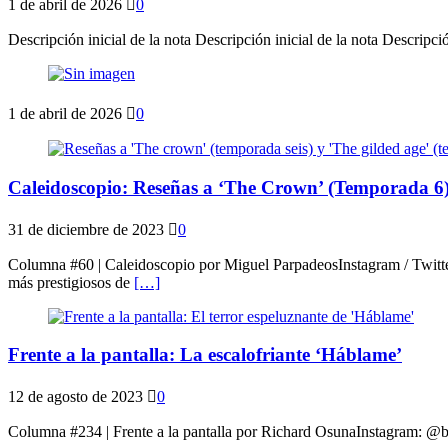
1 de abril de 2026
0
Descripción inicial de la nota Descripción inicial de la nota Descripció
1 de abril de 2026
0
Caleidoscopio: Reseñas a ‘The Crown’ (Temporada 6)
31 de diciembre de 2023
0
Columna #60 | Caleidoscopio por Miguel ParpadeosInstagram / Twitt
más prestigiosos de
[…]
Frente a la pantalla: La escalofriante ‘Háblame’
12 de agosto de 2023
0
Columna #234 | Frente a la pantalla por Richard OsunaInstagram: @be