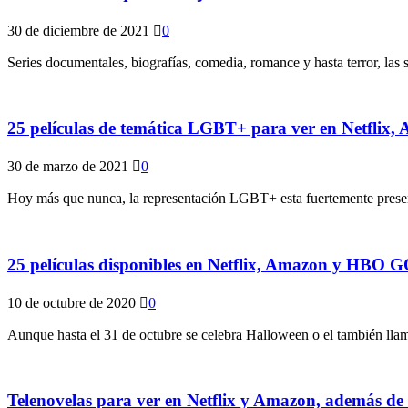
30 de diciembre de 2021
0
Series documentales, biografías, comedia, romance y hasta terror, las
25 películas de temática LGBT+ para ver en Netfli
30 de marzo de 2021
0
Hoy más que nunca, la representación LGBT+ esta fuertemente presente 
25 películas disponibles en Netflix, Amazon y HBO 
10 de octubre de 2020
0
Aunque hasta el 31 de octubre se celebra Halloween o el también llam
Telenovelas para ver en Netflix y Amazon, además de ‘