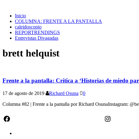
Inicio
COLUMNA: FRENTE A LA PANTALLA
caleidoscopio
REPORTRENDINGS
Entrevistas Divagadas
brett helquist
Frente a la pantalla: Crítica a ‘Historias de miedo pa
17 de agosto de 2019
Richard Osuna
0
Columna #82 | Frente a la pantalla por Richard OsunaInstagram: @be
Facebook
Instagram