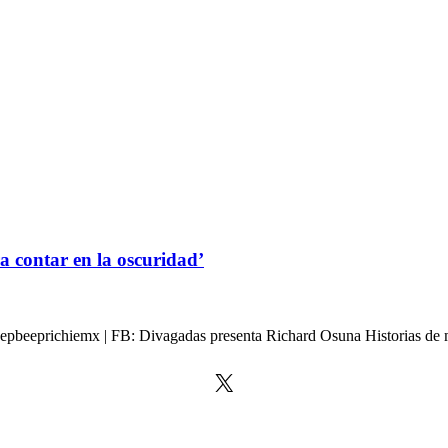
ra contar en la oscuridad’
epbeeprichiemx | FB: Divagadas presenta Richard Osuna Historias de m
X