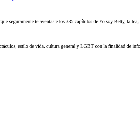
orque seguramente te aventaste los 335 capítulos de Yo soy Betty, la fea,
táculos, estilo de vida, cultura general y LGBT con la finalidad de info