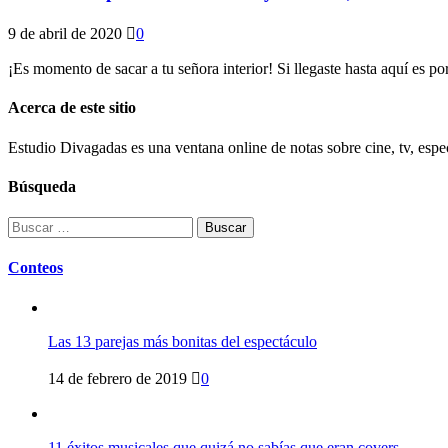
9 de abril de 2020
0
¡Es momento de sacar a tu señora interior! Si llegaste hasta aquí es p
Acerca de este sitio
Estudio Divagadas es una ventana online de notas sobre cine, tv, espec
Búsqueda
Buscar:
Conteos
Las 13 parejas más bonitas del espectáculo
14 de febrero de 2019
0
11 éxitos musicales que quizá no sabías que eran covers