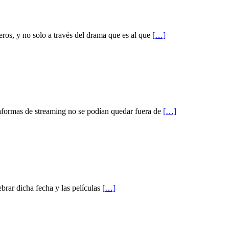
ros, y no solo a través del drama que es al que
[…]
ataformas de streaming no se podían quedar fuera de
[…]
brar dicha fecha y las películas
[…]