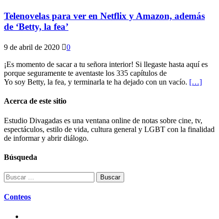
Telenovelas para ver en Netflix y Amazon, además
de ‘Betty, la fea’
9 de abril de 2020
0
¡Es momento de sacar a tu señora interior! Si llegaste hasta aquí es
porque seguramente te aventaste los 335 capítulos de
Yo soy Betty, la fea, y terminarla te ha dejado con un vacío.
[…]
Acerca de este sitio
Estudio Divagadas es una ventana online de notas sobre cine, tv,
espectáculos, estilo de vida, cultura general y LGBT con la finalidad
de informar y abrir diálogo.
Búsqueda
Buscar:
Conteos