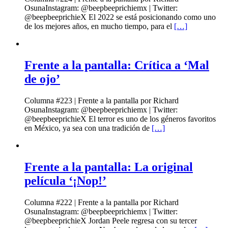
OsunaInstagram: @beepbeeprichiemx | Twitter:
@beepbeeprichieX El 2022 se está posicionando como uno
de los mejores años, en mucho tiempo, para el
[…]
Frente a la pantalla: Crítica a ‘Mal
de ojo’
Columna #223 | Frente a la pantalla por Richard
OsunaInstagram: @beepbeeprichiemx | Twitter:
@beepbeeprichieX El terror es uno de los géneros favoritos
en México, ya sea con una tradición de
[…]
Frente a la pantalla: La original
película ‘¡Nop!’
Columna #222 | Frente a la pantalla por Richard
OsunaInstagram: @beepbeeprichiemx | Twitter:
@beepbeeprichieX Jordan Peele regresa con su tercer