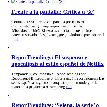
Frente a la pantalla: Crítica a ‘X’
Columna #220 | Frente a la pantalla por Richard
OsunaInstagram: @beepbeeprichiemx | Twitter:
@beepbeeprichieX El sexo es un acto que generalmente
parece reservado a los jóvenes, preguntándonos poco sobre el
[…]
ReporTrendings: El suspenso y
apocalipsis al estilo español de Netflix
Temporada 2, columna #62 | ReporTrendings por
ReporTrejoFB: ReporTrejo | Instagram: @reportrejonews Las
series españolas siguen su conquista por el mundo y de la
mano de la plataforma de streaming
[…]
ReporTrendings: ‘Selena, la serie’ o