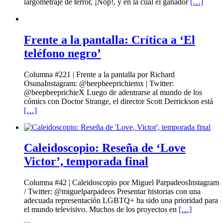
largometraje de terror, ¡Nop!, y en la cual el ganador
[…]
Frente a la pantalla: Crítica a ‘El
teléfono negro’
Columna #221 | Frente a la pantalla por Richard
OsunaInstagram: @beepbeeprichiemx | Twitter:
@beepbeeprichieX Luego de adentrarse al mundo de los
cómics con Doctor Strange, el director Scott Derrickson está
[…]
Caleidoscopio: Reseña de ‘Love
Victor’, temporada final
Columna #42 | Caleidoscopio por Miguel ParpadeosInstagram
/ Twitter: @miguelparpadeos Presentar historias con una
adecuada representación LGBTQ+ ha sido una prioridad para
el mundo televisivo. Muchos de los proyectos en
[…]