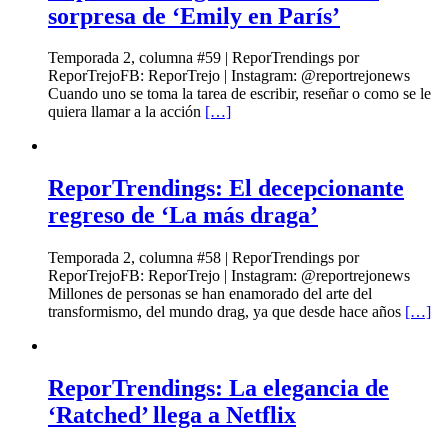
sorpresa de ‘Emily en París’
Temporada 2, columna #59 | ReporTrendings por
ReporTrejoFB: ReporTrejo | Instagram: @reportrejonews
Cuando uno se toma la tarea de escribir, reseñar o como se le
quiera llamar a la acción
[…]
ReporTrendings: El decepcionante
regreso de ‘La más draga’
Temporada 2, columna #58 | ReporTrendings por
ReporTrejoFB: ReporTrejo | Instagram: @reportrejonews
Millones de personas se han enamorado del arte del
transformismo, del mundo drag, ya que desde hace años
[…]
ReporTrendings: La elegancia de
‘Ratched’ llega a Netflix