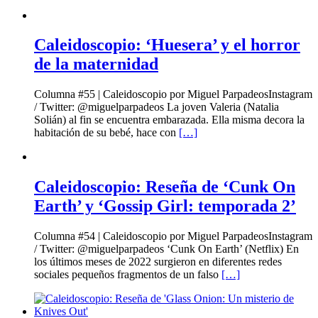
Caleidoscopio: ‘Huesera’ y el horror
de la maternidad
Columna #55 | Caleidoscopio por Miguel ParpadeosInstagram
/ Twitter: @miguelparpadeos La joven Valeria (Natalia
Solián) al fin se encuentra embarazada. Ella misma decora la
habitación de su bebé, hace con
[…]
Caleidoscopio: Reseña de ‘Cunk On
Earth’ y ‘Gossip Girl: temporada 2’
Columna #54 | Caleidoscopio por Miguel ParpadeosInstagram
/ Twitter: @miguelparpadeos ‘Cunk On Earth’ (Netflix) En
los últimos meses de 2022 surgieron en diferentes redes
sociales pequeños fragmentos de un falso
[…]