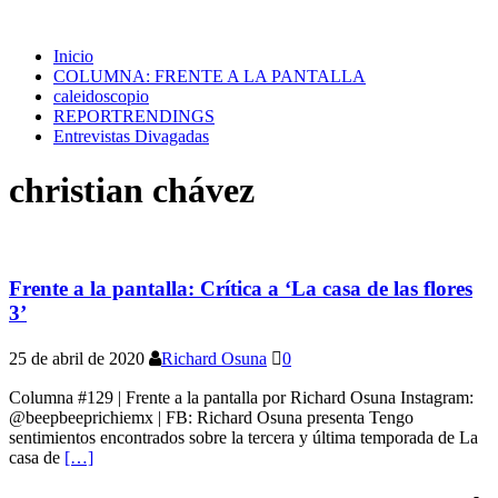
Inicio
COLUMNA: FRENTE A LA PANTALLA
caleidoscopio
REPORTRENDINGS
Entrevistas Divagadas
christian chávez
Frente a la pantalla: Crítica a ‘La casa de las flores
3’
25 de abril de 2020
Richard Osuna
0
Columna #129 | Frente a la pantalla por Richard Osuna Instagram:
@beepbeeprichiemx | FB: Richard Osuna presenta Tengo
sentimientos encontrados sobre la tercera y última temporada de La
casa de
[…]