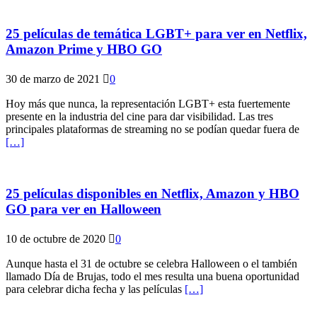
25 películas de temática LGBT+ para ver en Netflix,
Amazon Prime y HBO GO
30 de marzo de 2021
0
Hoy más que nunca, la representación LGBT+ esta fuertemente
presente en la industria del cine para dar visibilidad. Las tres
principales plataformas de streaming no se podían quedar fuera de
[…]
25 películas disponibles en Netflix, Amazon y HBO
GO para ver en Halloween
10 de octubre de 2020
0
Aunque hasta el 31 de octubre se celebra Halloween o el también
llamado Día de Brujas, todo el mes resulta una buena oportunidad
para celebrar dicha fecha y las películas
[…]