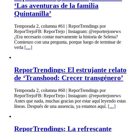
‘Las aventuras de la familia
Quintanilla’
Temporada 2, columna #61 | ReporTrendings por
ReporTrejoFB: ReporTrejo | Instagram: @reportrejonews
¿Era necesario contar nuevamente la historia de Selena?
Comienzo con una pregunta, porque luego de terminar de
verla
[…]
ReporTrendings: El estrujante relato
de ‘Transhood: Crecer transgénero’
Temporada 2, columna #60 | ReporTrendings por
ReporTrejoFB: ReporTrejo | Instagram: @reportrejonews
Antes que nada, muchas gracias por estar aquí leyendo estas
líneas. Después de una ausencia, ya estamos aquí.
[…]
ReporTrendings: La refrescante