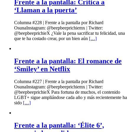
Frente a la pantalla: Crítica a
‘Llaman a la puerta’
Columna #228 | Frente a la pantalla por Richard
OsunaInstagram: @beepbeeprichiemx | Twitter:
@beepbeeprichieX ¿Vale la pena sacrificar tu felicidad, una
que te ha costado crear, por un bien aún
[…]
Frente a la pantalla: El romance de
‘Smiley’ en Netflix
Columna #227 | Frente a la pantalla por Richard
OsunaInstagram: @beepbeeprichiemx | Twitter:
@beepbeeprichieX Para fortuna de muchos, el contenido
LGBT+ sigue ampliándose cada año y más recientemente ha
sido
[…]
Frente a la pantalla: ‘Élite 6’,