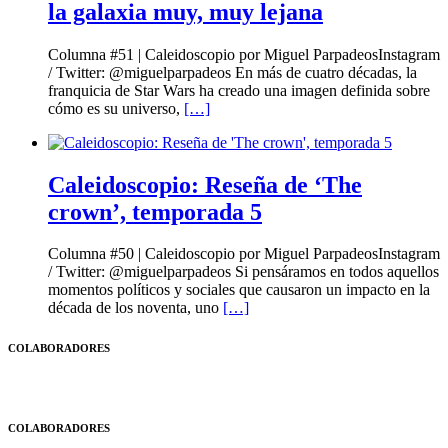
la galaxia muy, muy lejana
Columna #51 | Caleidoscopio por Miguel ParpadeosInstagram
/ Twitter: @miguelparpadeos En más de cuatro décadas, la
franquicia de Star Wars ha creado una imagen definida sobre
cómo es su universo,
[…]
Caleidoscopio: Reseña de ‘The
crown’, temporada 5
Columna #50 | Caleidoscopio por Miguel ParpadeosInstagram
/ Twitter: @miguelparpadeos Si pensáramos en todos aquellos
momentos políticos y sociales que causaron un impacto en la
década de los noventa, uno
[…]
COLABORADORES
COLABORADORES