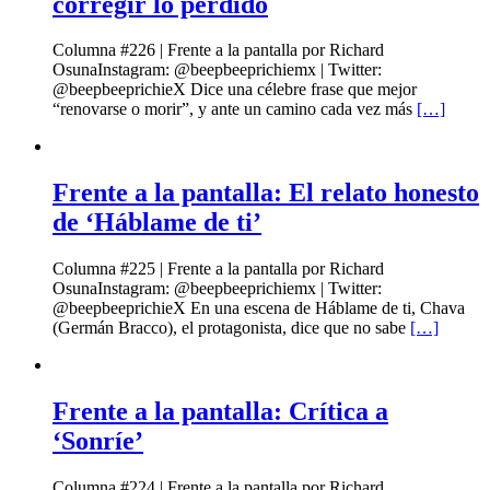
corregir lo perdido
Columna #226 | Frente a la pantalla por Richard
OsunaInstagram: @beepbeeprichiemx | Twitter:
@beepbeeprichieX Dice una célebre frase que mejor
“renovarse o morir”, y ante un camino cada vez más
[…]
Frente a la pantalla: El relato honesto
de ‘Háblame de ti’
Columna #225 | Frente a la pantalla por Richard
OsunaInstagram: @beepbeeprichiemx | Twitter:
@beepbeeprichieX En una escena de Háblame de ti, Chava
(Germán Bracco), el protagonista, dice que no sabe
[…]
Frente a la pantalla: Crítica a
‘Sonríe’
Columna #224 | Frente a la pantalla por Richard