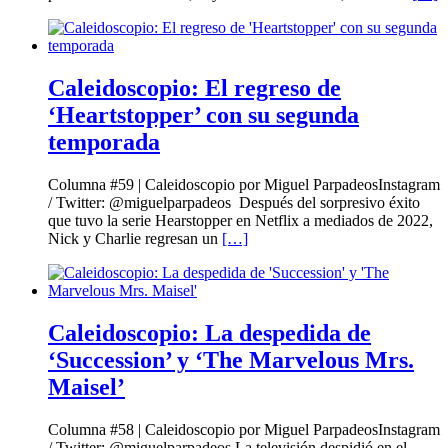
Caleidoscopio: El regreso de
‘Heartstopper’ con su segunda
temporada
Columna #59 | Caleidoscopio por Miguel ParpadeosInstagram
/ Twitter: @miguelparpadeos Después del sorpresivo éxito
que tuvo la serie Hearstopper en Netflix a mediados de 2022,
Nick y Charlie regresan un
[…]
Caleidoscopio: La despedida de
‘Succession’ y ‘The Marvelous Mrs.
Maisel’
Columna #58 | Caleidoscopio por Miguel ParpadeosInstagram
/ Twitter: @miguelparpadeos La televisión despidió en el