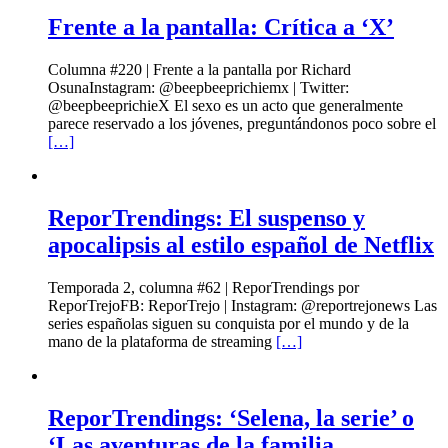
Frente a la pantalla: Crítica a ‘X’
Columna #220 | Frente a la pantalla por Richard
OsunaInstagram: @beepbeeprichiemx | Twitter:
@beepbeeprichieX El sexo es un acto que generalmente
parece reservado a los jóvenes, preguntándonos poco sobre el
[…]
ReporTrendings: El suspenso y
apocalipsis al estilo español de Netflix
Temporada 2, columna #62 | ReporTrendings por
ReporTrejoFB: ReporTrejo | Instagram: @reportrejonews Las
series españolas siguen su conquista por el mundo y de la
mano de la plataforma de streaming
[…]
ReporTrendings: ‘Selena, la serie’ o
‘Las aventuras de la familia