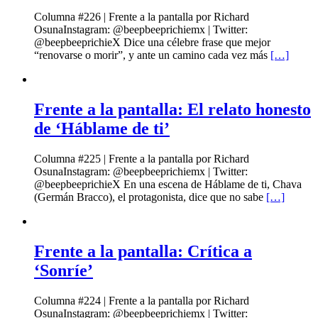
Columna #226 | Frente a la pantalla por Richard
OsunaInstagram: @beepbeeprichiemx | Twitter:
@beepbeeprichieX Dice una célebre frase que mejor
“renovarse o morir”, y ante un camino cada vez más
[…]
Frente a la pantalla: El relato honesto
de ‘Háblame de ti’
Columna #225 | Frente a la pantalla por Richard
OsunaInstagram: @beepbeeprichiemx | Twitter:
@beepbeeprichieX En una escena de Háblame de ti, Chava
(Germán Bracco), el protagonista, dice que no sabe
[…]
Frente a la pantalla: Crítica a
‘Sonríe’
Columna #224 | Frente a la pantalla por Richard
OsunaInstagram: @beepbeeprichiemx | Twitter: