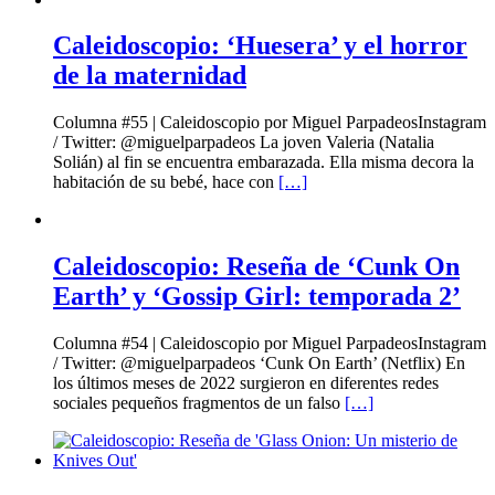
Caleidoscopio: ‘Huesera’ y el horror
de la maternidad
Columna #55 | Caleidoscopio por Miguel ParpadeosInstagram
/ Twitter: @miguelparpadeos La joven Valeria (Natalia
Solián) al fin se encuentra embarazada. Ella misma decora la
habitación de su bebé, hace con
[…]
Caleidoscopio: Reseña de ‘Cunk On
Earth’ y ‘Gossip Girl: temporada 2’
Columna #54 | Caleidoscopio por Miguel ParpadeosInstagram
/ Twitter: @miguelparpadeos ‘Cunk On Earth’ (Netflix) En
los últimos meses de 2022 surgieron en diferentes redes
sociales pequeños fragmentos de un falso
[…]