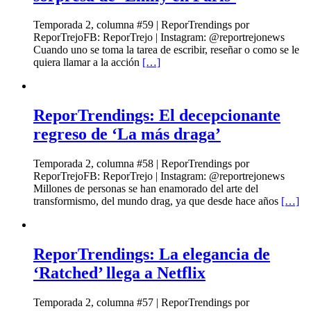
Temporada 2, columna #59 | ReporTrendings por
ReporTrejoFB: ReporTrejo | Instagram: @reportrejonews
Cuando uno se toma la tarea de escribir, reseñar o como se le
quiera llamar a la acción
[…]
ReporTrendings: El decepcionante
regreso de ‘La más draga’
Temporada 2, columna #58 | ReporTrendings por
ReporTrejoFB: ReporTrejo | Instagram: @reportrejonews
Millones de personas se han enamorado del arte del
transformismo, del mundo drag, ya que desde hace años
[…]
ReporTrendings: La elegancia de
‘Ratched’ llega a Netflix
Temporada 2, columna #57 | ReporTrendings por