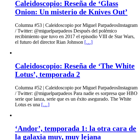
Caleidoscopio: Reseña de ‘Glass
Onion: Un misterio de Knives Out’
Columna #53 | Caleidoscopio por Miguel ParpadeosInstagram
/ Twitter: @miguelparpadeos Después del polémico
recibimiento que tuvo en 2017 el episodio VIII de Star Wars,
el futuro del director Rian Johnson
[…]
Caleidoscopio: Reseña de ‘The White
Lotus’, temporada 2
Columna #52 | Caleidoscopio por Miguel ParpadeosInstagram
/ Twitter: @miguelparpadeos Para nadie es sorpresa que HBO
serie que lanza, serie que es un éxito asegurado. The White
Lotus es una
[…]
‘Andor’, temporada 1: la otra cara de
la galaxia muy, muy lejana