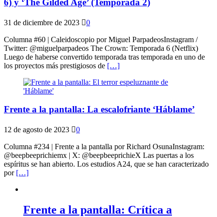
6) y ‘The Gilded Age’ (Temporada 2)
31 de diciembre de 2023
0
Columna #60 | Caleidoscopio por Miguel ParpadeosInstagram /
Twitter: @miguelparpadeos The Crown: Temporada 6 (Netflix)
Luego de haberse convertido temporada tras temporada en uno de
los proyectos más prestigiosos de
[…]
Frente a la pantalla: La escalofriante ‘Háblame’
12 de agosto de 2023
0
Columna #234 | Frente a la pantalla por Richard OsunaInstagram:
@beepbeeprichiemx | X: @beepbeeprichieX Las puertas a los
espíritus se han abierto. Los estudios A24, que se han caracterizado
por
[…]
Frente a la pantalla: Crítica a