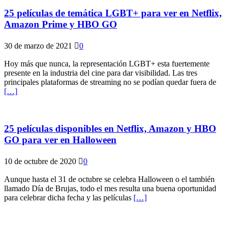
25 películas de temática LGBT+ para ver en Netflix,
Amazon Prime y HBO GO
30 de marzo de 2021
0
Hoy más que nunca, la representación LGBT+ esta fuertemente
presente en la industria del cine para dar visibilidad. Las tres
principales plataformas de streaming no se podían quedar fuera de
[…]
25 películas disponibles en Netflix, Amazon y HBO
GO para ver en Halloween
10 de octubre de 2020
0
Aunque hasta el 31 de octubre se celebra Halloween o el también
llamado Día de Brujas, todo el mes resulta una buena oportunidad
para celebrar dicha fecha y las películas
[…]