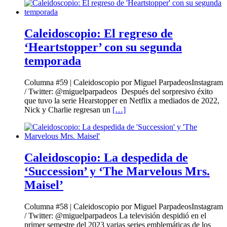
Caleidoscopio: El regreso de
‘Heartstopper’ con su segunda
temporada
Columna #59 | Caleidoscopio por Miguel ParpadeosInstagram
/ Twitter: @miguelparpadeos Después del sorpresivo éxito
que tuvo la serie Hearstopper en Netflix a mediados de 2022,
Nick y Charlie regresan un
[…]
Caleidoscopio: La despedida de
‘Succession’ y ‘The Marvelous Mrs.
Maisel’
Columna #58 | Caleidoscopio por Miguel ParpadeosInstagram
/ Twitter: @miguelparpadeos La televisión despidió en el
primer semestre del 2023 varias series emblemáticas de los