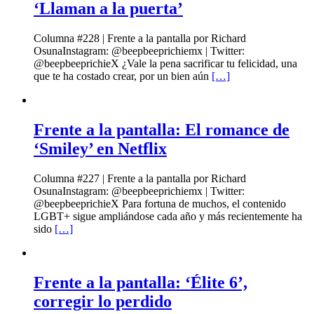
‘Llaman a la puerta’
Columna #228 | Frente a la pantalla por Richard
OsunaInstagram: @beepbeeprichiemx | Twitter:
@beepbeeprichieX ¿Vale la pena sacrificar tu felicidad, una
que te ha costado crear, por un bien aún
[…]
Frente a la pantalla: El romance de
‘Smiley’ en Netflix
Columna #227 | Frente a la pantalla por Richard
OsunaInstagram: @beepbeeprichiemx | Twitter:
@beepbeeprichieX Para fortuna de muchos, el contenido
LGBT+ sigue ampliándose cada año y más recientemente ha
sido
[…]
Frente a la pantalla: ‘Élite 6’,
corregir lo perdido