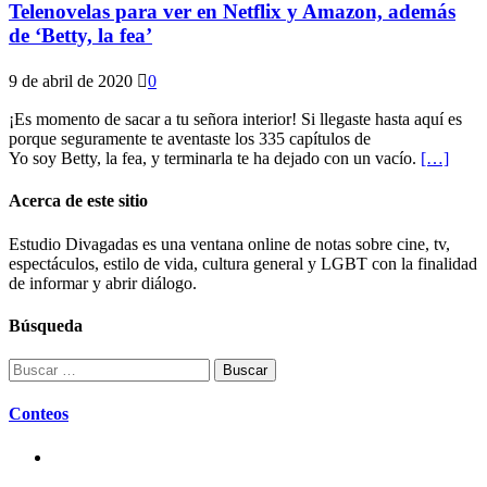
Telenovelas para ver en Netflix y Amazon, además
de ‘Betty, la fea’
9 de abril de 2020
0
¡Es momento de sacar a tu señora interior! Si llegaste hasta aquí es
porque seguramente te aventaste los 335 capítulos de
Yo soy Betty, la fea, y terminarla te ha dejado con un vacío.
[…]
Acerca de este sitio
Estudio Divagadas es una ventana online de notas sobre cine, tv,
espectáculos, estilo de vida, cultura general y LGBT con la finalidad
de informar y abrir diálogo.
Búsqueda
Buscar:
Conteos