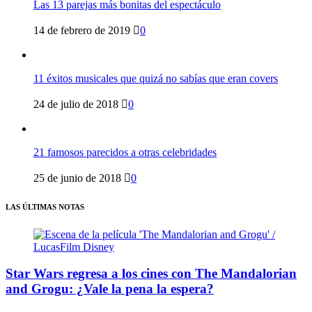
Las 13 parejas más bonitas del espectáculo
14 de febrero de 2019
0
11 éxitos musicales que quizá no sabías que eran covers
24 de julio de 2018
0
21 famosos parecidos a otras celebridades
25 de junio de 2018
0
LAS ÚLTIMAS NOTAS
Star Wars regresa a los cines con The Mandalorian
and Grogu: ¿Vale la pena la espera?