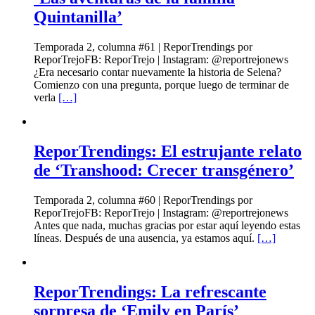
Quintanilla’
Temporada 2, columna #61 | ReporTrendings por
ReporTrejoFB: ReporTrejo | Instagram: @reportrejonews
¿Era necesario contar nuevamente la historia de Selena?
Comienzo con una pregunta, porque luego de terminar de
verla
[…]
ReporTrendings: El estrujante relato
de ‘Transhood: Crecer transgénero’
Temporada 2, columna #60 | ReporTrendings por
ReporTrejoFB: ReporTrejo | Instagram: @reportrejonews
Antes que nada, muchas gracias por estar aquí leyendo estas
líneas. Después de una ausencia, ya estamos aquí.
[…]
ReporTrendings: La refrescante
sorpresa de ‘Emily en París’