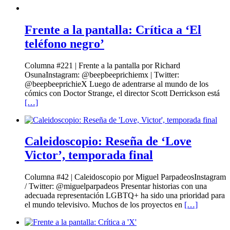
Frente a la pantalla: Crítica a ‘El
teléfono negro’
Columna #221 | Frente a la pantalla por Richard
OsunaInstagram: @beepbeeprichiemx | Twitter:
@beepbeeprichieX Luego de adentrarse al mundo de los
cómics con Doctor Strange, el director Scott Derrickson está
[…]
Caleidoscopio: Reseña de ‘Love
Victor’, temporada final
Columna #42 | Caleidoscopio por Miguel ParpadeosInstagram
/ Twitter: @miguelparpadeos Presentar historias con una
adecuada representación LGBTQ+ ha sido una prioridad para
el mundo televisivo. Muchos de los proyectos en
[…]