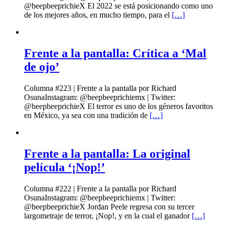
@beepbeeprichieX El 2022 se está posicionando como uno
de los mejores años, en mucho tiempo, para el
[…]
Frente a la pantalla: Crítica a ‘Mal
de ojo’
Columna #223 | Frente a la pantalla por Richard
OsunaInstagram: @beepbeeprichiemx | Twitter:
@beepbeeprichieX El terror es uno de los géneros favoritos
en México, ya sea con una tradición de
[…]
Frente a la pantalla: La original
película ‘¡Nop!’
Columna #222 | Frente a la pantalla por Richard
OsunaInstagram: @beepbeeprichiemx | Twitter:
@beepbeeprichieX Jordan Peele regresa con su tercer
largometraje de terror, ¡Nop!, y en la cual el ganador
[…]