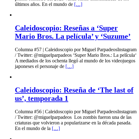
últimos años. En el mundo de
[…]
Caleidoscopio: Reseñas a ‘Super
Mario Bros. La película’ y ‘Suzume’
Columna #57 | Caleidoscopio por Miguel ParpadeosInstagram
/ Twitter: @miguelparpadeos ‘Super Mario Bros.: La película‘
A mediados de los ochenta llegó al mundo de los videojuegos
japoneses el personaje de
[…]
Caleidoscopio: Reseña de ‘The last of
us’, temporada 1
Columna #56 | Caleidoscopio por Miguel ParpadeosInstagram
/ Twitter: @miguelparpadeos Los zombis fueron una de las
criaturas que volvieron a popularizarse en la década pasada.
En el mundo de la
[…]