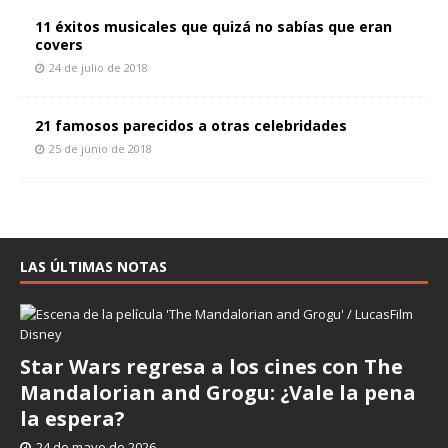
11 éxitos musicales que quizá no sabías que eran
covers
24 de julio de 2018
21 famosos parecidos a otras celebridades
25 de junio de 2018
LAS ÚLTIMAS NOTAS
Star Wars regresa a los cines con The
Mandalorian and Grogu: ¿Vale la pena
la espera?
24 de mayo de 2026