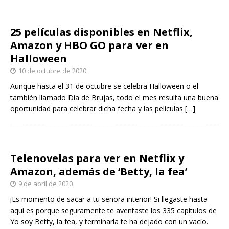
25 películas disponibles en Netflix,
Amazon y HBO GO para ver en
Halloween
10 de octubre de 2020
Aunque hasta el 31 de octubre se celebra Halloween o el
también llamado Día de Brujas, todo el mes resulta una buena
oportunidad para celebrar dicha fecha y las películas
[…]
Telenovelas para ver en Netflix y
Amazon, además de ‘Betty, la fea’
9 de abril de 2020
¡Es momento de sacar a tu señora interior! Si llegaste hasta
aquí es porque seguramente te aventaste los 335 capítulos de
Yo soy Betty, la fea, y terminarla te ha dejado con un vacío.