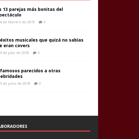
s 13 parejas más bonitas del
pectáculo
4 de febrero de 2019
0
 éxitos musicales que quizá no sabías
e eran covers
4 de julio de 2018
0
 famosos parecidos a otras
lebridades
5 de junio de 2018
0
ABORADORES