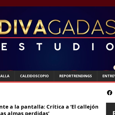
TALLA
CALEIDOSCOPIO
REPORTRENDINGS
ENTRE
nte a la pantalla: Crítica a ‘El callejón
las almas perdidas’