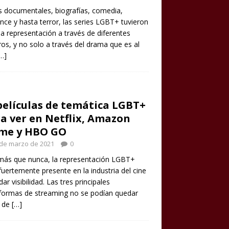
s documentales, biografías, comedia,
ce y hasta terror, las series LGBT+ tuvieron
 representación a través de diferentes
os, y no solo a través del drama que es al
…]
películas de temática LGBT+
a ver en Netflix, Amazon
ime y HBO GO
 de marzo de 2021
0
más que nunca, la representación LGBT+
fuertemente presente en la industria del cine
dar visibilidad. Las tres principales
formas de streaming no se podían quedar
a de
[…]