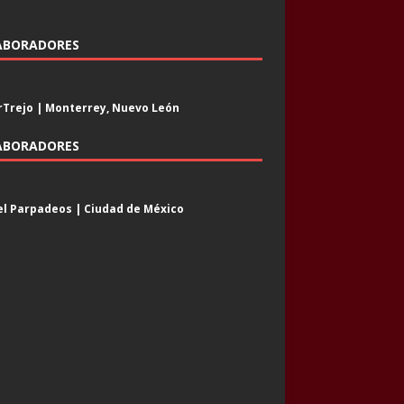
ABORADORES
Trejo | Monterrey, Nuevo León
ABORADORES
l Parpadeos | Ciudad de México