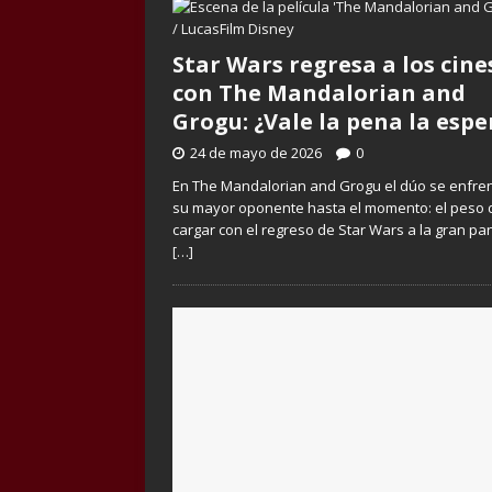
Star Wars regresa a los cine
con The Mandalorian and
Grogu: ¿Vale la pena la espe
24 de mayo de 2026
0
En The Mandalorian and Grogu el dúo se enfre
su mayor oponente hasta el momento: el peso 
cargar con el regreso de Star Wars a la gran pan
[…]