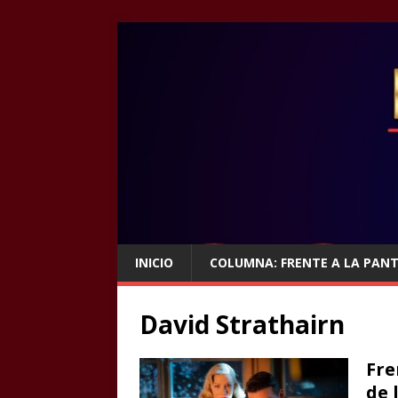
INICIO
COLUMNA: FRENTE A LA PAN
David Strathairn
Fre
de 