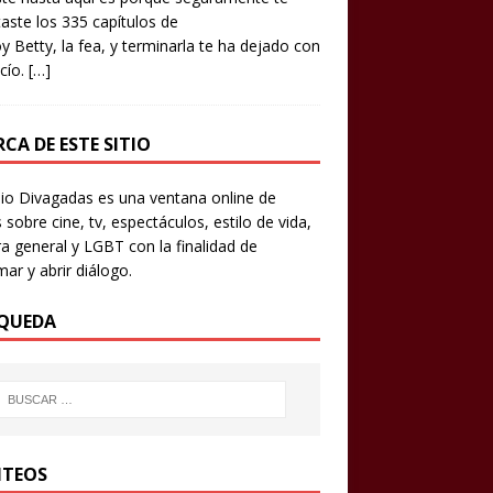
aste los 335 capítulos de
y Betty, la fea, y terminarla te ha dejado con
cío.
[…]
CA DE ESTE SITIO
io Divagadas es una ventana online de
 sobre cine, tv, espectáculos, estilo de vida,
ra general y LGBT con la finalidad de
mar y abrir diálogo.
QUEDA
TEOS