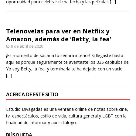
oportunidad para celebrar dicha fecha y las películas
[…]
Telenovelas para ver en Netflix y
Amazon, además de ‘Betty, la fea’
9 de abril de 2020
¡Es momento de sacar a tu señora interior! Si llegaste hasta
aquí es porque seguramente te aventaste los 335 capítulos de
Yo soy Betty, la fea, y terminarla te ha dejado con un vacío.
[…]
ACERCA DE ESTE SITIO
Estudio Divagadas es una ventana online de notas sobre cine,
tv, espectáculos, estilo de vida, cultura general y LGBT con la
finalidad de informar y abrir diálogo.
BÚSQUEDA