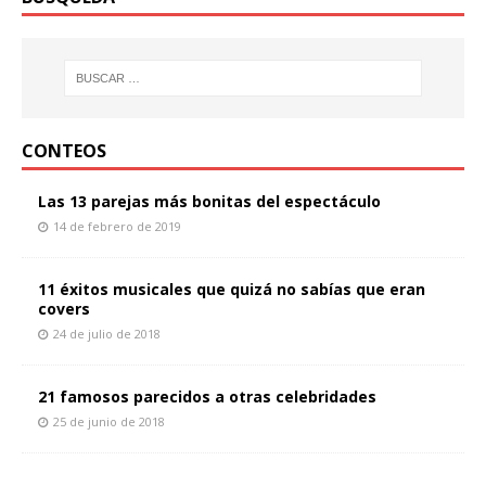
CONTEOS
Las 13 parejas más bonitas del espectáculo
14 de febrero de 2019
11 éxitos musicales que quizá no sabías que eran
covers
24 de julio de 2018
21 famosos parecidos a otras celebridades
25 de junio de 2018