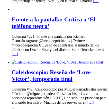
largometraje de terror, ¡Nop!, y en la cual el ganador
[…]
Frente a la pantalla: Crítica a ‘El
teléfono negro’
Columna #221 | Frente a la pantalla por Richard
OsunaInstagram: @beepbeeprichiemx | Twitter:
@beepbeeprichieX Luego de adentrarse al mundo de los
cómics con Doctor Strange, el director Scott Derrickson está
[…]
Caleidoscopio: Reseña de ‘Love
Victor’, temporada final
Columna #42 | Caleidoscopio por Miguel ParpadeosInstagram
/ Twitter: @miguelparpadeos Presentar historias con una
adecuada representación LGBTQ+ ha sido una prioridad para
el mundo televisivo. Muchos de los proyectos en
[…]