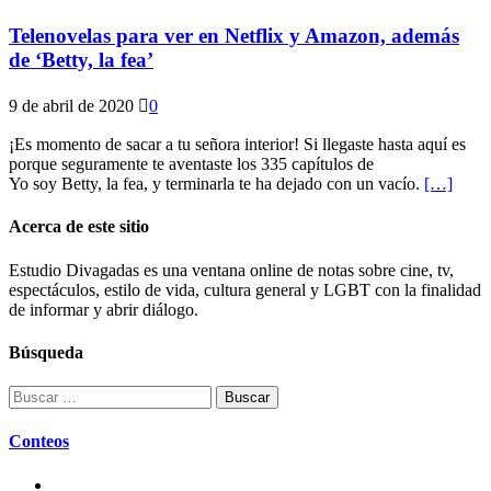
Telenovelas para ver en Netflix y Amazon, además
de ‘Betty, la fea’
9 de abril de 2020
0
¡Es momento de sacar a tu señora interior! Si llegaste hasta aquí es
porque seguramente te aventaste los 335 capítulos de
Yo soy Betty, la fea, y terminarla te ha dejado con un vacío.
[…]
Acerca de este sitio
Estudio Divagadas es una ventana online de notas sobre cine, tv,
espectáculos, estilo de vida, cultura general y LGBT con la finalidad
de informar y abrir diálogo.
Búsqueda
Buscar:
Conteos