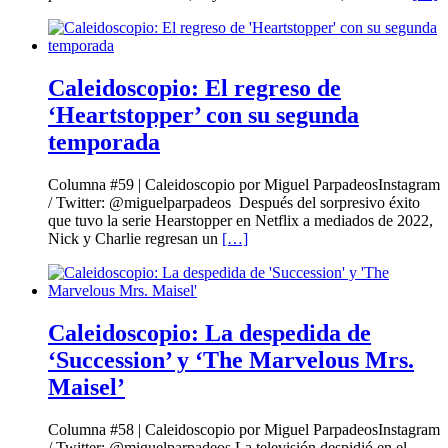
Caleidoscopio: El regreso de
‘Heartstopper’ con su segunda
temporada
Columna #59 | Caleidoscopio por Miguel ParpadeosInstagram
/ Twitter: @miguelparpadeos Después del sorpresivo éxito
que tuvo la serie Hearstopper en Netflix a mediados de 2022,
Nick y Charlie regresan un
[…]
Caleidoscopio: La despedida de
‘Succession’ y ‘The Marvelous Mrs.
Maisel’
Columna #58 | Caleidoscopio por Miguel ParpadeosInstagram
/ Twitter: @miguelparpadeos La televisión despidió en el