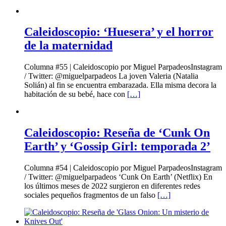
Caleidoscopio: ‘Huesera’ y el horror
de la maternidad
Columna #55 | Caleidoscopio por Miguel ParpadeosInstagram
/ Twitter: @miguelparpadeos La joven Valeria (Natalia
Solián) al fin se encuentra embarazada. Ella misma decora la
habitación de su bebé, hace con
[…]
Caleidoscopio: Reseña de ‘Cunk On
Earth’ y ‘Gossip Girl: temporada 2’
Columna #54 | Caleidoscopio por Miguel ParpadeosInstagram
/ Twitter: @miguelparpadeos ‘Cunk On Earth’ (Netflix) En
los últimos meses de 2022 surgieron en diferentes redes
sociales pequeños fragmentos de un falso
[…]