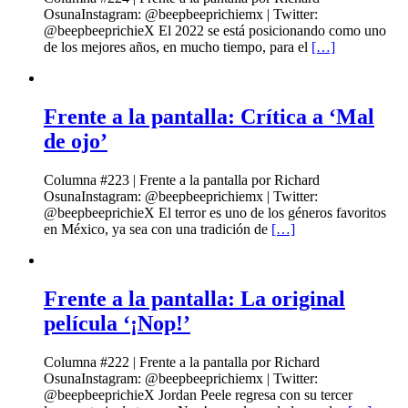
OsunaInstagram: @beepbeeprichiemx | Twitter:
@beepbeeprichieX El 2022 se está posicionando como uno
de los mejores años, en mucho tiempo, para el
[…]
Frente a la pantalla: Crítica a ‘Mal
de ojo’
Columna #223 | Frente a la pantalla por Richard
OsunaInstagram: @beepbeeprichiemx | Twitter:
@beepbeeprichieX El terror es uno de los géneros favoritos
en México, ya sea con una tradición de
[…]
Frente a la pantalla: La original
película ‘¡Nop!’
Columna #222 | Frente a la pantalla por Richard
OsunaInstagram: @beepbeeprichiemx | Twitter:
@beepbeeprichieX Jordan Peele regresa con su tercer