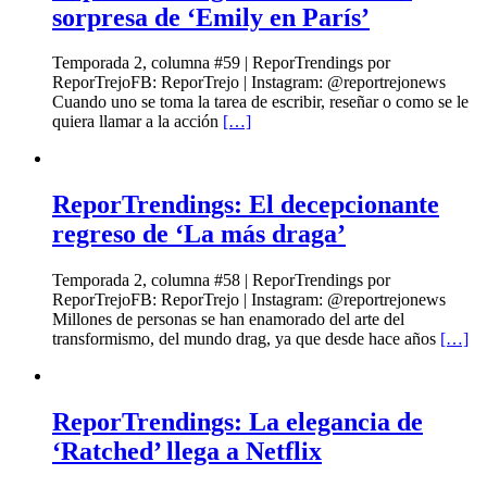
sorpresa de ‘Emily en París’
Temporada 2, columna #59 | ReporTrendings por
ReporTrejoFB: ReporTrejo | Instagram: @reportrejonews
Cuando uno se toma la tarea de escribir, reseñar o como se le
quiera llamar a la acción
[…]
ReporTrendings: El decepcionante
regreso de ‘La más draga’
Temporada 2, columna #58 | ReporTrendings por
ReporTrejoFB: ReporTrejo | Instagram: @reportrejonews
Millones de personas se han enamorado del arte del
transformismo, del mundo drag, ya que desde hace años
[…]
ReporTrendings: La elegancia de
‘Ratched’ llega a Netflix