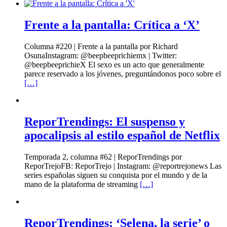
Frente a la pantalla: Crítica a ‘X’
Columna #220 | Frente a la pantalla por Richard
OsunaInstagram: @beepbeeprichiemx | Twitter:
@beepbeeprichieX El sexo es un acto que generalmente
parece reservado a los jóvenes, preguntándonos poco sobre el
[…]
ReporTrendings: El suspenso y
apocalipsis al estilo español de Netflix
Temporada 2, columna #62 | ReporTrendings por
ReporTrejoFB: ReporTrejo | Instagram: @reportrejonews Las
series españolas siguen su conquista por el mundo y de la
mano de la plataforma de streaming
[…]
ReporTrendings: ‘Selena, la serie’ o