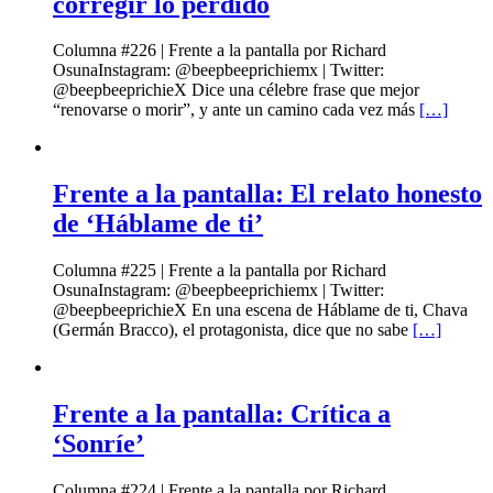
corregir lo perdido
Columna #226 | Frente a la pantalla por Richard
OsunaInstagram: @beepbeeprichiemx | Twitter:
@beepbeeprichieX Dice una célebre frase que mejor
“renovarse o morir”, y ante un camino cada vez más
[…]
Frente a la pantalla: El relato honesto
de ‘Háblame de ti’
Columna #225 | Frente a la pantalla por Richard
OsunaInstagram: @beepbeeprichiemx | Twitter:
@beepbeeprichieX En una escena de Háblame de ti, Chava
(Germán Bracco), el protagonista, dice que no sabe
[…]
Frente a la pantalla: Crítica a
‘Sonríe’
Columna #224 | Frente a la pantalla por Richard