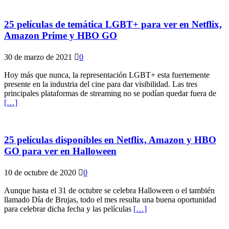
25 películas de temática LGBT+ para ver en Netflix,
Amazon Prime y HBO GO
30 de marzo de 2021
0
Hoy más que nunca, la representación LGBT+ esta fuertemente
presente en la industria del cine para dar visibilidad. Las tres
principales plataformas de streaming no se podían quedar fuera de
[…]
25 películas disponibles en Netflix, Amazon y HBO
GO para ver en Halloween
10 de octubre de 2020
0
Aunque hasta el 31 de octubre se celebra Halloween o el también
llamado Día de Brujas, todo el mes resulta una buena oportunidad
para celebrar dicha fecha y las películas
[…]