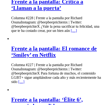
Frente a la pantalla: Crítica a
‘Llaman a la puerta’
Columna #228 | Frente a la pantalla por Richard
OsunaInstagram: @beepbeeprichiemx | Twitter:
@beepbeeprichieX ¿Vale la pena sacrificar tu felicidad, una
que te ha costado crear, por un bien aún
[…]
Frente a la pantalla: El romance de
‘Smiley’ en Netflix
Columna #227 | Frente a la pantalla por Richard
OsunaInstagram: @beepbeeprichiemx | Twitter:
@beepbeeprichieX Para fortuna de muchos, el contenido
LGBT+ sigue ampliándose cada año y más recientemente ha
sido
[…]
Frente a la pantalla: ‘Élite 6’,