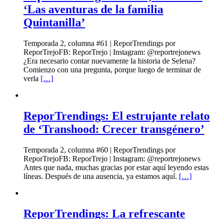
‘Las aventuras de la familia
Quintanilla’
Temporada 2, columna #61 | ReporTrendings por
ReporTrejoFB: ReporTrejo | Instagram: @reportrejonews
¿Era necesario contar nuevamente la historia de Selena?
Comienzo con una pregunta, porque luego de terminar de
verla
[…]
ReporTrendings: El estrujante relato
de ‘Transhood: Crecer transgénero’
Temporada 2, columna #60 | ReporTrendings por
ReporTrejoFB: ReporTrejo | Instagram: @reportrejonews
Antes que nada, muchas gracias por estar aquí leyendo estas
líneas. Después de una ausencia, ya estamos aquí.
[…]
ReporTrendings: La refrescante