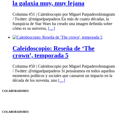
la galaxia muy, muy lejana
Columna #51 | Caleidoscopio por Miguel ParpadeosInstagram
/ Twitter: @miguelparpadeos En más de cuatro décadas, la
franquicia de Star Wars ha creado una imagen definida sobre
cómo es su universo,
[…]
Caleidoscopio: Reseña de ‘The
crown’, temporada 5
Columna #50 | Caleidoscopio por Miguel ParpadeosInstagram
/ Twitter: @miguelparpadeos Si pensáramos en todos aquellos
momentos políticos y sociales que causaron un impacto en la
década de los noventa, uno
[…]
COLABORADORES
COLABORADORES