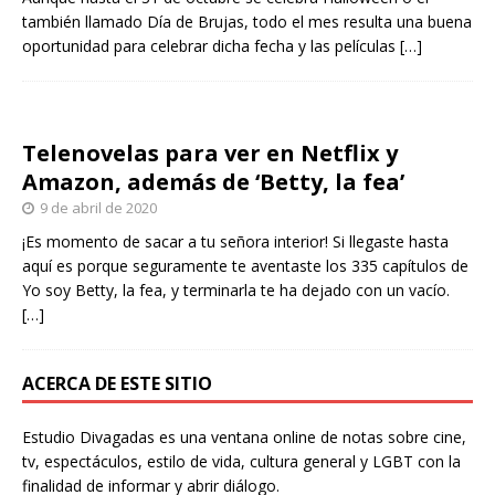
también llamado Día de Brujas, todo el mes resulta una buena
oportunidad para celebrar dicha fecha y las películas
[…]
Telenovelas para ver en Netflix y
Amazon, además de ‘Betty, la fea’
9 de abril de 2020
¡Es momento de sacar a tu señora interior! Si llegaste hasta
aquí es porque seguramente te aventaste los 335 capítulos de
Yo soy Betty, la fea, y terminarla te ha dejado con un vacío.
[…]
ACERCA DE ESTE SITIO
Estudio Divagadas es una ventana online de notas sobre cine,
tv, espectáculos, estilo de vida, cultura general y LGBT con la
finalidad de informar y abrir diálogo.