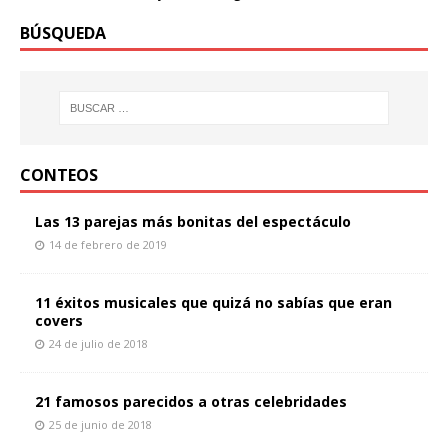
BÚSQUEDA
CONTEOS
Las 13 parejas más bonitas del espectáculo
14 de febrero de 2019
11 éxitos musicales que quizá no sabías que eran
covers
24 de julio de 2018
21 famosos parecidos a otras celebridades
25 de junio de 2018