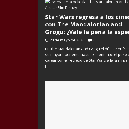
Star Wars regresa a los cine
con The Mandalorian and
Grogu: ¿Vale la pena la espe
24 de mayo de 2026
0
En The Mandalorian and Grogu el dúo se enfre
su mayor oponente hasta el momento: el peso 
cargar con el regreso de Star Wars a la gran pan
[…]