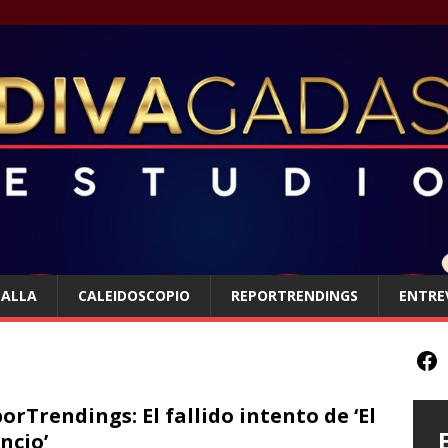
TALLA
CALEIDOSCOPIO
REPORTRENDINGS
ENTRE
orTrendings: El fallido intento de ‘El
encio’