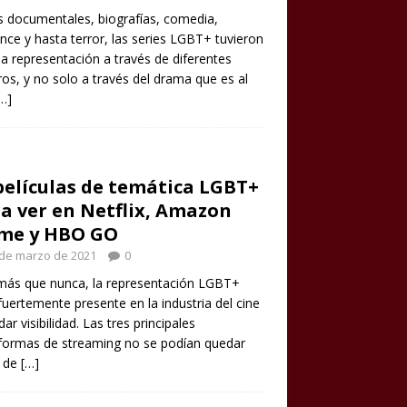
s documentales, biografías, comedia,
ce y hasta terror, las series LGBT+ tuvieron
 representación a través de diferentes
os, y no solo a través del drama que es al
…]
películas de temática LGBT+
a ver en Netflix, Amazon
ime y HBO GO
 de marzo de 2021
0
más que nunca, la representación LGBT+
fuertemente presente en la industria del cine
dar visibilidad. Las tres principales
formas de streaming no se podían quedar
a de
[…]