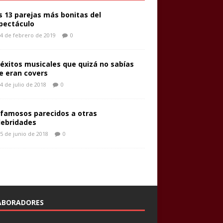
s 13 parejas más bonitas del
pectáculo
4 de febrero de 2019
0
 éxitos musicales que quizá no sabías
e eran covers
4 de julio de 2018
0
 famosos parecidos a otras
lebridades
5 de junio de 2018
0
ABORADORES