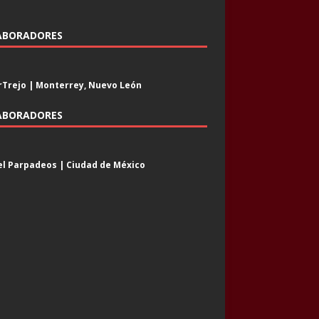
ABORADORES
Trejo | Monterrey, Nuevo León
ABORADORES
l Parpadeos | Ciudad de México