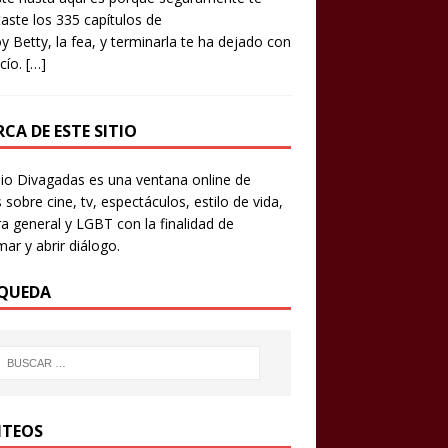
aste los 335 capítulos de
y Betty, la fea, y terminarla te ha dejado con
cío.
[…]
CA DE ESTE SITIO
io Divagadas es una ventana online de
 sobre cine, tv, espectáculos, estilo de vida,
ra general y LGBT con la finalidad de
mar y abrir diálogo.
QUEDA
TEOS