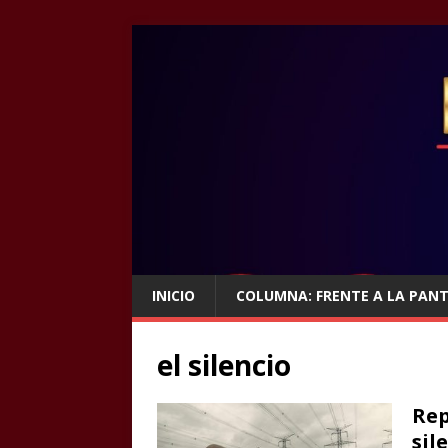
INICIO
COLUMNA: FRENTE A LA PAN
el silencio
Rep
sil