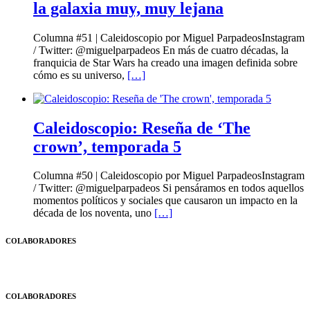
la galaxia muy, muy lejana
Columna #51 | Caleidoscopio por Miguel ParpadeosInstagram
/ Twitter: @miguelparpadeos En más de cuatro décadas, la
franquicia de Star Wars ha creado una imagen definida sobre
cómo es su universo,
[…]
Caleidoscopio: Reseña de ‘The
crown’, temporada 5
Columna #50 | Caleidoscopio por Miguel ParpadeosInstagram
/ Twitter: @miguelparpadeos Si pensáramos en todos aquellos
momentos políticos y sociales que causaron un impacto en la
década de los noventa, uno
[…]
COLABORADORES
COLABORADORES