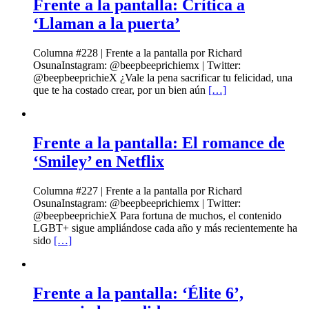
Frente a la pantalla: Crítica a
‘Llaman a la puerta’
Columna #228 | Frente a la pantalla por Richard
OsunaInstagram: @beepbeeprichiemx | Twitter:
@beepbeeprichieX ¿Vale la pena sacrificar tu felicidad, una
que te ha costado crear, por un bien aún
[…]
Frente a la pantalla: El romance de
‘Smiley’ en Netflix
Columna #227 | Frente a la pantalla por Richard
OsunaInstagram: @beepbeeprichiemx | Twitter:
@beepbeeprichieX Para fortuna de muchos, el contenido
LGBT+ sigue ampliándose cada año y más recientemente ha
sido
[…]
Frente a la pantalla: ‘Élite 6’,