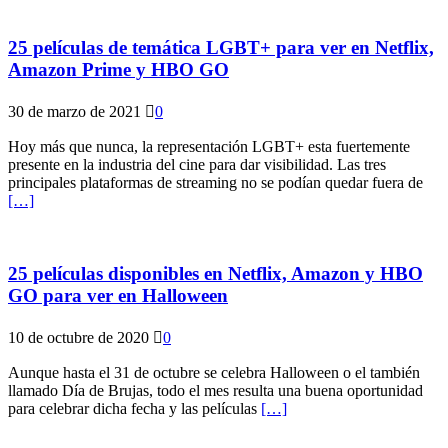
25 películas de temática LGBT+ para ver en Netflix,
Amazon Prime y HBO GO
30 de marzo de 2021
0
Hoy más que nunca, la representación LGBT+ esta fuertemente
presente en la industria del cine para dar visibilidad. Las tres
principales plataformas de streaming no se podían quedar fuera de
[…]
25 películas disponibles en Netflix, Amazon y HBO
GO para ver en Halloween
10 de octubre de 2020
0
Aunque hasta el 31 de octubre se celebra Halloween o el también
llamado Día de Brujas, todo el mes resulta una buena oportunidad
para celebrar dicha fecha y las películas
[…]