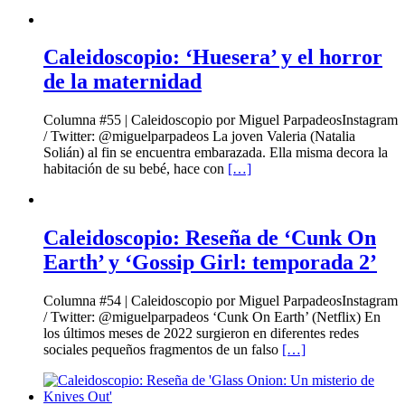
Caleidoscopio: ‘Huesera’ y el horror
de la maternidad
Columna #55 | Caleidoscopio por Miguel ParpadeosInstagram
/ Twitter: @miguelparpadeos La joven Valeria (Natalia
Solián) al fin se encuentra embarazada. Ella misma decora la
habitación de su bebé, hace con
[…]
Caleidoscopio: Reseña de ‘Cunk On
Earth’ y ‘Gossip Girl: temporada 2’
Columna #54 | Caleidoscopio por Miguel ParpadeosInstagram
/ Twitter: @miguelparpadeos ‘Cunk On Earth’ (Netflix) En
los últimos meses de 2022 surgieron en diferentes redes
sociales pequeños fragmentos de un falso
[…]