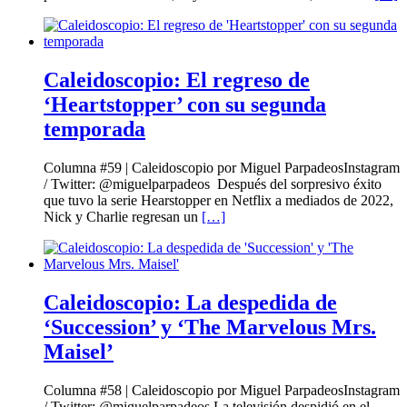
Caleidoscopio: El regreso de
‘Heartstopper’ con su segunda
temporada
Columna #59 | Caleidoscopio por Miguel ParpadeosInstagram
/ Twitter: @miguelparpadeos Después del sorpresivo éxito
que tuvo la serie Hearstopper en Netflix a mediados de 2022,
Nick y Charlie regresan un
[…]
Caleidoscopio: La despedida de
‘Succession’ y ‘The Marvelous Mrs.
Maisel’
Columna #58 | Caleidoscopio por Miguel ParpadeosInstagram
/ Twitter: @miguelparpadeos La televisión despidió en el