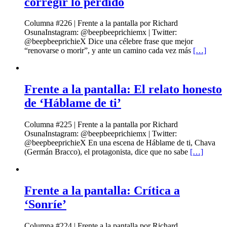
corregir lo perdido
Columna #226 | Frente a la pantalla por Richard
OsunaInstagram: @beepbeeprichiemx | Twitter:
@beepbeeprichieX Dice una célebre frase que mejor
“renovarse o morir”, y ante un camino cada vez más
[…]
Frente a la pantalla: El relato honesto
de ‘Háblame de ti’
Columna #225 | Frente a la pantalla por Richard
OsunaInstagram: @beepbeeprichiemx | Twitter:
@beepbeeprichieX En una escena de Háblame de ti, Chava
(Germán Bracco), el protagonista, dice que no sabe
[…]
Frente a la pantalla: Crítica a
‘Sonríe’
Columna #224 | Frente a la pantalla por Richard