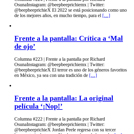
OsunaInstagram: @beepbeeprichiemx | Twitter:
@beepbeeprichieX El 2022 se está posicionando como uno
de los mejores años, en mucho tiempo, para el
[…]
Frente a la pantalla: Crítica a ‘Mal
de ojo’
Columna #223 | Frente a la pantalla por Richard
OsunaInstagram: @beepbeeprichiemx | Twitter:
@beepbeeprichieX El terror es uno de los géneros favoritos
en México, ya sea con una tradición de
[…]
Frente a la pantalla: La original
película ‘¡Nop!’
Columna #222 | Frente a la pantalla por Richard
OsunaInstagram: @beepbeeprichiemx | Twitter:
@beepbeeprichieX Jordan Peele regresa con su tercer