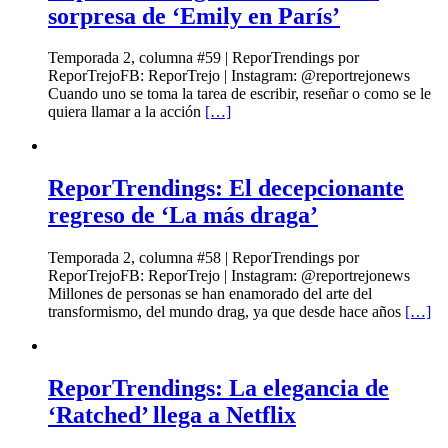
sorpresa de ‘Emily en París’
Temporada 2, columna #59 | ReporTrendings por
ReporTrejoFB: ReporTrejo | Instagram: @reportrejonews
Cuando uno se toma la tarea de escribir, reseñar o como se le
quiera llamar a la acción
[…]
ReporTrendings: El decepcionante
regreso de ‘La más draga’
Temporada 2, columna #58 | ReporTrendings por
ReporTrejoFB: ReporTrejo | Instagram: @reportrejonews
Millones de personas se han enamorado del arte del
transformismo, del mundo drag, ya que desde hace años
[…]
ReporTrendings: La elegancia de
‘Ratched’ llega a Netflix