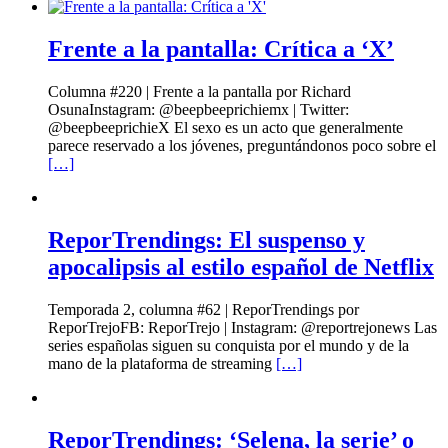
Frente a la pantalla: Crítica a ‘X’
Columna #220 | Frente a la pantalla por Richard
OsunaInstagram: @beepbeeprichiemx | Twitter:
@beepbeeprichieX El sexo es un acto que generalmente
parece reservado a los jóvenes, preguntándonos poco sobre el
[…]
ReporTrendings: El suspenso y
apocalipsis al estilo español de Netflix
Temporada 2, columna #62 | ReporTrendings por
ReporTrejoFB: ReporTrejo | Instagram: @reportrejonews Las
series españolas siguen su conquista por el mundo y de la
mano de la plataforma de streaming
[…]
ReporTrendings: ‘Selena, la serie’ o