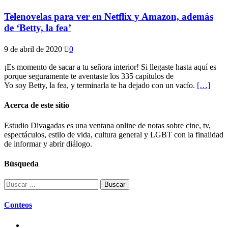
Telenovelas para ver en Netflix y Amazon, además
de ‘Betty, la fea’
9 de abril de 2020
0
¡Es momento de sacar a tu señora interior! Si llegaste hasta aquí es
porque seguramente te aventaste los 335 capítulos de
Yo soy Betty, la fea, y terminarla te ha dejado con un vacío.
[…]
Acerca de este sitio
Estudio Divagadas es una ventana online de notas sobre cine, tv,
espectáculos, estilo de vida, cultura general y LGBT con la finalidad
de informar y abrir diálogo.
Búsqueda
Buscar:
Conteos