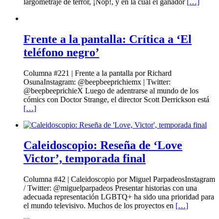
largometraje de terror, ¡Nop!, y en la cual el ganador
[…]
Frente a la pantalla: Crítica a ‘El
teléfono negro’
Columna #221 | Frente a la pantalla por Richard
OsunaInstagram: @beepbeeprichiemx | Twitter:
@beepbeeprichieX Luego de adentrarse al mundo de los
cómics con Doctor Strange, el director Scott Derrickson está
[…]
Caleidoscopio: Reseña de ‘Love
Victor’, temporada final
Columna #42 | Caleidoscopio por Miguel ParpadeosInstagram
/ Twitter: @miguelparpadeos Presentar historias con una
adecuada representación LGBTQ+ ha sido una prioridad para
el mundo televisivo. Muchos de los proyectos en
[…]