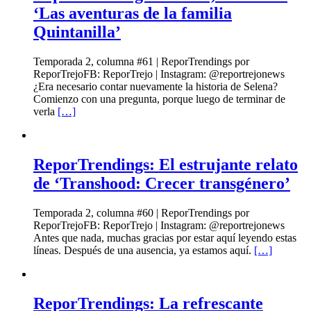
‘Las aventuras de la familia
Quintanilla’
Temporada 2, columna #61 | ReporTrendings por
ReporTrejoFB: ReporTrejo | Instagram: @reportrejonews
¿Era necesario contar nuevamente la historia de Selena?
Comienzo con una pregunta, porque luego de terminar de
verla
[…]
ReporTrendings: El estrujante relato
de ‘Transhood: Crecer transgénero’
Temporada 2, columna #60 | ReporTrendings por
ReporTrejoFB: ReporTrejo | Instagram: @reportrejonews
Antes que nada, muchas gracias por estar aquí leyendo estas
líneas. Después de una ausencia, ya estamos aquí.
[…]
ReporTrendings: La refrescante