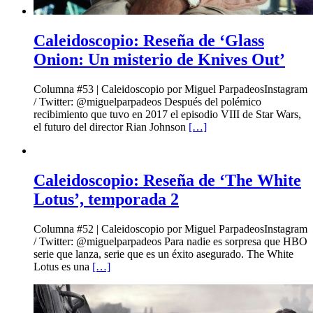
Caleidoscopio: Reseña de ‘Glass
Onion: Un misterio de Knives Out’
Columna #53 | Caleidoscopio por Miguel ParpadeosInstagram
/ Twitter: @miguelparpadeos Después del polémico
recibimiento que tuvo en 2017 el episodio VIII de Star Wars,
el futuro del director Rian Johnson
[…]
Caleidoscopio: Reseña de ‘The White
Lotus’, temporada 2
Columna #52 | Caleidoscopio por Miguel ParpadeosInstagram
/ Twitter: @miguelparpadeos Para nadie es sorpresa que HBO
serie que lanza, serie que es un éxito asegurado. The White
Lotus es una
[…]