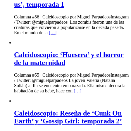
us’, temporada 1
Columna #56 | Caleidoscopio por Miguel ParpadeosInstagram
/ Twitter: @miguelparpadeos Los zombis fueron una de las
criaturas que volvieron a popularizarse en la década pasada.
En el mundo de la
[…]
Caleidoscopio: ‘Huesera’ y el horror
de la maternidad
Columna #55 | Caleidoscopio por Miguel ParpadeosInstagram
/ Twitter: @miguelparpadeos La joven Valeria (Natalia
Solián) al fin se encuentra embarazada. Ella misma decora la
habitación de su bebé, hace con
[…]
Caleidoscopio: Reseña de ‘Cunk On
Earth’ y ‘Gossip Girl: temporada 2’