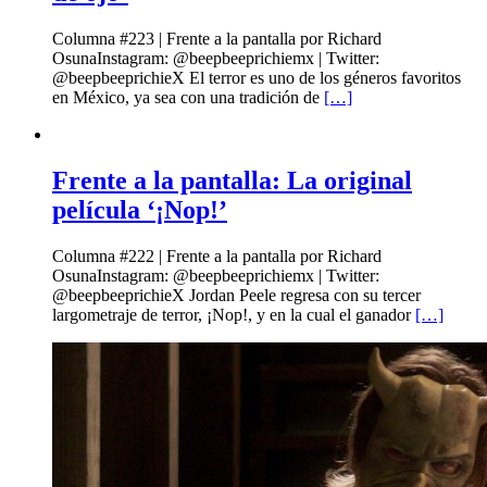
Columna #223 | Frente a la pantalla por Richard
OsunaInstagram: @beepbeeprichiemx | Twitter:
@beepbeeprichieX El terror es uno de los géneros favoritos
en México, ya sea con una tradición de
[…]
Frente a la pantalla: La original
película ‘¡Nop!’
Columna #222 | Frente a la pantalla por Richard
OsunaInstagram: @beepbeeprichiemx | Twitter:
@beepbeeprichieX Jordan Peele regresa con su tercer
largometraje de terror, ¡Nop!, y en la cual el ganador
[…]