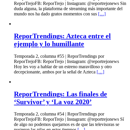
ReporTrejoFB: ReporTrejo | Instagram: @reportrejonews Sin
duda alguna, la plataforma de streaming más importante del
mundo nos ha dado gratos momentos con sus
[…]
ReporTrendings: Azteca entre el
ejemplo y lo humillante
Temporada 2, columna #55 | ReporTrendings por
ReporTrejoFB: ReporTrejo | Instagram: @reportrejonews
Hoy les voy a hablar de un estreno maravilloso y otro
decepcionante, ambos por la señal de Azteca
[…]
ReporTrendings: Las finales de
‘Survivor’ y ‘La voz 2020’
Temporada 2, columna #54 | ReporTrendings por
ReporTrejoFB: ReporTrejo | Instagram: @reportrejonews Sí
de algo no podemos quejarnos es de que las televisoras se
pusieron las pilas en estos tiempos
[…]