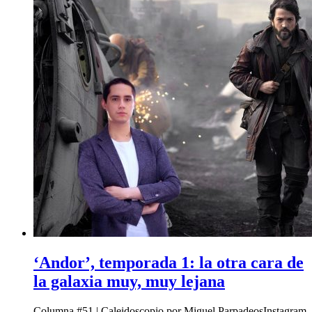
‘Andor’, temporada 1: la otra cara de
la galaxia muy, muy lejana
Columna #51 | Caleidoscopio por Miguel ParpadeosInstagram