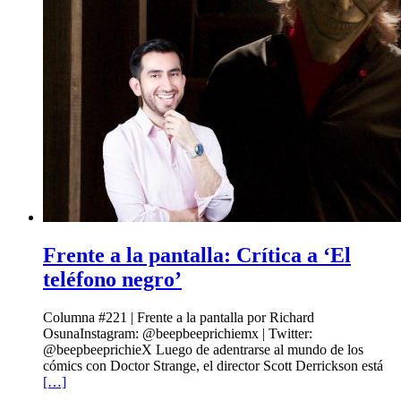
Frente a la pantalla: Crítica a ‘El
teléfono negro’
Columna #221 | Frente a la pantalla por Richard
OsunaInstagram: @beepbeeprichiemx | Twitter:
@beepbeeprichieX Luego de adentrarse al mundo de los
cómics con Doctor Strange, el director Scott Derrickson está
[…]