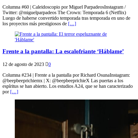
Columna #60 | Caleidoscopio por Miguel ParpadeosInstagram /
Twitter: @miguelparpadeos The Crown: Temporada 6 (Netflix)
Luego de haberse convertido temporada tras temporada en uno de
los proyectos más prestigiosos de
[…]
Frente a la pantalla: La escalofriante ‘Háblame’
12 de agosto de 2023
0
Columna #234 | Frente a la pantalla por Richard OsunaInstagram:
@beepbeeprichiemx | X: @beepbeeprichieX Las puertas a los
espíritus se han abierto. Los estudios A24, que se han caracterizado
por
[…]