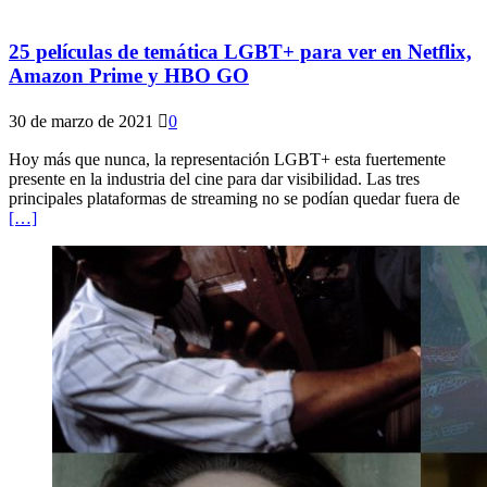
25 películas de temática LGBT+ para ver en Netflix,
Amazon Prime y HBO GO
30 de marzo de 2021
0
Hoy más que nunca, la representación LGBT+ esta fuertemente
presente en la industria del cine para dar visibilidad. Las tres
principales plataformas de streaming no se podían quedar fuera de
[…]