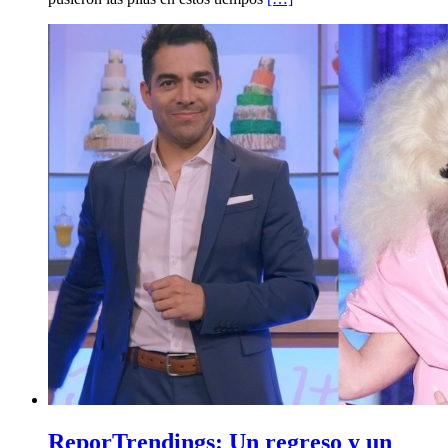
ReporTrendings: Un regreso y un