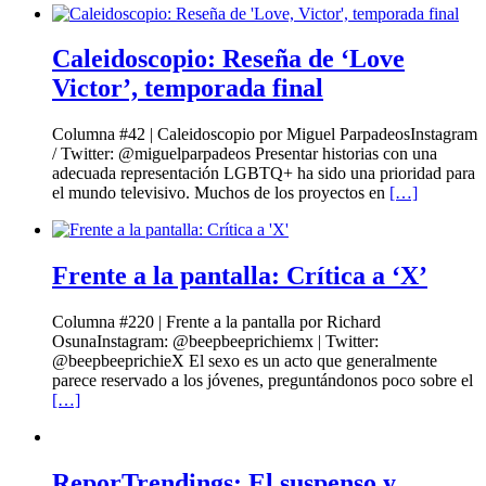
Caleidoscopio: Reseña de ‘Love
Victor’, temporada final
Columna #42 | Caleidoscopio por Miguel ParpadeosInstagram
/ Twitter: @miguelparpadeos Presentar historias con una
adecuada representación LGBTQ+ ha sido una prioridad para
el mundo televisivo. Muchos de los proyectos en
[…]
Frente a la pantalla: Crítica a ‘X’
Columna #220 | Frente a la pantalla por Richard
OsunaInstagram: @beepbeeprichiemx | Twitter:
@beepbeeprichieX El sexo es un acto que generalmente
parece reservado a los jóvenes, preguntándonos poco sobre el
[…]
ReporTrendings: El suspenso y