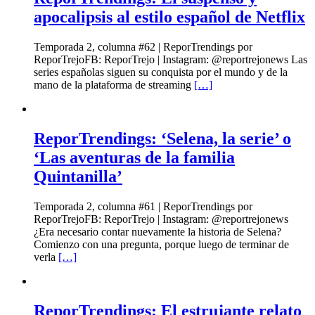
apocalipsis al estilo español de Netflix
Temporada 2, columna #62 | ReporTrendings por
ReporTrejoFB: ReporTrejo | Instagram: @reportrejonews Las
series españolas siguen su conquista por el mundo y de la
mano de la plataforma de streaming
[…]
ReporTrendings: ‘Selena, la serie’ o
‘Las aventuras de la familia
Quintanilla’
Temporada 2, columna #61 | ReporTrendings por
ReporTrejoFB: ReporTrejo | Instagram: @reportrejonews
¿Era necesario contar nuevamente la historia de Selena?
Comienzo con una pregunta, porque luego de terminar de
verla
[…]
ReporTrendings: El estrujante relato