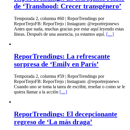
de ‘Transhood: Crecer transgénero’
Temporada 2, columna #60 | ReporTrendings por
ReporTrejoFB: ReporTrejo | Instagram: @reportrejonews
Antes que nada, muchas gracias por estar aquí leyendo estas
líneas. Después de una ausencia, ya estamos aquí.
[…]
ReporTrendings: La refrescante
sorpresa de ‘Emily en París’
Temporada 2, columna #59 | ReporTrendings por
ReporTrejoFB: ReporTrejo | Instagram: @reportrejonews
Cuando uno se toma la tarea de escribir, reseñar o como se le
quiera llamar a la acción
[…]
ReporTrendings: El decepcionante
regreso de ‘La más draga’