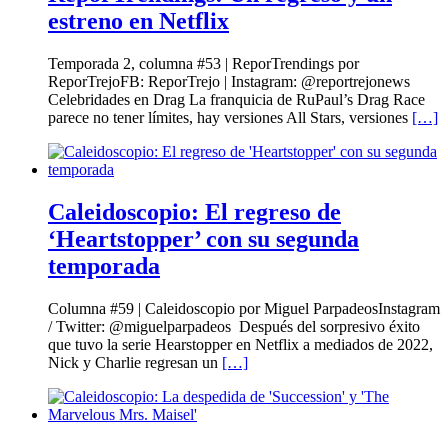
estreno en Netflix
Temporada 2, columna #53 | ReporTrendings por
ReporTrejoFB: ReporTrejo | Instagram: @reportrejonews
Celebridades en Drag La franquicia de RuPaul’s Drag Race
parece no tener límites, hay versiones All Stars, versiones
[…]
Caleidoscopio: El regreso de
‘Heartstopper’ con su segunda
temporada
Columna #59 | Caleidoscopio por Miguel ParpadeosInstagram
/ Twitter: @miguelparpadeos Después del sorpresivo éxito
que tuvo la serie Hearstopper en Netflix a mediados de 2022,
Nick y Charlie regresan un
[…]