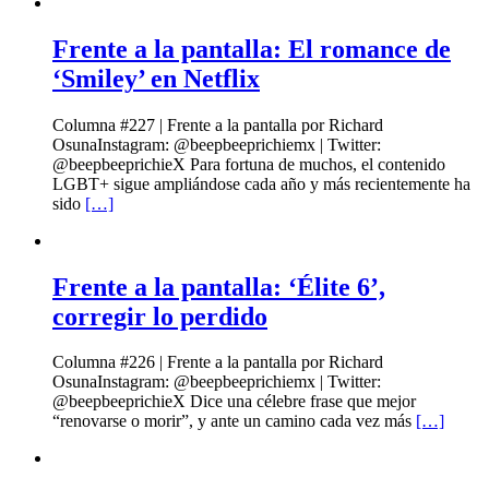
Frente a la pantalla: El romance de
‘Smiley’ en Netflix
Columna #227 | Frente a la pantalla por Richard
OsunaInstagram: @beepbeeprichiemx | Twitter:
@beepbeeprichieX Para fortuna de muchos, el contenido
LGBT+ sigue ampliándose cada año y más recientemente ha
sido
[…]
Frente a la pantalla: ‘Élite 6’,
corregir lo perdido
Columna #226 | Frente a la pantalla por Richard
OsunaInstagram: @beepbeeprichiemx | Twitter:
@beepbeeprichieX Dice una célebre frase que mejor
“renovarse o morir”, y ante un camino cada vez más
[…]