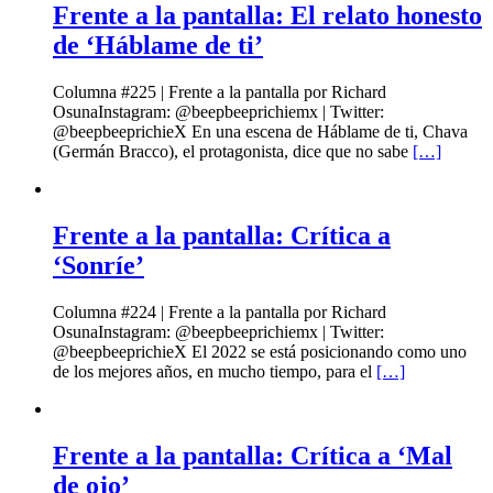
Frente a la pantalla: El relato honesto
de ‘Háblame de ti’
Columna #225 | Frente a la pantalla por Richard
OsunaInstagram: @beepbeeprichiemx | Twitter:
@beepbeeprichieX En una escena de Háblame de ti, Chava
(Germán Bracco), el protagonista, dice que no sabe
[…]
Frente a la pantalla: Crítica a
‘Sonríe’
Columna #224 | Frente a la pantalla por Richard
OsunaInstagram: @beepbeeprichiemx | Twitter:
@beepbeeprichieX El 2022 se está posicionando como uno
de los mejores años, en mucho tiempo, para el
[…]
Frente a la pantalla: Crítica a ‘Mal
de ojo’