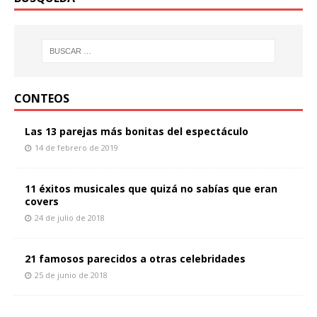
CONTEOS
Las 13 parejas más bonitas del espectáculo
14 de febrero de 2019
11 éxitos musicales que quizá no sabías que eran
covers
24 de julio de 2018
21 famosos parecidos a otras celebridades
25 de junio de 2018