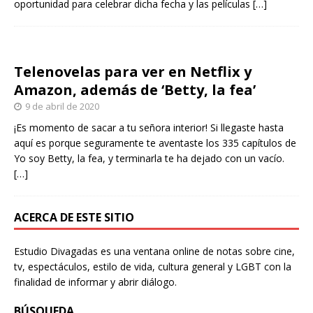
oportunidad para celebrar dicha fecha y las películas
[…]
Telenovelas para ver en Netflix y
Amazon, además de ‘Betty, la fea’
9 de abril de 2020
¡Es momento de sacar a tu señora interior! Si llegaste hasta
aquí es porque seguramente te aventaste los 335 capítulos de
Yo soy Betty, la fea, y terminarla te ha dejado con un vacío.
[…]
ACERCA DE ESTE SITIO
Estudio Divagadas es una ventana online de notas sobre cine,
tv, espectáculos, estilo de vida, cultura general y LGBT con la
finalidad de informar y abrir diálogo.
BÚSQUEDA