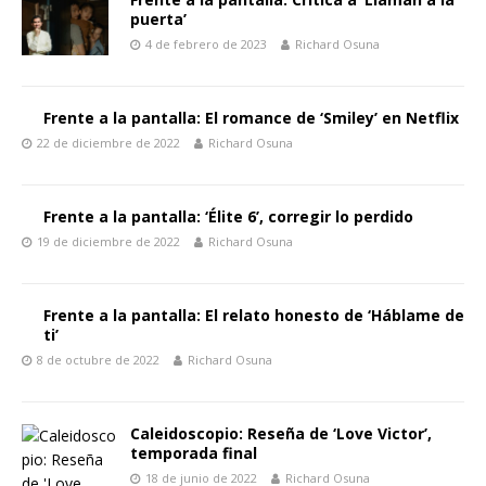
puerta’
4 de febrero de 2023
Richard Osuna
Frente a la pantalla: El romance de ‘Smiley’ en Netflix
22 de diciembre de 2022
Richard Osuna
Frente a la pantalla: ‘Élite 6’, corregir lo perdido
19 de diciembre de 2022
Richard Osuna
Frente a la pantalla: El relato honesto de ‘Háblame de
ti’
8 de octubre de 2022
Richard Osuna
Caleidoscopio: Reseña de ‘Love Victor’,
temporada final
18 de junio de 2022
Richard Osuna