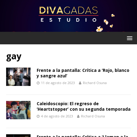
gay
Frente a la pantalla: Crítica a ‘Rojo, blanco
y sangre azul’
11 de agosto de 2023
Richard Osuna
Caleidoscopio: El regreso de
‘Heartstopper’ con su segunda temporada
4 de agosto de 2023
Richard Osuna
Frente a la pantalla: Crítica a ‘Llaman a la