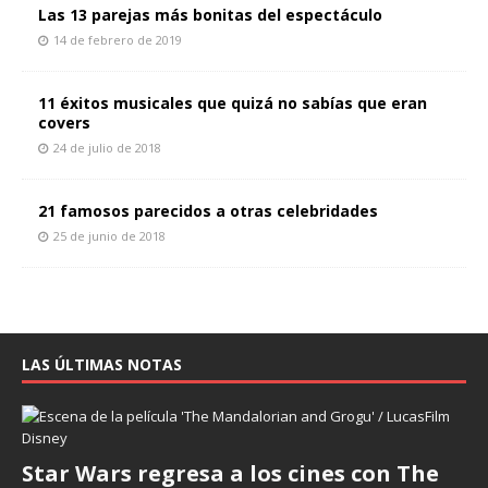
Las 13 parejas más bonitas del espectáculo
14 de febrero de 2019
11 éxitos musicales que quizá no sabías que eran
covers
24 de julio de 2018
21 famosos parecidos a otras celebridades
25 de junio de 2018
LAS ÚLTIMAS NOTAS
Star Wars regresa a los cines con The