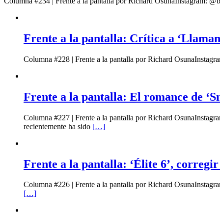
Columna #234 | Frente a la pantalla por Richard OsunaInstagram: @be
Frente a la pantalla: Crítica a ‘Llaman
Columna #228 | Frente a la pantalla por Richard OsunaInstagra
Frente a la pantalla: El romance de ‘Sm
Columna #227 | Frente a la pantalla por Richard OsunaInstag
recientemente ha sido
[…]
Frente a la pantalla: ‘Élite 6’, corregi
Columna #226 | Frente a la pantalla por Richard OsunaInstagr
[…]