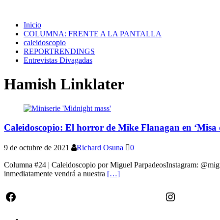
Inicio
COLUMNA: FRENTE A LA PANTALLA
caleidoscopio
REPORTRENDINGS
Entrevistas Divagadas
Hamish Linklater
Caleidoscopio: El horror de Mike Flanagan en ‘Misa
9 de octubre de 2021
Richard Osuna
0
Columna #24 | Caleidoscopio por Miguel ParpadeosInstagram: @miguel
inmediatamente vendrá a nuestra
[…]
Facebook
Instagram