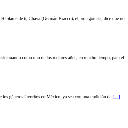
Háblame de ti, Chava (Germán Bracco), el protagonista, dice que no
osicionando como uno de los mejores años, en mucho tiempo, para el
 los géneros favoritos en México, ya sea con una tradición de
[…]