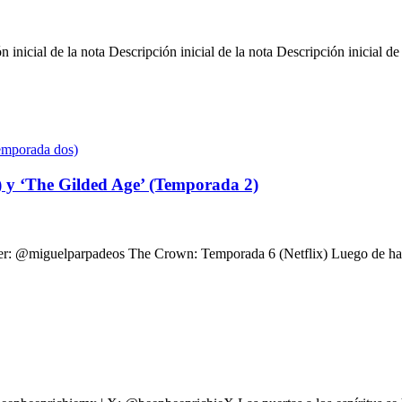
n inicial de la nota Descripción inicial de la nota Descripción inicial de
 y ‘The Gilded Age’ (Temporada 2)
er: @miguelparpadeos The Crown: Temporada 6 (Netflix) Luego de habe