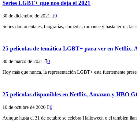
Series LGBT+ que nos deja el 2021
30 de diciembre de 2021
0
Series documentales, biografías, comedia, romance y hasta terror, las
25 películas de temática LGBT+ para ver en Netfli
30 de marzo de 2021
0
Hoy más que nunca, la representación LGBT+ esta fuertemente presente 
25 películas disponibles en Netflix, Amazon y HBO 
10 de octubre de 2020
0
Aunque hasta el 31 de octubre se celebra Halloween o el también llam