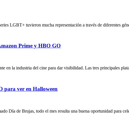
 series LGBT+ tuvieron mucha representación a través de diferentes géne
x, Amazon Prime y HBO GO
en la industria del cine para dar visibilidad. Las tres principales pl
GO para ver en Halloween
ado Día de Brujas, todo el mes resulta una buena oportunidad para cele