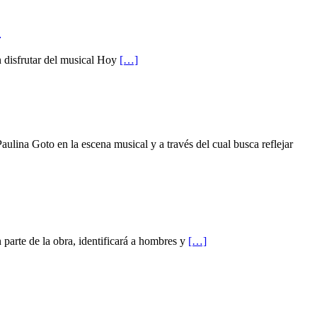
’
n disfrutar del musical Hoy
[…]
lina Goto en la escena musical y a través del cual busca reflejar
 parte de la obra, identificará a hombres y
[…]