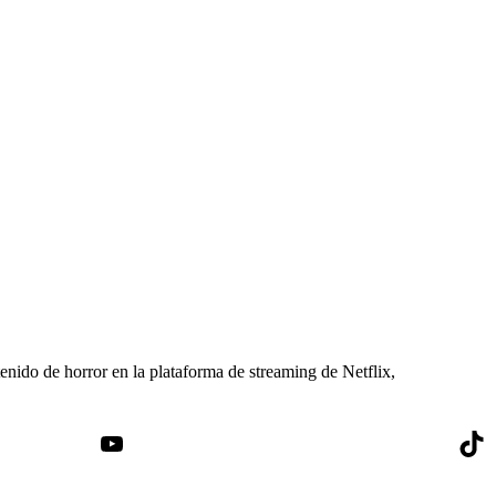
do de horror en la plataforma de streaming de Netflix,
YouTube
Tik