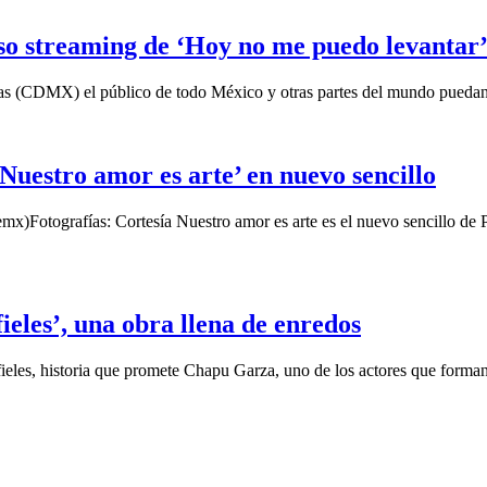
so streaming de ‘Hoy no me puedo levantar
horas (CDMX) el público de todo México y otras partes del mundo pueda
Nuestro amor es arte’ en nuevo sencillo
Fotografías: Cortesía Nuestro amor es arte es el nuevo sencillo de Pau
eles’, una obra llena de enredos
fieles, historia que promete Chapu Garza, uno de los actores que forman