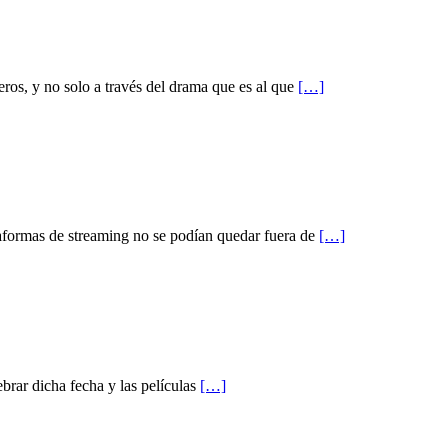
ros, y no solo a través del drama que es al que
[…]
ataformas de streaming no se podían quedar fuera de
[…]
brar dicha fecha y las películas
[…]