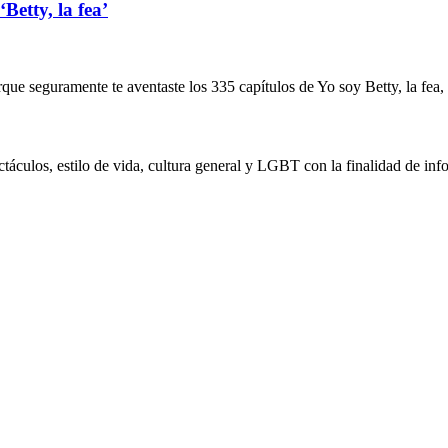
Betty, la fea’
orque seguramente te aventaste los 335 capítulos de Yo soy Betty, la fea,
táculos, estilo de vida, cultura general y LGBT con la finalidad de info