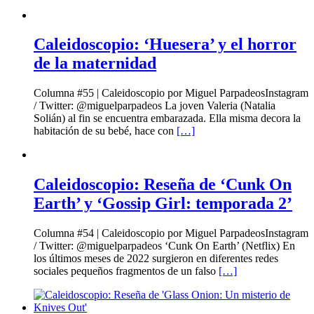
Caleidoscopio: ‘Huesera’ y el horror
de la maternidad
Columna #55 | Caleidoscopio por Miguel ParpadeosInstagram
/ Twitter: @miguelparpadeos La joven Valeria (Natalia
Solián) al fin se encuentra embarazada. Ella misma decora la
habitación de su bebé, hace con
[…]
Caleidoscopio: Reseña de ‘Cunk On
Earth’ y ‘Gossip Girl: temporada 2’
Columna #54 | Caleidoscopio por Miguel ParpadeosInstagram
/ Twitter: @miguelparpadeos ‘Cunk On Earth’ (Netflix) En
los últimos meses de 2022 surgieron en diferentes redes
sociales pequeños fragmentos de un falso
[…]