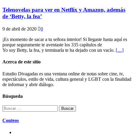
Telenovelas para ver en Netflix y Amazon, además
de ‘Betty, la fea’
9 de abril de 2020
0
¡Es momento de sacar a tu señora interior! Si llegaste hasta aquí es
porque seguramente te aventaste los 335 capítulos de
Yo soy Betty, la fea, y terminarla te ha dejado con un vacío.
[…]
Acerca de este sitio
Estudio Divagadas es una ventana online de notas sobre cine, tv,
espectáculos, estilo de vida, cultura general y LGBT con la finalidad
de informar y abrir diálogo.
Búsqueda
Buscar:
Conteos