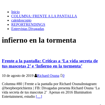
Inicio
COLUMNA: FRENTE A LA PANTALLA
caleidoscopio
REPORTRENDINGS
Entrevistas Divagadas
infierno en la tormenta
Frente a la pantalla: Críticas a ‘La vida secreta de
tus mascotas 2’ e ‘Infierno en la tormenta’
10 de agosto de 2019
Richard Osuna
0
Columna #80 | Frente a la pantalla por Richard OsunaInstagram:
@beepbeeprichiemx | FB: Divagadas presenta Richard Osuna ‘La
vida secreta de tus mascotas 2’ Apenas en 2016 Illumination
Entertainment, estudio
[…]