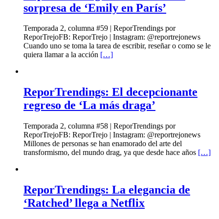
sorpresa de ‘Emily en París’
Temporada 2, columna #59 | ReporTrendings por
ReporTrejoFB: ReporTrejo | Instagram: @reportrejonews
Cuando uno se toma la tarea de escribir, reseñar o como se le
quiera llamar a la acción
[…]
ReporTrendings: El decepcionante
regreso de ‘La más draga’
Temporada 2, columna #58 | ReporTrendings por
ReporTrejoFB: ReporTrejo | Instagram: @reportrejonews
Millones de personas se han enamorado del arte del
transformismo, del mundo drag, ya que desde hace años
[…]
ReporTrendings: La elegancia de
‘Ratched’ llega a Netflix