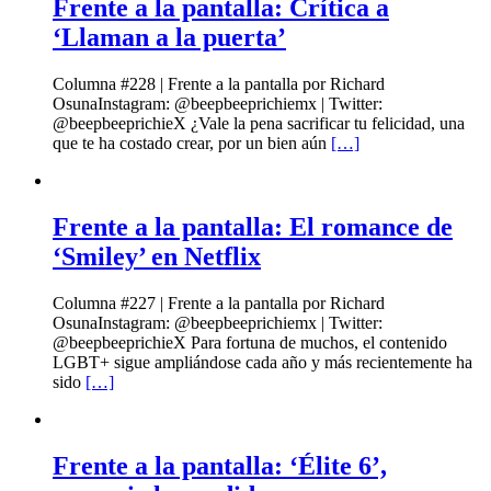
Frente a la pantalla: Crítica a
‘Llaman a la puerta’
Columna #228 | Frente a la pantalla por Richard
OsunaInstagram: @beepbeeprichiemx | Twitter:
@beepbeeprichieX ¿Vale la pena sacrificar tu felicidad, una
que te ha costado crear, por un bien aún
[…]
Frente a la pantalla: El romance de
‘Smiley’ en Netflix
Columna #227 | Frente a la pantalla por Richard
OsunaInstagram: @beepbeeprichiemx | Twitter:
@beepbeeprichieX Para fortuna de muchos, el contenido
LGBT+ sigue ampliándose cada año y más recientemente ha
sido
[…]
Frente a la pantalla: ‘Élite 6’,