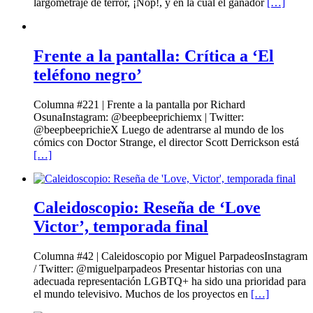
largometraje de terror, ¡Nop!, y en la cual el ganador
[…]
Frente a la pantalla: Crítica a ‘El
teléfono negro’
Columna #221 | Frente a la pantalla por Richard
OsunaInstagram: @beepbeeprichiemx | Twitter:
@beepbeeprichieX Luego de adentrarse al mundo de los
cómics con Doctor Strange, el director Scott Derrickson está
[…]
Caleidoscopio: Reseña de ‘Love
Victor’, temporada final
Columna #42 | Caleidoscopio por Miguel ParpadeosInstagram
/ Twitter: @miguelparpadeos Presentar historias con una
adecuada representación LGBTQ+ ha sido una prioridad para
el mundo televisivo. Muchos de los proyectos en
[…]