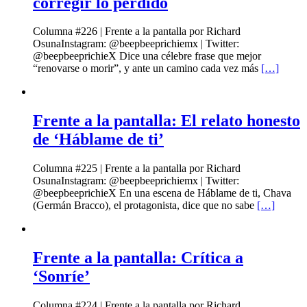
corregir lo perdido
Columna #226 | Frente a la pantalla por Richard
OsunaInstagram: @beepbeeprichiemx | Twitter:
@beepbeeprichieX Dice una célebre frase que mejor
“renovarse o morir”, y ante un camino cada vez más
[…]
Frente a la pantalla: El relato honesto
de ‘Háblame de ti’
Columna #225 | Frente a la pantalla por Richard
OsunaInstagram: @beepbeeprichiemx | Twitter:
@beepbeeprichieX En una escena de Háblame de ti, Chava
(Germán Bracco), el protagonista, dice que no sabe
[…]
Frente a la pantalla: Crítica a
‘Sonríe’
Columna #224 | Frente a la pantalla por Richard