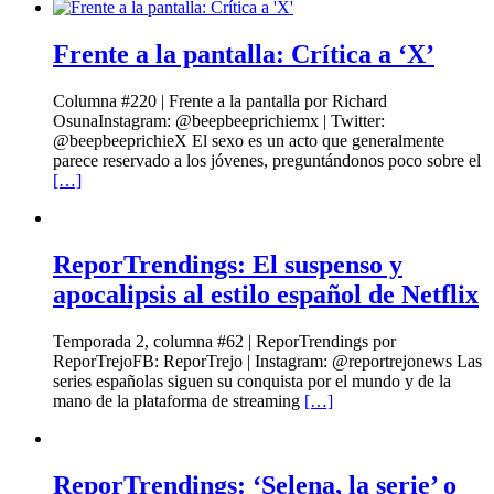
Frente a la pantalla: Crítica a ‘X’
Columna #220 | Frente a la pantalla por Richard
OsunaInstagram: @beepbeeprichiemx | Twitter:
@beepbeeprichieX El sexo es un acto que generalmente
parece reservado a los jóvenes, preguntándonos poco sobre el
[…]
ReporTrendings: El suspenso y
apocalipsis al estilo español de Netflix
Temporada 2, columna #62 | ReporTrendings por
ReporTrejoFB: ReporTrejo | Instagram: @reportrejonews Las
series españolas siguen su conquista por el mundo y de la
mano de la plataforma de streaming
[…]
ReporTrendings: ‘Selena, la serie’ o