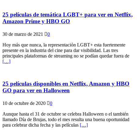
25 películas de temática LGBT+ para ver en Netflix,
Amazon Prime y HBO GO
30 de marzo de 2021
0
Hoy más que nunca, la representación LGBT+ esta fuertemente
presente en la industria del cine para dar visibilidad. Las tres
principales plataformas de streaming no se podían quedar fuera de
[…]
25 películas disponibles en Netflix, Amazon y HBO
GO para ver en Halloween
10 de octubre de 2020
0
Aunque hasta el 31 de octubre se celebra Halloween o el también
llamado Día de Brujas, todo el mes resulta una buena oportunidad
para celebrar dicha fecha y las películas
[…]