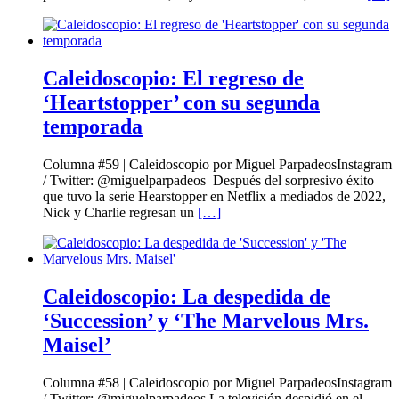
Caleidoscopio: El regreso de
‘Heartstopper’ con su segunda
temporada
Columna #59 | Caleidoscopio por Miguel ParpadeosInstagram
/ Twitter: @miguelparpadeos Después del sorpresivo éxito
que tuvo la serie Hearstopper en Netflix a mediados de 2022,
Nick y Charlie regresan un
[…]
Caleidoscopio: La despedida de
‘Succession’ y ‘The Marvelous Mrs.
Maisel’
Columna #58 | Caleidoscopio por Miguel ParpadeosInstagram
/ Twitter: @miguelparpadeos La televisión despidió en el