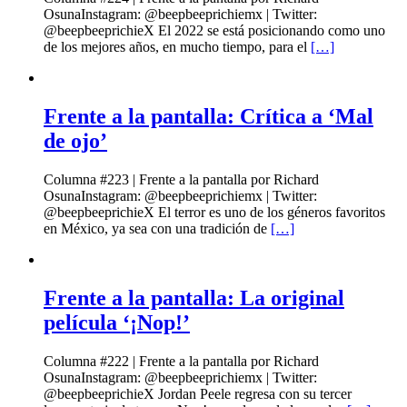
OsunaInstagram: @beepbeeprichiemx | Twitter:
@beepbeeprichieX El 2022 se está posicionando como uno
de los mejores años, en mucho tiempo, para el
[…]
Frente a la pantalla: Crítica a ‘Mal
de ojo’
Columna #223 | Frente a la pantalla por Richard
OsunaInstagram: @beepbeeprichiemx | Twitter:
@beepbeeprichieX El terror es uno de los géneros favoritos
en México, ya sea con una tradición de
[…]
Frente a la pantalla: La original
película ‘¡Nop!’
Columna #222 | Frente a la pantalla por Richard
OsunaInstagram: @beepbeeprichiemx | Twitter:
@beepbeeprichieX Jordan Peele regresa con su tercer