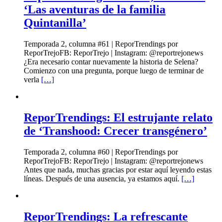
‘Las aventuras de la familia
Quintanilla’
Temporada 2, columna #61 | ReporTrendings por
ReporTrejoFB: ReporTrejo | Instagram: @reportrejonews
¿Era necesario contar nuevamente la historia de Selena?
Comienzo con una pregunta, porque luego de terminar de
verla
[…]
ReporTrendings: El estrujante relato
de ‘Transhood: Crecer transgénero’
Temporada 2, columna #60 | ReporTrendings por
ReporTrejoFB: ReporTrejo | Instagram: @reportrejonews
Antes que nada, muchas gracias por estar aquí leyendo estas
líneas. Después de una ausencia, ya estamos aquí.
[…]
ReporTrendings: La refrescante