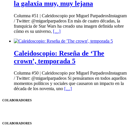
la galaxia muy, muy lejana
Columna #51 | Caleidoscopio por Miguel ParpadeosInstagram
/ Twitter: @miguelparpadeos En más de cuatro décadas, la
franquicia de Star Wars ha creado una imagen definida sobre
cómo es su universo,
[…]
Caleidoscopio: Reseña de ‘The
crown’, temporada 5
Columna #50 | Caleidoscopio por Miguel ParpadeosInstagram
/ Twitter: @miguelparpadeos Si pensáramos en todos aquellos
momentos políticos y sociales que causaron un impacto en la
década de los noventa, uno
[…]
COLABORADORES
COLABORADORES