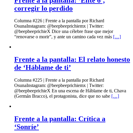
Frente a la pantalla: ‘Élite 6’,
corregir lo perdido
Columna #226 | Frente a la pantalla por Richard
OsunaInstagram: @beepbeeprichiemx | Twitter:
@beepbeeprichieX Dice una célebre frase que mejor
“renovarse o morir”, y ante un camino cada vez más
[…]
Frente a la pantalla: El relato honesto
de ‘Háblame de ti’
Columna #225 | Frente a la pantalla por Richard
OsunaInstagram: @beepbeeprichiemx | Twitter:
@beepbeeprichieX En una escena de Háblame de ti, Chava
(Germán Bracco), el protagonista, dice que no sabe
[…]
Frente a la pantalla: Crítica a
‘Sonríe’