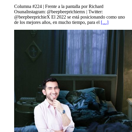
Columna #224 | Frente a la pantalla por Richard
OsunaInstagram: @beepbeeprichiemx | Twitter:
@beepbeeprichieX El 2022 se está posicionando como uno
de los mejores años, en mucho tiempo, para el
[…]