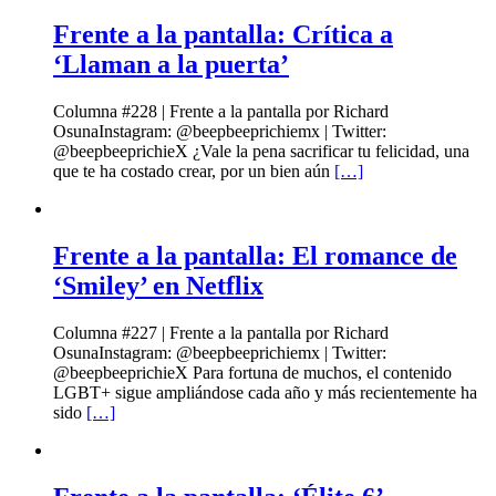
Frente a la pantalla: Crítica a
‘Llaman a la puerta’
Columna #228 | Frente a la pantalla por Richard
OsunaInstagram: @beepbeeprichiemx | Twitter:
@beepbeeprichieX ¿Vale la pena sacrificar tu felicidad, una
que te ha costado crear, por un bien aún
[…]
Frente a la pantalla: El romance de
‘Smiley’ en Netflix
Columna #227 | Frente a la pantalla por Richard
OsunaInstagram: @beepbeeprichiemx | Twitter:
@beepbeeprichieX Para fortuna de muchos, el contenido
LGBT+ sigue ampliándose cada año y más recientemente ha
sido
[…]