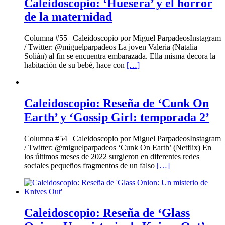
Caleidoscopio: ‘Huesera’ y el horror
de la maternidad
Columna #55 | Caleidoscopio por Miguel ParpadeosInstagram
/ Twitter: @miguelparpadeos La joven Valeria (Natalia
Solián) al fin se encuentra embarazada. Ella misma decora la
habitación de su bebé, hace con
[…]
Caleidoscopio: Reseña de ‘Cunk On
Earth’ y ‘Gossip Girl: temporada 2’
Columna #54 | Caleidoscopio por Miguel ParpadeosInstagram
/ Twitter: @miguelparpadeos ‘Cunk On Earth’ (Netflix) En
los últimos meses de 2022 surgieron en diferentes redes
sociales pequeños fragmentos de un falso
[…]
Caleidoscopio: Reseña de ‘Glass