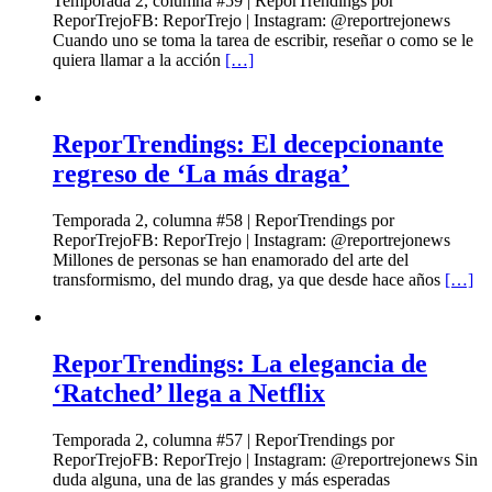
Temporada 2, columna #59 | ReporTrendings por
ReporTrejoFB: ReporTrejo | Instagram: @reportrejonews
Cuando uno se toma la tarea de escribir, reseñar o como se le
quiera llamar a la acción
[…]
ReporTrendings: El decepcionante
regreso de ‘La más draga’
Temporada 2, columna #58 | ReporTrendings por
ReporTrejoFB: ReporTrejo | Instagram: @reportrejonews
Millones de personas se han enamorado del arte del
transformismo, del mundo drag, ya que desde hace años
[…]
ReporTrendings: La elegancia de
‘Ratched’ llega a Netflix
Temporada 2, columna #57 | ReporTrendings por
ReporTrejoFB: ReporTrejo | Instagram: @reportrejonews Sin
duda alguna, una de las grandes y más esperadas