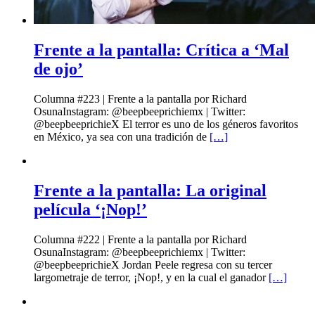
Frente a la pantalla: Crítica a ‘Mal
de ojo’
Columna #223 | Frente a la pantalla por Richard
OsunaInstagram: @beepbeeprichiemx | Twitter:
@beepbeeprichieX El terror es uno de los géneros favoritos
en México, ya sea con una tradición de
[…]
Frente a la pantalla: La original
película ‘¡Nop!’
Columna #222 | Frente a la pantalla por Richard
OsunaInstagram: @beepbeeprichiemx | Twitter:
@beepbeeprichieX Jordan Peele regresa con su tercer
largometraje de terror, ¡Nop!, y en la cual el ganador
[…]