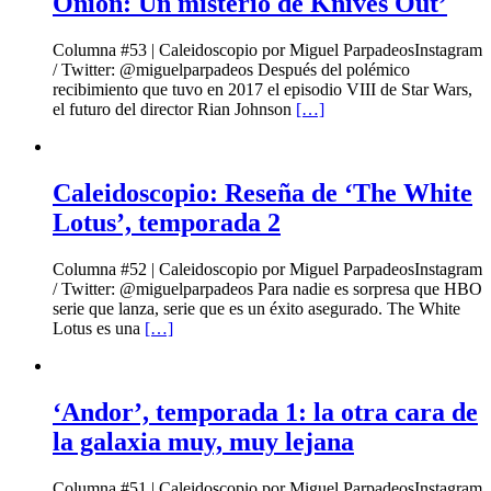
Onion: Un misterio de Knives Out’
Columna #53 | Caleidoscopio por Miguel ParpadeosInstagram
/ Twitter: @miguelparpadeos Después del polémico
recibimiento que tuvo en 2017 el episodio VIII de Star Wars,
el futuro del director Rian Johnson
[…]
Caleidoscopio: Reseña de ‘The White
Lotus’, temporada 2
Columna #52 | Caleidoscopio por Miguel ParpadeosInstagram
/ Twitter: @miguelparpadeos Para nadie es sorpresa que HBO
serie que lanza, serie que es un éxito asegurado. The White
Lotus es una
[…]
‘Andor’, temporada 1: la otra cara de
la galaxia muy, muy lejana
Columna #51 | Caleidoscopio por Miguel ParpadeosInstagram