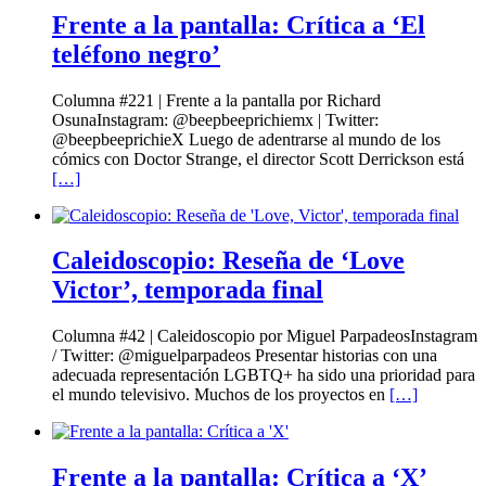
Frente a la pantalla: Crítica a ‘El
teléfono negro’
Columna #221 | Frente a la pantalla por Richard
OsunaInstagram: @beepbeeprichiemx | Twitter:
@beepbeeprichieX Luego de adentrarse al mundo de los
cómics con Doctor Strange, el director Scott Derrickson está
[…]
Caleidoscopio: Reseña de ‘Love
Victor’, temporada final
Columna #42 | Caleidoscopio por Miguel ParpadeosInstagram
/ Twitter: @miguelparpadeos Presentar historias con una
adecuada representación LGBTQ+ ha sido una prioridad para
el mundo televisivo. Muchos de los proyectos en
[…]
Frente a la pantalla: Crítica a ‘X’