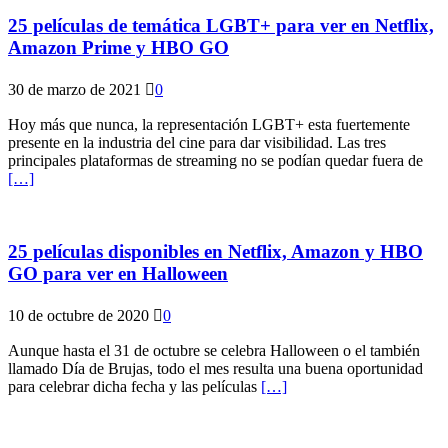
25 películas de temática LGBT+ para ver en Netflix,
Amazon Prime y HBO GO
30 de marzo de 2021
0
Hoy más que nunca, la representación LGBT+ esta fuertemente
presente en la industria del cine para dar visibilidad. Las tres
principales plataformas de streaming no se podían quedar fuera de
[…]
25 películas disponibles en Netflix, Amazon y HBO
GO para ver en Halloween
10 de octubre de 2020
0
Aunque hasta el 31 de octubre se celebra Halloween o el también
llamado Día de Brujas, todo el mes resulta una buena oportunidad
para celebrar dicha fecha y las películas
[…]