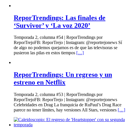
ReporTrendings: Las finales de
‘Survivor’ y ‘La voz 2020’
Temporada 2, columna #54 | ReporTrendings por
ReporTrejoFB: ReporTrejo | Instagram: @reportrejonews Sí
de algo no podemos quejarnos es de que las televisoras se
pusieron las pilas en estos tiempos
[…]
ReporTrendings: Un regreso y un
estreno en Netflix
Temporada 2, columna #53 | ReporTrendings por
ReporTrejoFB: ReporTrejo | Instagram: @reportrejonews
Celebridades en Drag La franquicia de RuPaul’s Drag Race
parece no tener límites, hay versiones All Stars, versiones
[…]