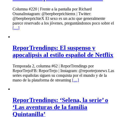
Columna #220 | Frente a la pantalla por Richard
OsunaInstagram: @beepbeeprichiemx | Twitter:
@beepbeeprichieX El sexo es un acto que generalmente
parece reservado a los jóvenes, preguntándonos poco sobre el
[…]
ReporTrendings: El suspenso y
apocalipsis al estilo español de Netflix
Temporada 2, columna #62 | ReporTrendings por
ReporTrejoFB: ReporTrejo | Instagram: @reportrejonews Las
series españolas siguen su conquista por el mundo y de la
mano de la plataforma de streaming
[…]
ReporTrendings: ‘Selena, la serie’ o
‘Las aventuras de la familia
Quintanilla’