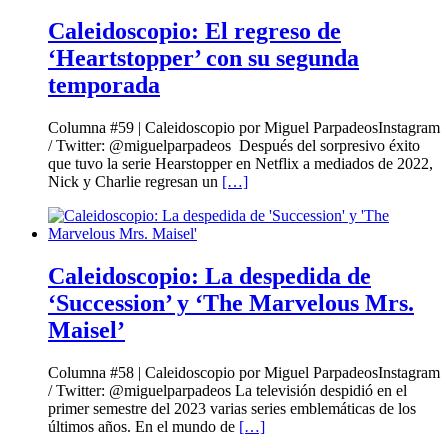
Caleidoscopio: El regreso de
‘Heartstopper’ con su segunda
temporada
Columna #59 | Caleidoscopio por Miguel ParpadeosInstagram
/ Twitter: @miguelparpadeos Después del sorpresivo éxito
que tuvo la serie Hearstopper en Netflix a mediados de 2022,
Nick y Charlie regresan un
[…]
Caleidoscopio: La despedida de
‘Succession’ y ‘The Marvelous Mrs.
Maisel’
Columna #58 | Caleidoscopio por Miguel ParpadeosInstagram
/ Twitter: @miguelparpadeos La televisión despidió en el
primer semestre del 2023 varias series emblemáticas de los
últimos años. En el mundo de
[…]