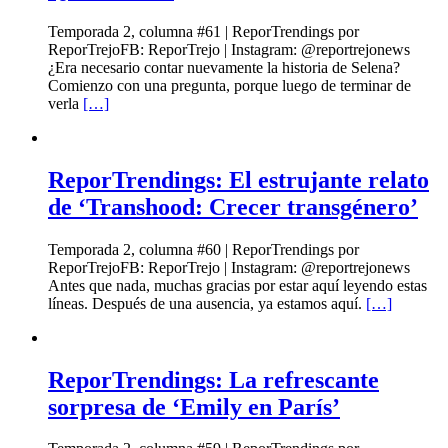
Temporada 2, columna #61 | ReporTrendings por
ReporTrejoFB: ReporTrejo | Instagram: @reportrejonews
¿Era necesario contar nuevamente la historia de Selena?
Comienzo con una pregunta, porque luego de terminar de
verla
[…]
ReporTrendings: El estrujante relato
de ‘Transhood: Crecer transgénero’
Temporada 2, columna #60 | ReporTrendings por
ReporTrejoFB: ReporTrejo | Instagram: @reportrejonews
Antes que nada, muchas gracias por estar aquí leyendo estas
líneas. Después de una ausencia, ya estamos aquí.
[…]
ReporTrendings: La refrescante
sorpresa de ‘Emily en París’