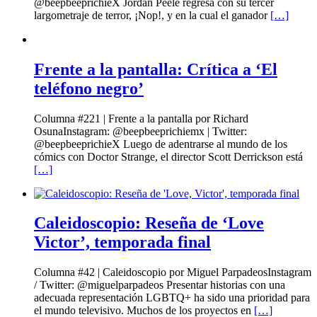
@beepbeeprichieX Jordan Peele regresa con su tercer
largometraje de terror, ¡Nop!, y en la cual el ganador
[…]
Frente a la pantalla: Crítica a ‘El
teléfono negro’
Columna #221 | Frente a la pantalla por Richard
OsunaInstagram: @beepbeeprichiemx | Twitter:
@beepbeeprichieX Luego de adentrarse al mundo de los
cómics con Doctor Strange, el director Scott Derrickson está
[…]
Caleidoscopio: Reseña de ‘Love
Victor’, temporada final
Columna #42 | Caleidoscopio por Miguel ParpadeosInstagram
/ Twitter: @miguelparpadeos Presentar historias con una
adecuada representación LGBTQ+ ha sido una prioridad para
el mundo televisivo. Muchos de los proyectos en
[…]