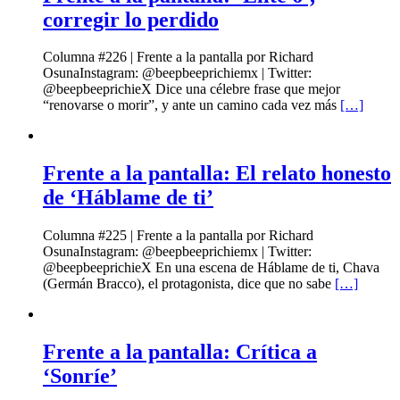
corregir lo perdido
Columna #226 | Frente a la pantalla por Richard
OsunaInstagram: @beepbeeprichiemx | Twitter:
@beepbeeprichieX Dice una célebre frase que mejor
“renovarse o morir”, y ante un camino cada vez más
[…]
Frente a la pantalla: El relato honesto
de ‘Háblame de ti’
Columna #225 | Frente a la pantalla por Richard
OsunaInstagram: @beepbeeprichiemx | Twitter:
@beepbeeprichieX En una escena de Háblame de ti, Chava
(Germán Bracco), el protagonista, dice que no sabe
[…]
Frente a la pantalla: Crítica a
‘Sonríe’