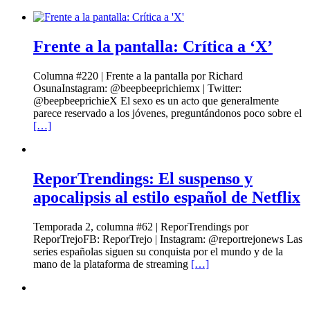
Frente a la pantalla: Crítica a ‘X’
Columna #220 | Frente a la pantalla por Richard
OsunaInstagram: @beepbeeprichiemx | Twitter:
@beepbeeprichieX El sexo es un acto que generalmente
parece reservado a los jóvenes, preguntándonos poco sobre el
[…]
ReporTrendings: El suspenso y
apocalipsis al estilo español de Netflix
Temporada 2, columna #62 | ReporTrendings por
ReporTrejoFB: ReporTrejo | Instagram: @reportrejonews Las
series españolas siguen su conquista por el mundo y de la
mano de la plataforma de streaming
[…]