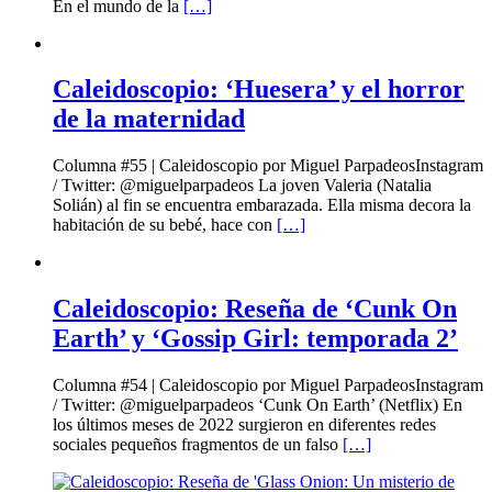
En el mundo de la
[…]
Caleidoscopio: ‘Huesera’ y el horror
de la maternidad
Columna #55 | Caleidoscopio por Miguel ParpadeosInstagram
/ Twitter: @miguelparpadeos La joven Valeria (Natalia
Solián) al fin se encuentra embarazada. Ella misma decora la
habitación de su bebé, hace con
[…]
Caleidoscopio: Reseña de ‘Cunk On
Earth’ y ‘Gossip Girl: temporada 2’
Columna #54 | Caleidoscopio por Miguel ParpadeosInstagram
/ Twitter: @miguelparpadeos ‘Cunk On Earth’ (Netflix) En
los últimos meses de 2022 surgieron en diferentes redes
sociales pequeños fragmentos de un falso
[…]