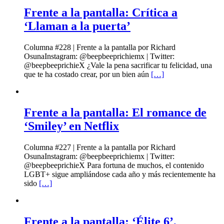
Frente a la pantalla: Crítica a
‘Llaman a la puerta’
Columna #228 | Frente a la pantalla por Richard
OsunaInstagram: @beepbeeprichiemx | Twitter:
@beepbeeprichieX ¿Vale la pena sacrificar tu felicidad, una
que te ha costado crear, por un bien aún
[…]
Frente a la pantalla: El romance de
‘Smiley’ en Netflix
Columna #227 | Frente a la pantalla por Richard
OsunaInstagram: @beepbeeprichiemx | Twitter:
@beepbeeprichieX Para fortuna de muchos, el contenido
LGBT+ sigue ampliándose cada año y más recientemente ha
sido
[…]
Frente a la pantalla: ‘Élite 6’,