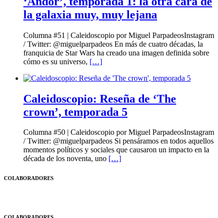
‘Andor’, temporada 1: la otra cara de
la galaxia muy, muy lejana
Columna #51 | Caleidoscopio por Miguel ParpadeosInstagram
/ Twitter: @miguelparpadeos En más de cuatro décadas, la
franquicia de Star Wars ha creado una imagen definida sobre
cómo es su universo,
[…]
Caleidoscopio: Reseña de ‘The
crown’, temporada 5
Columna #50 | Caleidoscopio por Miguel ParpadeosInstagram
/ Twitter: @miguelparpadeos Si pensáramos en todos aquellos
momentos políticos y sociales que causaron un impacto en la
década de los noventa, uno
[…]
COLABORADORES
COLABORADORES