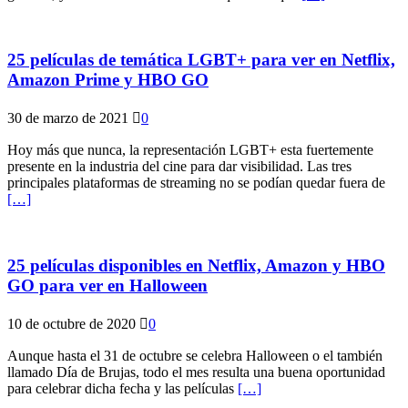
25 películas de temática LGBT+ para ver en Netflix,
Amazon Prime y HBO GO
30 de marzo de 2021
0
Hoy más que nunca, la representación LGBT+ esta fuertemente
presente en la industria del cine para dar visibilidad. Las tres
principales plataformas de streaming no se podían quedar fuera de
[…]
25 películas disponibles en Netflix, Amazon y HBO
GO para ver en Halloween
10 de octubre de 2020
0
Aunque hasta el 31 de octubre se celebra Halloween o el también
llamado Día de Brujas, todo el mes resulta una buena oportunidad
para celebrar dicha fecha y las películas
[…]