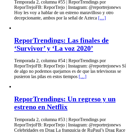
Temporada 2, columna #55 | ReporTrendings por
ReporTrejoFB: ReporTrejo | Instagram: @reportrejonews
Hoy les voy a hablar de un estreno maravilloso y otro
decepcionante, ambos por la señal de Azteca
[…]
ReporTrendings: Las finales de
‘Survivor’ y ‘La voz 2020’
Temporada 2, columna #54 | ReporTrendings por
ReporTrejoFB: ReporTrejo | Instagram: @reportrejonews Sí
de algo no podemos quejarnos es de que las televisoras se
pusieron las pilas en estos tiempos
[…]
ReporTrendings: Un regreso y un
estreno en Netflix
Temporada 2, columna #53 | ReporTrendings por
ReporTrejoFB: ReporTrejo | Instagram: @reportrejonews
Celebridades en Drag La franquicia de RuPaul’s Drag Race