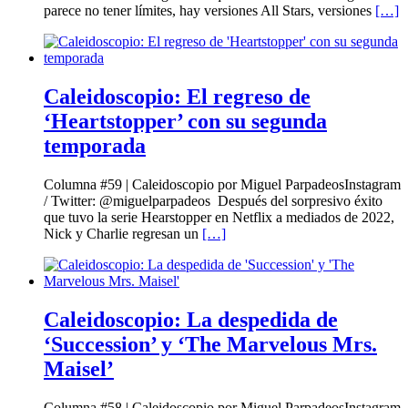
parece no tener límites, hay versiones All Stars, versiones
[…]
Caleidoscopio: El regreso de
‘Heartstopper’ con su segunda
temporada
Columna #59 | Caleidoscopio por Miguel ParpadeosInstagram
/ Twitter: @miguelparpadeos Después del sorpresivo éxito
que tuvo la serie Hearstopper en Netflix a mediados de 2022,
Nick y Charlie regresan un
[…]
Caleidoscopio: La despedida de
‘Succession’ y ‘The Marvelous Mrs.
Maisel’
Columna #58 | Caleidoscopio por Miguel ParpadeosInstagram