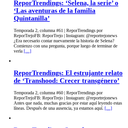
ReporTrendings: ‘Selena, la serie’ o
‘Las aventuras de la familia
Quintanilla’
Temporada 2, columna #61 | ReporTrendings por
ReporTrejoFB: ReporTrejo | Instagram: @reportrejonews
¿Era necesario contar nuevamente la historia de Selena?
Comienzo con una pregunta, porque luego de terminar de
verla
[…]
ReporTrendings: El estrujante relato
de ‘Transhood: Crecer transgénero’
Temporada 2, columna #60 | ReporTrendings por
ReporTrejoFB: ReporTrejo | Instagram: @reportrejonews
Antes que nada, muchas gracias por estar aquí leyendo estas
líneas. Después de una ausencia, ya estamos aquí.
[…]