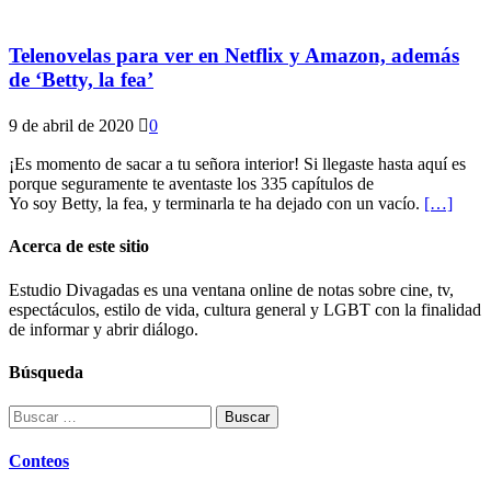
Telenovelas para ver en Netflix y Amazon, además
de ‘Betty, la fea’
9 de abril de 2020
0
¡Es momento de sacar a tu señora interior! Si llegaste hasta aquí es
porque seguramente te aventaste los 335 capítulos de
Yo soy Betty, la fea, y terminarla te ha dejado con un vacío.
[…]
Acerca de este sitio
Estudio Divagadas es una ventana online de notas sobre cine, tv,
espectáculos, estilo de vida, cultura general y LGBT con la finalidad
de informar y abrir diálogo.
Búsqueda
Buscar:
Conteos