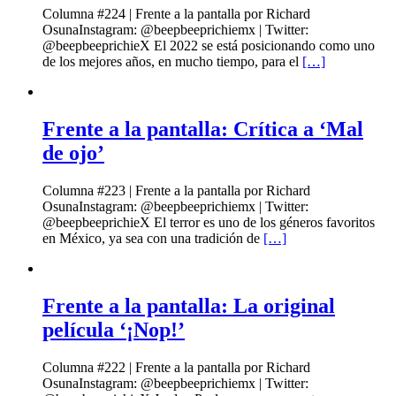
Columna #224 | Frente a la pantalla por Richard
OsunaInstagram: @beepbeeprichiemx | Twitter:
@beepbeeprichieX El 2022 se está posicionando como uno
de los mejores años, en mucho tiempo, para el
[…]
Frente a la pantalla: Crítica a ‘Mal
de ojo’
Columna #223 | Frente a la pantalla por Richard
OsunaInstagram: @beepbeeprichiemx | Twitter:
@beepbeeprichieX El terror es uno de los géneros favoritos
en México, ya sea con una tradición de
[…]
Frente a la pantalla: La original
película ‘¡Nop!’
Columna #222 | Frente a la pantalla por Richard
OsunaInstagram: @beepbeeprichiemx | Twitter: