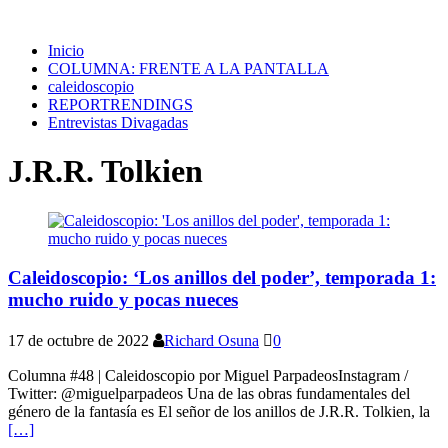
Inicio
COLUMNA: FRENTE A LA PANTALLA
caleidoscopio
REPORTRENDINGS
Entrevistas Divagadas
J.R.R. Tolkien
Caleidoscopio: ‘Los anillos del poder’, temporada 1:
mucho ruido y pocas nueces
17 de octubre de 2022
Richard Osuna
0
Columna #48 | Caleidoscopio por Miguel ParpadeosInstagram /
Twitter: @miguelparpadeos Una de las obras fundamentales del
género de la fantasía es El señor de los anillos de J.R.R. Tolkien, la
[…]