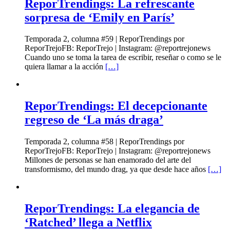
ReporTrendings: La refrescante
sorpresa de ‘Emily en París’
Temporada 2, columna #59 | ReporTrendings por
ReporTrejoFB: ReporTrejo | Instagram: @reportrejonews
Cuando uno se toma la tarea de escribir, reseñar o como se le
quiera llamar a la acción
[…]
ReporTrendings: El decepcionante
regreso de ‘La más draga’
Temporada 2, columna #58 | ReporTrendings por
ReporTrejoFB: ReporTrejo | Instagram: @reportrejonews
Millones de personas se han enamorado del arte del
transformismo, del mundo drag, ya que desde hace años
[…]
ReporTrendings: La elegancia de
‘Ratched’ llega a Netflix