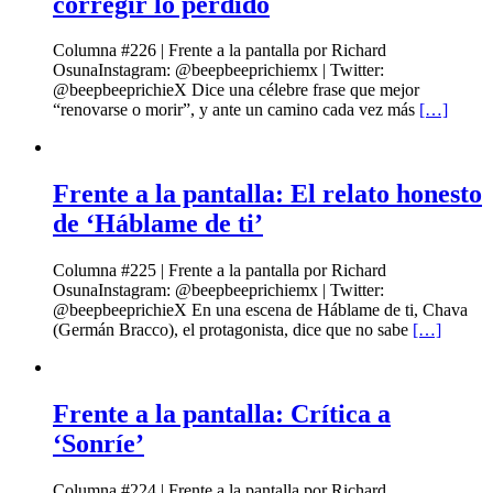
corregir lo perdido
Columna #226 | Frente a la pantalla por Richard
OsunaInstagram: @beepbeeprichiemx | Twitter:
@beepbeeprichieX Dice una célebre frase que mejor
“renovarse o morir”, y ante un camino cada vez más
[…]
Frente a la pantalla: El relato honesto
de ‘Háblame de ti’
Columna #225 | Frente a la pantalla por Richard
OsunaInstagram: @beepbeeprichiemx | Twitter:
@beepbeeprichieX En una escena de Háblame de ti, Chava
(Germán Bracco), el protagonista, dice que no sabe
[…]
Frente a la pantalla: Crítica a
‘Sonríe’
Columna #224 | Frente a la pantalla por Richard