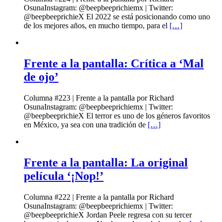
OsunaInstagram: @beepbeeprichiemx | Twitter:
@beepbeeprichieX El 2022 se está posicionando como uno
de los mejores años, en mucho tiempo, para el
[…]
Frente a la pantalla: Crítica a ‘Mal
de ojo’
Columna #223 | Frente a la pantalla por Richard
OsunaInstagram: @beepbeeprichiemx | Twitter:
@beepbeeprichieX El terror es uno de los géneros favoritos
en México, ya sea con una tradición de
[…]
Frente a la pantalla: La original
película ‘¡Nop!’
Columna #222 | Frente a la pantalla por Richard
OsunaInstagram: @beepbeeprichiemx | Twitter:
@beepbeeprichieX Jordan Peele regresa con su tercer