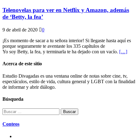
Telenovelas para ver en Netflix y Amazon, además
de ‘Betty, la fea’
9 de abril de 2020
0
¡Es momento de sacar a tu señora interior! Si llegaste hasta aquí es
porque seguramente te aventaste los 335 capítulos de
Yo soy Betty, la fea, y terminarla te ha dejado con un vacío.
[…]
Acerca de este sitio
Estudio Divagadas es una ventana online de notas sobre cine, tv,
espectáculos, estilo de vida, cultura general y LGBT con la finalidad
de informar y abrir diálogo.
Búsqueda
Buscar:
Conteos