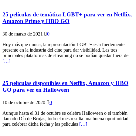
25 películas de temática LGBT+ para ver en Netflix,
Amazon Prime y HBO GO
30 de marzo de 2021
0
Hoy más que nunca, la representación LGBT+ esta fuertemente
presente en la industria del cine para dar visibilidad. Las tres
principales plataformas de streaming no se podían quedar fuera de
[…]
25 películas disponibles en Netflix, Amazon y HBO
GO para ver en Halloween
10 de octubre de 2020
0
Aunque hasta el 31 de octubre se celebra Halloween o el también
llamado Día de Brujas, todo el mes resulta una buena oportunidad
para celebrar dicha fecha y las películas
[…]