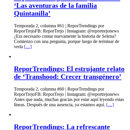
‘Las aventuras de la familia
Quintanilla’
Temporada 2, columna #61 | ReporTrendings por
ReporTrejoFB: ReporTrejo | Instagram: @reportrejonews
¿Era necesario contar nuevamente la historia de Selena?
Comienzo con una pregunta, porque luego de terminar de
verla
[…]
ReporTrendings: El estrujante relato
de ‘Transhood: Crecer transgénero’
Temporada 2, columna #60 | ReporTrendings por
ReporTrejoFB: ReporTrejo | Instagram: @reportrejonews
Antes que nada, muchas gracias por estar aquí leyendo estas
líneas. Después de una ausencia, ya estamos aquí.
[…]
ReporTrendings: La refrescante