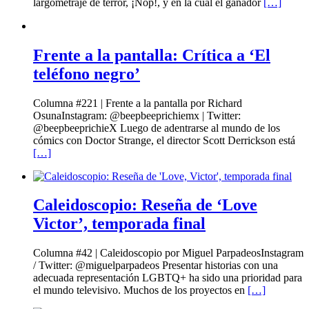
largometraje de terror, ¡Nop!, y en la cual el ganador
[…]
Frente a la pantalla: Crítica a ‘El
teléfono negro’
Columna #221 | Frente a la pantalla por Richard
OsunaInstagram: @beepbeeprichiemx | Twitter:
@beepbeeprichieX Luego de adentrarse al mundo de los
cómics con Doctor Strange, el director Scott Derrickson está
[…]
Caleidoscopio: Reseña de ‘Love
Victor’, temporada final
Columna #42 | Caleidoscopio por Miguel ParpadeosInstagram
/ Twitter: @miguelparpadeos Presentar historias con una
adecuada representación LGBTQ+ ha sido una prioridad para
el mundo televisivo. Muchos de los proyectos en
[…]