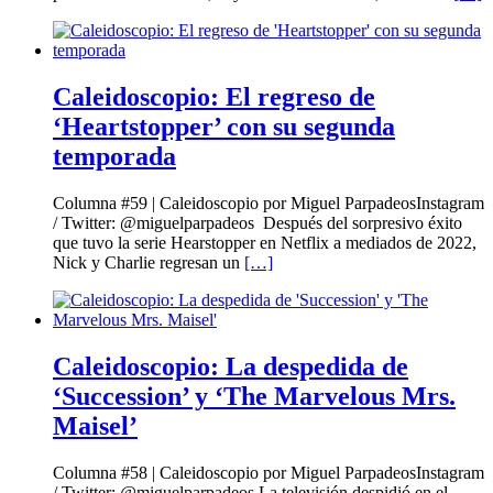
Caleidoscopio: El regreso de
‘Heartstopper’ con su segunda
temporada
Columna #59 | Caleidoscopio por Miguel ParpadeosInstagram
/ Twitter: @miguelparpadeos Después del sorpresivo éxito
que tuvo la serie Hearstopper en Netflix a mediados de 2022,
Nick y Charlie regresan un
[…]
Caleidoscopio: La despedida de
‘Succession’ y ‘The Marvelous Mrs.
Maisel’
Columna #58 | Caleidoscopio por Miguel ParpadeosInstagram
/ Twitter: @miguelparpadeos La televisión despidió en el