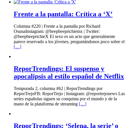
Frente a la pantalla: Crítica a ‘X’
Columna #220 | Frente a la pantalla por Richard
OsunaInstagram: @beepbeeprichiemx | Twitter:
@beepbeeprichieX El sexo es un acto que generalmente
parece reservado a los jóvenes, preguntándonos poco sobre el
[…]
ReporTrendings: El suspenso y
apocalipsis al estilo español de Netflix
Temporada 2, columna #62 | ReporTrendings por
ReporTrejoFB: ReporTrejo | Instagram: @reportrejonews Las
series españolas siguen su conquista por el mundo y de la
mano de la plataforma de streaming
[…]
ReporTrendings: ‘Selena, la serie’ o