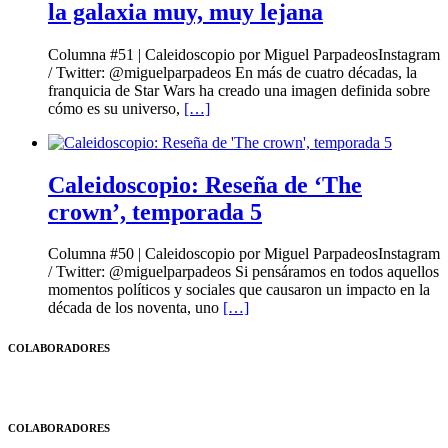
la galaxia muy, muy lejana
Columna #51 | Caleidoscopio por Miguel ParpadeosInstagram
/ Twitter: @miguelparpadeos En más de cuatro décadas, la
franquicia de Star Wars ha creado una imagen definida sobre
cómo es su universo,
[…]
Caleidoscopio: Reseña de ‘The
crown’, temporada 5
Columna #50 | Caleidoscopio por Miguel ParpadeosInstagram
/ Twitter: @miguelparpadeos Si pensáramos en todos aquellos
momentos políticos y sociales que causaron un impacto en la
década de los noventa, uno
[…]
COLABORADORES
COLABORADORES