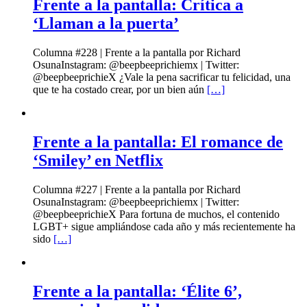
Frente a la pantalla: Crítica a
‘Llaman a la puerta’
Columna #228 | Frente a la pantalla por Richard
OsunaInstagram: @beepbeeprichiemx | Twitter:
@beepbeeprichieX ¿Vale la pena sacrificar tu felicidad, una
que te ha costado crear, por un bien aún
[…]
Frente a la pantalla: El romance de
‘Smiley’ en Netflix
Columna #227 | Frente a la pantalla por Richard
OsunaInstagram: @beepbeeprichiemx | Twitter:
@beepbeeprichieX Para fortuna de muchos, el contenido
LGBT+ sigue ampliándose cada año y más recientemente ha
sido
[…]
Frente a la pantalla: ‘Élite 6’,