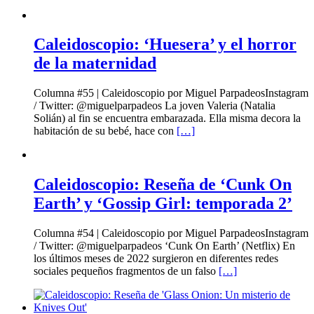
Caleidoscopio: ‘Huesera’ y el horror
de la maternidad
Columna #55 | Caleidoscopio por Miguel ParpadeosInstagram
/ Twitter: @miguelparpadeos La joven Valeria (Natalia
Solián) al fin se encuentra embarazada. Ella misma decora la
habitación de su bebé, hace con
[…]
Caleidoscopio: Reseña de ‘Cunk On
Earth’ y ‘Gossip Girl: temporada 2’
Columna #54 | Caleidoscopio por Miguel ParpadeosInstagram
/ Twitter: @miguelparpadeos ‘Cunk On Earth’ (Netflix) En
los últimos meses de 2022 surgieron en diferentes redes
sociales pequeños fragmentos de un falso
[…]