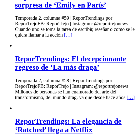
sorpresa de ‘Emily en París’
Temporada 2, columna #59 | ReporTrendings por
ReporTrejoFB: ReporTrejo | Instagram: @reportrejonews
Cuando uno se toma la tarea de escribir, reseñar o como se le
quiera llamar a la acción
[…]
ReporTrendings: El decepcionante
regreso de ‘La más draga’
Temporada 2, columna #58 | ReporTrendings por
ReporTrejoFB: ReporTrejo | Instagram: @reportrejonews
Millones de personas se han enamorado del arte del
transformismo, del mundo drag, ya que desde hace años
[…]
ReporTrendings: La elegancia de
‘Ratched’ llega a Netflix