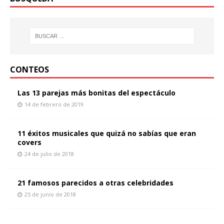
CONTEOS
Las 13 parejas más bonitas del espectáculo
14 de febrero de 2019
11 éxitos musicales que quizá no sabías que eran
covers
24 de julio de 2018
21 famosos parecidos a otras celebridades
25 de junio de 2018