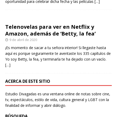
oportunidad para celebrar dicha fecha y las películas
[…]
Telenovelas para ver en Netflix y
Amazon, además de ‘Betty, la fea’
9 de abril de 2020
¡Es momento de sacar a tu señora interior! Si llegaste hasta
aquí es porque seguramente te aventaste los 335 capítulos de
Yo soy Betty, la fea, y terminarla te ha dejado con un vacío.
[…]
ACERCA DE ESTE SITIO
Estudio Divagadas es una ventana online de notas sobre cine,
tv, espectáculos, estilo de vida, cultura general y LGBT con la
finalidad de informar y abrir diálogo.
BÚSQUEDA