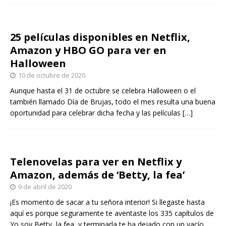
25 películas disponibles en Netflix,
Amazon y HBO GO para ver en
Halloween
10 de octubre de 2020
Aunque hasta el 31 de octubre se celebra Halloween o el
también llamado Día de Brujas, todo el mes resulta una buena
oportunidad para celebrar dicha fecha y las películas
[…]
Telenovelas para ver en Netflix y
Amazon, además de ‘Betty, la fea’
9 de abril de 2020
¡Es momento de sacar a tu señora interior! Si llegaste hasta
aquí es porque seguramente te aventaste los 335 capítulos de
Yo soy Betty, la fea, y terminarla te ha dejado con un vacío.