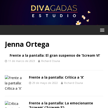
Jenna Ortega
Frente a la pantalla: El gran suspenso de ‘Scream VI’
11 de marzo de 2023
Richard Osuna
Frente a la pantalla: Crítica a ‘X’
29 de mayo de 2022
Richard Osuna
Frente a la pantalla: La emocionante
‘Scream’ (‘Scream 5’)