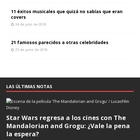
11 éxitos musicales que quizá no sabías que eran
covers
24 de julio de 2018
21 famosos parecidos a otras celebridades
25 de junio de 2018
LAS ÚLTIMAS NOTAS
Star Wars regresa a los cines con The
Mandalorian and Grogu: ¿Vale la pena
la espera?