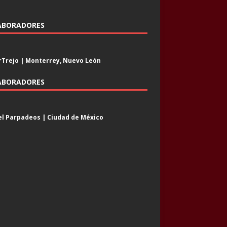
ABORADORES
Trejo | Monterrey, Nuevo León
ABORADORES
l Parpadeos | Ciudad de México