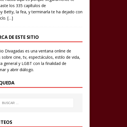
aste los 335 capítulos de
y Betty, la fea, y terminarla te ha dejado con
cío.
[…]
CA DE ESTE SITIO
io Divagadas es una ventana online de
 sobre cine, tv, espectáculos, estilo de vida,
ra general y LGBT con la finalidad de
mar y abrir diálogo.
QUEDA
TEOS