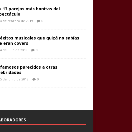
s 13 parejas más bonitas del
pectáculo
4 de febrero de 2019
0
 éxitos musicales que quizá no sabías
e eran covers
4 de julio de 2018
0
 famosos parecidos a otras
lebridades
5 de junio de 2018
0
ABORADORES