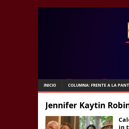
INICIO
COLUMNA: FRENTE A LA PAN
Jennifer Kaytin Robi
Cal
in 