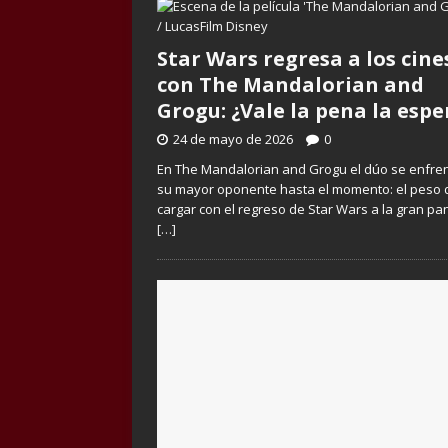
Star Wars regresa a los cine
con The Mandalorian and
Grogu: ¿Vale la pena la espe
24 de mayo de 2026
0
En The Mandalorian and Grogu el dúo se enfre
su mayor oponente hasta el momento: el peso 
cargar con el regreso de Star Wars a la gran pan
[…]