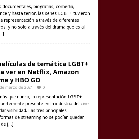
s documentales, biografías, comedia,
ce y hasta terror, las series LGBT+ tuvieron
 representación a través de diferentes
os, y no solo a través del drama que es al
…]
películas de temática LGBT+
a ver en Netflix, Amazon
ime y HBO GO
 de marzo de 2021
0
más que nunca, la representación LGBT+
fuertemente presente en la industria del cine
dar visibilidad. Las tres principales
formas de streaming no se podían quedar
a de
[…]