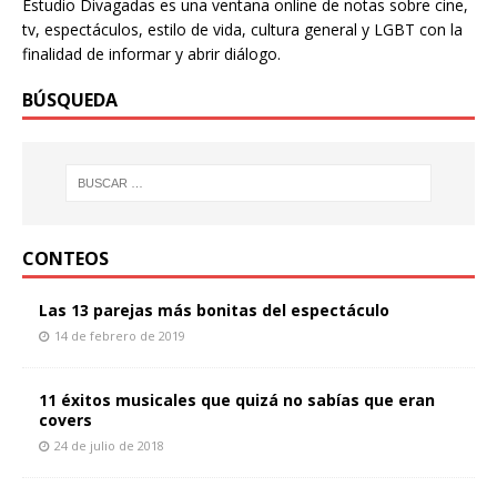
Estudio Divagadas es una ventana online de notas sobre cine,
tv, espectáculos, estilo de vida, cultura general y LGBT con la
finalidad de informar y abrir diálogo.
BÚSQUEDA
CONTEOS
Las 13 parejas más bonitas del espectáculo
14 de febrero de 2019
11 éxitos musicales que quizá no sabías que eran
covers
24 de julio de 2018