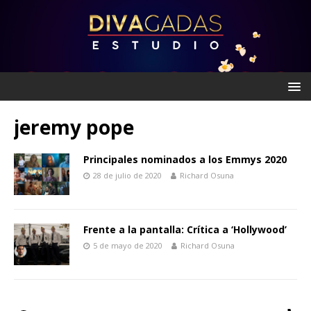
jeremy pope
Principales nominados a los Emmys 2020
28 de julio de 2020
Richard Osuna
Frente a la pantalla: Crítica a ‘Hollywood’
5 de mayo de 2020
Richard Osuna