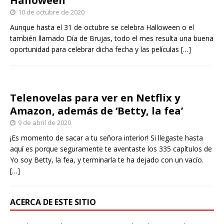
Halloween
10 de octubre de 2020
Aunque hasta el 31 de octubre se celebra Halloween o el
también llamado Día de Brujas, todo el mes resulta una buena
oportunidad para celebrar dicha fecha y las películas
[…]
Telenovelas para ver en Netflix y
Amazon, además de ‘Betty, la fea’
9 de abril de 2020
¡Es momento de sacar a tu señora interior! Si llegaste hasta
aquí es porque seguramente te aventaste los 335 capítulos de
Yo soy Betty, la fea, y terminarla te ha dejado con un vacío.
[…]
ACERCA DE ESTE SITIO