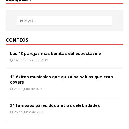
CONTEOS
Las 13 parejas más bonitas del espectáculo
14 de febrero de 2019
11 éxitos musicales que quizá no sabías que eran
covers
24 de julio de 2018
21 famosos parecidos a otras celebridades
25 de junio de 2018