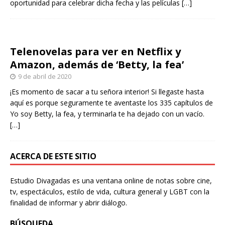
oportunidad para celebrar dicha fecha y las películas
[…]
Telenovelas para ver en Netflix y
Amazon, además de ‘Betty, la fea’
9 de abril de 2020
¡Es momento de sacar a tu señora interior! Si llegaste hasta
aquí es porque seguramente te aventaste los 335 capítulos de
Yo soy Betty, la fea, y terminarla te ha dejado con un vacío.
[…]
ACERCA DE ESTE SITIO
Estudio Divagadas es una ventana online de notas sobre cine,
tv, espectáculos, estilo de vida, cultura general y LGBT con la
finalidad de informar y abrir diálogo.
BÚSQUEDA