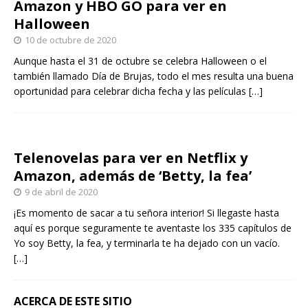
Amazon y HBO GO para ver en
Halloween
10 de octubre de 2020
Aunque hasta el 31 de octubre se celebra Halloween o el
también llamado Día de Brujas, todo el mes resulta una buena
oportunidad para celebrar dicha fecha y las películas
[…]
Telenovelas para ver en Netflix y
Amazon, además de ‘Betty, la fea’
9 de abril de 2020
¡Es momento de sacar a tu señora interior! Si llegaste hasta
aquí es porque seguramente te aventaste los 335 capítulos de
Yo soy Betty, la fea, y terminarla te ha dejado con un vacío.
[…]
ACERCA DE ESTE SITIO