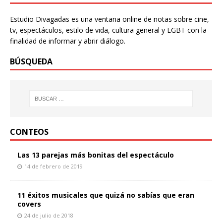
Estudio Divagadas es una ventana online de notas sobre cine,
tv, espectáculos, estilo de vida, cultura general y LGBT con la
finalidad de informar y abrir diálogo.
BÚSQUEDA
CONTEOS
Las 13 parejas más bonitas del espectáculo
14 de febrero de 2019
11 éxitos musicales que quizá no sabías que eran
covers
24 de julio de 2018