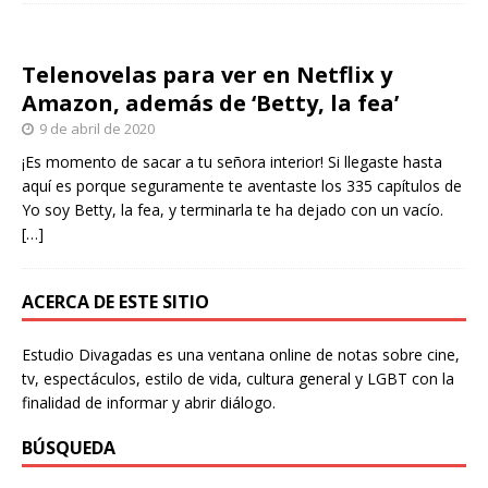
Telenovelas para ver en Netflix y
Amazon, además de ‘Betty, la fea’
9 de abril de 2020
¡Es momento de sacar a tu señora interior! Si llegaste hasta
aquí es porque seguramente te aventaste los 335 capítulos de
Yo soy Betty, la fea, y terminarla te ha dejado con un vacío.
[…]
ACERCA DE ESTE SITIO
Estudio Divagadas es una ventana online de notas sobre cine,
tv, espectáculos, estilo de vida, cultura general y LGBT con la
finalidad de informar y abrir diálogo.
BÚSQUEDA