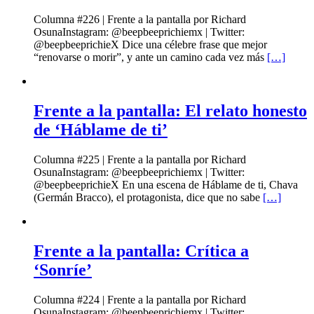
Columna #226 | Frente a la pantalla por Richard
OsunaInstagram: @beepbeeprichiemx | Twitter:
@beepbeeprichieX Dice una célebre frase que mejor
“renovarse o morir”, y ante un camino cada vez más
[…]
Frente a la pantalla: El relato honesto
de ‘Háblame de ti’
Columna #225 | Frente a la pantalla por Richard
OsunaInstagram: @beepbeeprichiemx | Twitter:
@beepbeeprichieX En una escena de Háblame de ti, Chava
(Germán Bracco), el protagonista, dice que no sabe
[…]
Frente a la pantalla: Crítica a
‘Sonríe’
Columna #224 | Frente a la pantalla por Richard
OsunaInstagram: @beepbeeprichiemx | Twitter: