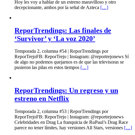
Hoy les voy a hablar de un estreno maravilloso y otro
decepcionante, ambos por la señal de Azteca
[…]
ReporTrendings: Las finales de
‘Survivor’ y ‘La voz 2020’
Temporada 2, columna #54 | ReporTrendings por
ReporTrejoFB: ReporTrejo | Instagram: @reportrejonews Sí
de algo no podemos quejarnos es de que las televisoras se
pusieron las pilas en estos tiempos
[…]
ReporTrendings: Un regreso y un
estreno en Netflix
Temporada 2, columna #53 | ReporTrendings por
ReporTrejoFB: ReporTrejo | Instagram: @reportrejonews
Celebridades en Drag La franquicia de RuPaul’s Drag Race
parece no tener límites, hay versiones All Stars, versiones
[…]