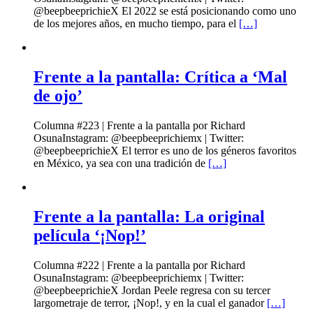
@beepbeeprichieX El 2022 se está posicionando como uno
de los mejores años, en mucho tiempo, para el
[…]
Frente a la pantalla: Crítica a ‘Mal
de ojo’
Columna #223 | Frente a la pantalla por Richard
OsunaInstagram: @beepbeeprichiemx | Twitter:
@beepbeeprichieX El terror es uno de los géneros favoritos
en México, ya sea con una tradición de
[…]
Frente a la pantalla: La original
película ‘¡Nop!’
Columna #222 | Frente a la pantalla por Richard
OsunaInstagram: @beepbeeprichiemx | Twitter:
@beepbeeprichieX Jordan Peele regresa con su tercer
largometraje de terror, ¡Nop!, y en la cual el ganador
[…]