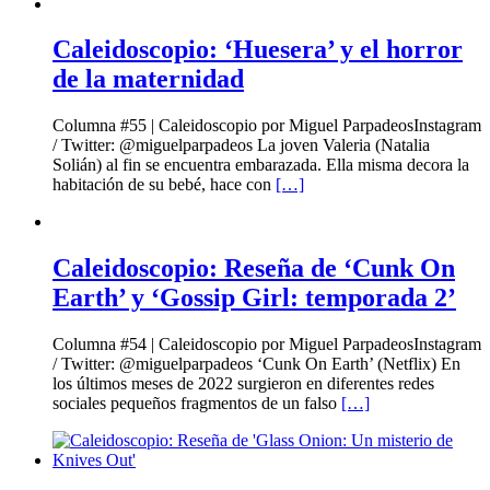
Caleidoscopio: ‘Huesera’ y el horror
de la maternidad
Columna #55 | Caleidoscopio por Miguel ParpadeosInstagram
/ Twitter: @miguelparpadeos La joven Valeria (Natalia
Solián) al fin se encuentra embarazada. Ella misma decora la
habitación de su bebé, hace con
[…]
Caleidoscopio: Reseña de ‘Cunk On
Earth’ y ‘Gossip Girl: temporada 2’
Columna #54 | Caleidoscopio por Miguel ParpadeosInstagram
/ Twitter: @miguelparpadeos ‘Cunk On Earth’ (Netflix) En
los últimos meses de 2022 surgieron en diferentes redes
sociales pequeños fragmentos de un falso
[…]