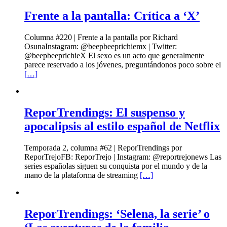
Frente a la pantalla: Crítica a ‘X’
Columna #220 | Frente a la pantalla por Richard
OsunaInstagram: @beepbeeprichiemx | Twitter:
@beepbeeprichieX El sexo es un acto que generalmente
parece reservado a los jóvenes, preguntándonos poco sobre el
[…]
ReporTrendings: El suspenso y
apocalipsis al estilo español de Netflix
Temporada 2, columna #62 | ReporTrendings por
ReporTrejoFB: ReporTrejo | Instagram: @reportrejonews Las
series españolas siguen su conquista por el mundo y de la
mano de la plataforma de streaming
[…]
ReporTrendings: ‘Selena, la serie’ o