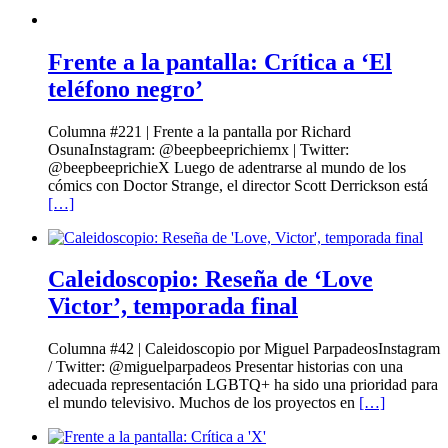
Frente a la pantalla: Crítica a ‘El
teléfono negro’
Columna #221 | Frente a la pantalla por Richard
OsunaInstagram: @beepbeeprichiemx | Twitter:
@beepbeeprichieX Luego de adentrarse al mundo de los
cómics con Doctor Strange, el director Scott Derrickson está
[…]
Caleidoscopio: Reseña de ‘Love
Victor’, temporada final
Columna #42 | Caleidoscopio por Miguel ParpadeosInstagram
/ Twitter: @miguelparpadeos Presentar historias con una
adecuada representación LGBTQ+ ha sido una prioridad para
el mundo televisivo. Muchos de los proyectos en
[…]