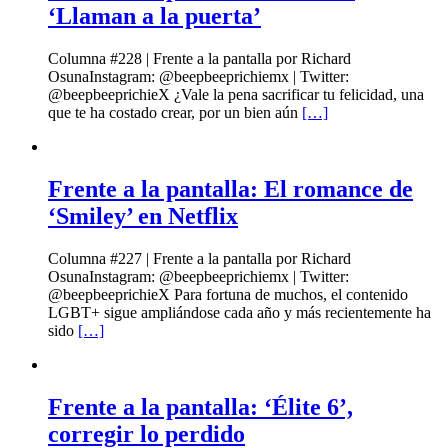
‘Llaman a la puerta’
Columna #228 | Frente a la pantalla por Richard
OsunaInstagram: @beepbeeprichiemx | Twitter:
@beepbeeprichieX ¿Vale la pena sacrificar tu felicidad, una
que te ha costado crear, por un bien aún
[…]
Frente a la pantalla: El romance de
‘Smiley’ en Netflix
Columna #227 | Frente a la pantalla por Richard
OsunaInstagram: @beepbeeprichiemx | Twitter:
@beepbeeprichieX Para fortuna de muchos, el contenido
LGBT+ sigue ampliándose cada año y más recientemente ha
sido
[…]
Frente a la pantalla: ‘Élite 6’,
corregir lo perdido