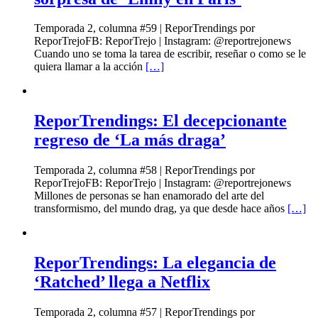
Temporada 2, columna #59 | ReporTrendings por
ReporTrejoFB: ReporTrejo | Instagram: @reportrejonews
Cuando uno se toma la tarea de escribir, reseñar o como se le
quiera llamar a la acción
[…]
ReporTrendings: El decepcionante
regreso de ‘La más draga’
Temporada 2, columna #58 | ReporTrendings por
ReporTrejoFB: ReporTrejo | Instagram: @reportrejonews
Millones de personas se han enamorado del arte del
transformismo, del mundo drag, ya que desde hace años
[…]
ReporTrendings: La elegancia de
‘Ratched’ llega a Netflix
Temporada 2, columna #57 | ReporTrendings por