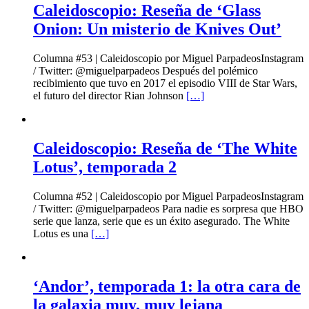
Caleidoscopio: Reseña de ‘Glass
Onion: Un misterio de Knives Out’
Columna #53 | Caleidoscopio por Miguel ParpadeosInstagram
/ Twitter: @miguelparpadeos Después del polémico
recibimiento que tuvo en 2017 el episodio VIII de Star Wars,
el futuro del director Rian Johnson
[…]
Caleidoscopio: Reseña de ‘The White
Lotus’, temporada 2
Columna #52 | Caleidoscopio por Miguel ParpadeosInstagram
/ Twitter: @miguelparpadeos Para nadie es sorpresa que HBO
serie que lanza, serie que es un éxito asegurado. The White
Lotus es una
[…]
‘Andor’, temporada 1: la otra cara de
la galaxia muy, muy lejana