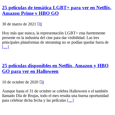
25 películas de temática LGBT+ para ver en Netflix,
Amazon Prime y HBO GO
30 de marzo de 2021
0
Hoy más que nunca, la representación LGBT+ esta fuertemente
presente en la industria del cine para dar visibilidad. Las tres
principales plataformas de streaming no se podían quedar fuera de
[…]
25 películas disponibles en Netflix, Amazon y HBO
GO para ver en Halloween
10 de octubre de 2020
0
Aunque hasta el 31 de octubre se celebra Halloween o el también
llamado Día de Brujas, todo el mes resulta una buena oportunidad
para celebrar dicha fecha y las películas
[…]