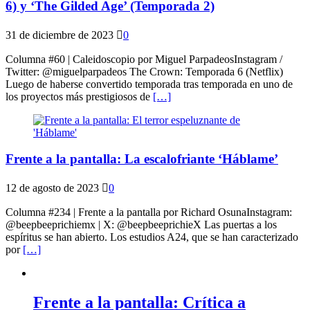
6) y ‘The Gilded Age’ (Temporada 2)
31 de diciembre de 2023
0
Columna #60 | Caleidoscopio por Miguel ParpadeosInstagram /
Twitter: @miguelparpadeos The Crown: Temporada 6 (Netflix)
Luego de haberse convertido temporada tras temporada en uno de
los proyectos más prestigiosos de
[…]
Frente a la pantalla: La escalofriante ‘Háblame’
12 de agosto de 2023
0
Columna #234 | Frente a la pantalla por Richard OsunaInstagram:
@beepbeeprichiemx | X: @beepbeeprichieX Las puertas a los
espíritus se han abierto. Los estudios A24, que se han caracterizado
por
[…]
Frente a la pantalla: Crítica a