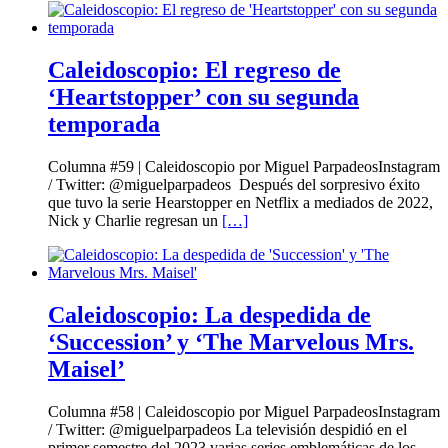
Caleidoscopio: El regreso de
‘Heartstopper’ con su segunda
temporada
Columna #59 | Caleidoscopio por Miguel ParpadeosInstagram
/ Twitter: @miguelparpadeos Después del sorpresivo éxito
que tuvo la serie Hearstopper en Netflix a mediados de 2022,
Nick y Charlie regresan un
[…]
Caleidoscopio: La despedida de
‘Succession’ y ‘The Marvelous Mrs.
Maisel’
Columna #58 | Caleidoscopio por Miguel ParpadeosInstagram
/ Twitter: @miguelparpadeos La televisión despidió en el
primer semestre del 2023 varias series emblemáticas de los