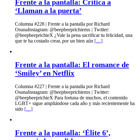
Frente a la pantalla: Crítica a
‘Llaman a la puerta’
Columna #228 | Frente a la pantalla por Richard
OsunaInstagram: @beepbeeprichiemx | Twitter:
@beepbeeprichieX ¿Vale la pena sacrificar tu felicidad, una
que te ha costado crear, por un bien aún
[…]
Frente a la pantalla: El romance de
‘Smiley’ en Netflix
Columna #227 | Frente a la pantalla por Richard
OsunaInstagram: @beepbeeprichiemx | Twitter:
@beepbeeprichieX Para fortuna de muchos, el contenido
LGBT+ sigue ampliándose cada año y más recientemente ha
sido
[…]
Frente a la pantalla: ‘Élite 6’,