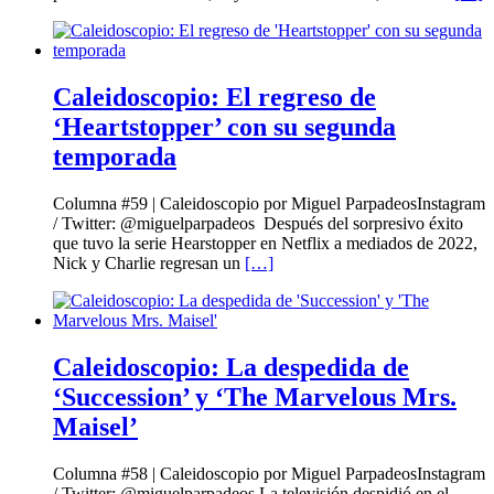
Caleidoscopio: El regreso de
‘Heartstopper’ con su segunda
temporada
Columna #59 | Caleidoscopio por Miguel ParpadeosInstagram
/ Twitter: @miguelparpadeos Después del sorpresivo éxito
que tuvo la serie Hearstopper en Netflix a mediados de 2022,
Nick y Charlie regresan un
[…]
Caleidoscopio: La despedida de
‘Succession’ y ‘The Marvelous Mrs.
Maisel’
Columna #58 | Caleidoscopio por Miguel ParpadeosInstagram
/ Twitter: @miguelparpadeos La televisión despidió en el