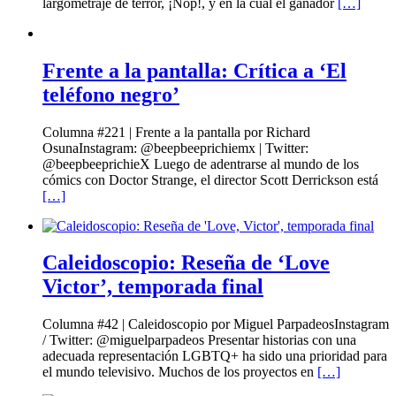
largometraje de terror, ¡Nop!, y en la cual el ganador
[…]
Frente a la pantalla: Crítica a ‘El
teléfono negro’
Columna #221 | Frente a la pantalla por Richard
OsunaInstagram: @beepbeeprichiemx | Twitter:
@beepbeeprichieX Luego de adentrarse al mundo de los
cómics con Doctor Strange, el director Scott Derrickson está
[…]
Caleidoscopio: Reseña de ‘Love
Victor’, temporada final
Columna #42 | Caleidoscopio por Miguel ParpadeosInstagram
/ Twitter: @miguelparpadeos Presentar historias con una
adecuada representación LGBTQ+ ha sido una prioridad para
el mundo televisivo. Muchos de los proyectos en
[…]