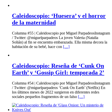
Caleidoscopio: ‘Huesera’ y el horror
de la maternidad
Columna #55 | Caleidoscopio por Miguel ParpadeosInstagram
/ Twitter: @miguelparpadeos La joven Valeria (Natalia
Solián) al fin se encuentra embarazada. Ella misma decora la
habitación de su bebé, hace con
[…]
Caleidoscopio: Reseña de ‘Cunk On
Earth’ y ‘Gossip Girl: temporada 2’
Columna #54 | Caleidoscopio por Miguel ParpadeosInstagram
/ Twitter: @miguelparpadeos ‘Cunk On Earth’ (Netflix) En
los últimos meses de 2022 surgieron en diferentes redes
sociales pequeños fragmentos de un falso
[…]