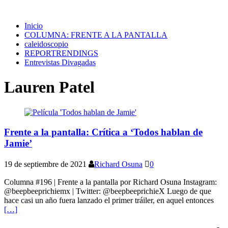
Inicio
COLUMNA: FRENTE A LA PANTALLA
caleidoscopio
REPORTRENDINGS
Entrevistas Divagadas
Lauren Patel
Frente a la pantalla: Crítica a ‘Todos hablan de
Jamie’
19 de septiembre de 2021
Richard Osuna
0
Columna #196 | Frente a la pantalla por Richard Osuna Instagram:
@beepbeeprichiemx | Twitter: @beepbeeprichieX Luego de que
hace casi un año fuera lanzado el primer tráiler, en aquel entonces
[…]