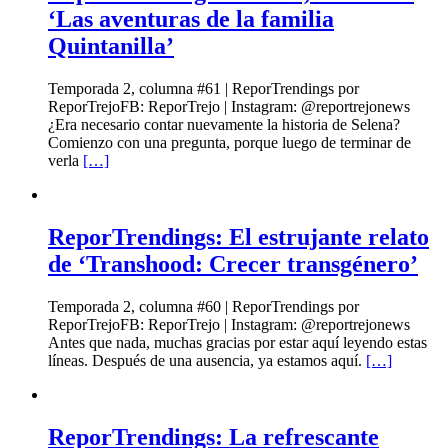
‘Las aventuras de la familia
Quintanilla’
Temporada 2, columna #61 | ReporTrendings por
ReporTrejoFB: ReporTrejo | Instagram: @reportrejonews
¿Era necesario contar nuevamente la historia de Selena?
Comienzo con una pregunta, porque luego de terminar de
verla
[…]
ReporTrendings: El estrujante relato
de ‘Transhood: Crecer transgénero’
Temporada 2, columna #60 | ReporTrendings por
ReporTrejoFB: ReporTrejo | Instagram: @reportrejonews
Antes que nada, muchas gracias por estar aquí leyendo estas
líneas. Después de una ausencia, ya estamos aquí.
[…]
ReporTrendings: La refrescante