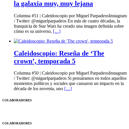
la galaxia muy, muy lejana
Columna #51 | Caleidoscopio por Miguel ParpadeosInstagram
/ Twitter: @miguelparpadeos En más de cuatro décadas, la
franquicia de Star Wars ha creado una imagen definida sobre
cómo es su universo,
[…]
Caleidoscopio: Reseña de ‘The
crown’, temporada 5
Columna #50 | Caleidoscopio por Miguel ParpadeosInstagram
/ Twitter: @miguelparpadeos Si pensáramos en todos aquellos
momentos políticos y sociales que causaron un impacto en la
década de los noventa, uno
[…]
COLABORADORES
COLABORADORES