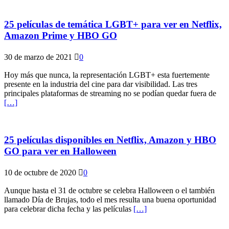
25 películas de temática LGBT+ para ver en Netflix,
Amazon Prime y HBO GO
30 de marzo de 2021
0
Hoy más que nunca, la representación LGBT+ esta fuertemente
presente en la industria del cine para dar visibilidad. Las tres
principales plataformas de streaming no se podían quedar fuera de
[…]
25 películas disponibles en Netflix, Amazon y HBO
GO para ver en Halloween
10 de octubre de 2020
0
Aunque hasta el 31 de octubre se celebra Halloween o el también
llamado Día de Brujas, todo el mes resulta una buena oportunidad
para celebrar dicha fecha y las películas
[…]