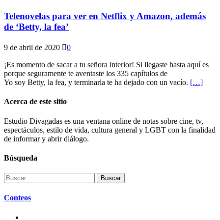
Telenovelas para ver en Netflix y Amazon, además
de ‘Betty, la fea’
9 de abril de 2020
0
¡Es momento de sacar a tu señora interior! Si llegaste hasta aquí es
porque seguramente te aventaste los 335 capítulos de
Yo soy Betty, la fea, y terminarla te ha dejado con un vacío.
[…]
Acerca de este sitio
Estudio Divagadas es una ventana online de notas sobre cine, tv,
espectáculos, estilo de vida, cultura general y LGBT con la finalidad
de informar y abrir diálogo.
Búsqueda
Buscar:
Conteos