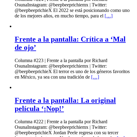
OsunaInstagram: @beepbeeprichiemx | Twitter:
@beepbeeprichieX El 2022 se está posicionando como uno
de los mejores años, en mucho tiempo, para el
[…]
Frente a la pantalla: Crítica a ‘Mal
de ojo’
Columna #223 | Frente a la pantalla por Richard
OsunaInstagram: @beepbeeprichiemx | Twitter:
@beepbeeprichieX El terror es uno de los géneros favoritos
en México, ya sea con una tradición de
[…]
Frente a la pantalla: La original
película ‘¡Nop!’
Columna #222 | Frente a la pantalla por Richard
OsunaInstagram: @beepbeeprichiemx | Twitter:
@beepbeeprichieX Jordan Peele regresa con su tercer