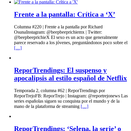
Frente a la pantalla: Crítica a ‘X’
Columna #220 | Frente a la pantalla por Richard
OsunaInstagram: @beepbeeprichiemx | Twitter:
@beepbeeprichieX El sexo es un acto que generalmente
parece reservado a los jóvenes, preguntándonos poco sobre el
[…]
ReporTrendings: El suspenso y
apocalipsis al estilo español de Netflix
Temporada 2, columna #62 | ReporTrendings por
ReporTrejoFB: ReporTrejo | Instagram: @reportrejonews Las
series españolas siguen su conquista por el mundo y de la
mano de la plataforma de streaming
[…]
ReporTrendings: ‘Selena, la serie’ o