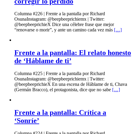
corregir lo perdido
Columna #226 | Frente a la pantalla por Richard
OsunaInstagram: @beepbeeprichiemx | Twitter:
@beepbeeprichieX Dice una célebre frase que mejor
“renovarse o morir”, y ante un camino cada vez más
[…]
Frente a la pantalla: El relato honesto
de ‘Háblame de ti’
Columna #225 | Frente a la pantalla por Richard
OsunaInstagram: @beepbeeprichiemx | Twitter:
@beepbeeprichieX En una escena de Háblame de ti, Chava
(Germán Bracco), el protagonista, dice que no sabe
[…]
Frente a la pantalla: Crítica a
‘Sonríe’
Columna #224 | Frente a la pantalla por Richard