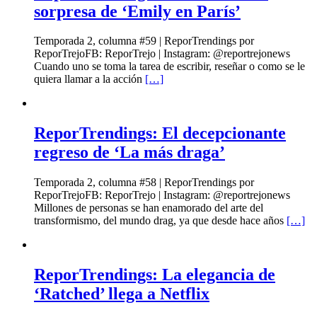
sorpresa de ‘Emily en París’
Temporada 2, columna #59 | ReporTrendings por
ReporTrejoFB: ReporTrejo | Instagram: @reportrejonews
Cuando uno se toma la tarea de escribir, reseñar o como se le
quiera llamar a la acción
[…]
ReporTrendings: El decepcionante
regreso de ‘La más draga’
Temporada 2, columna #58 | ReporTrendings por
ReporTrejoFB: ReporTrejo | Instagram: @reportrejonews
Millones de personas se han enamorado del arte del
transformismo, del mundo drag, ya que desde hace años
[…]
ReporTrendings: La elegancia de
‘Ratched’ llega a Netflix