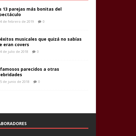
s 13 parejas más bonitas del
pectáculo
4 de febrero de 2019
0
 éxitos musicales que quizá no sabías
e eran covers
4 de julio de 2018
0
 famosos parecidos a otras
lebridades
5 de junio de 2018
0
ABORADORES