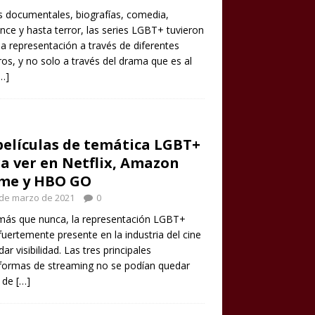
s documentales, biografías, comedia,
ce y hasta terror, las series LGBT+ tuvieron
 representación a través de diferentes
os, y no solo a través del drama que es al
…]
películas de temática LGBT+
a ver en Netflix, Amazon
ime y HBO GO
 de marzo de 2021
0
más que nunca, la representación LGBT+
fuertemente presente en la industria del cine
dar visibilidad. Las tres principales
formas de streaming no se podían quedar
a de
[…]