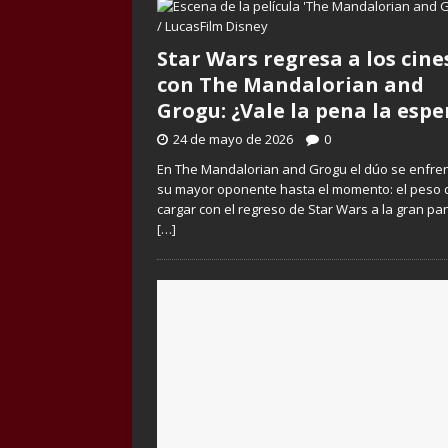
Star Wars regresa a los cine
con The Mandalorian and
Grogu: ¿Vale la pena la espe
24 de mayo de 2026
0
En The Mandalorian and Grogu el dúo se enfre
su mayor oponente hasta el momento: el peso 
cargar con el regreso de Star Wars a la gran pan
[…]