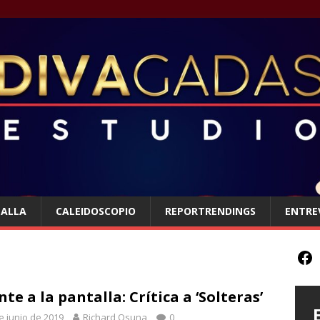
TALLA
CALEIDOSCOPIO
REPORTRENDINGS
ENTRE
nte a la pantalla: Crítica a ‘Solteras’
e junio de 2019
Richard Osuna
0