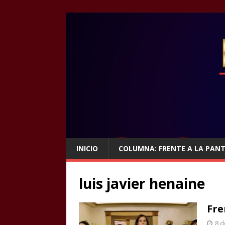
INICIO
COLUMNA: FRENTE A LA PAN
luis javier henaine
Fre
8 d