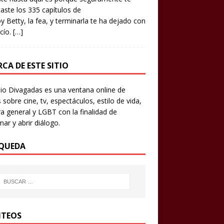
aste los 335 capítulos de
y Betty, la fea, y terminarla te ha dejado con
cío.
[…]
CA DE ESTE SITIO
io Divagadas es una ventana online de
 sobre cine, tv, espectáculos, estilo de vida,
ra general y LGBT con la finalidad de
mar y abrir diálogo.
QUEDA
TEOS