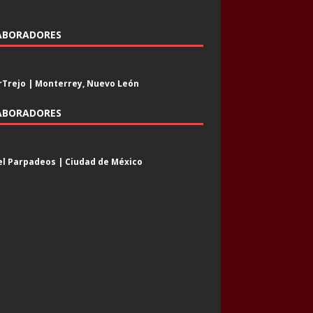
ABORADORES
Trejo | Monterrey, Nuevo León
ABORADORES
l Parpadeos | Ciudad de México