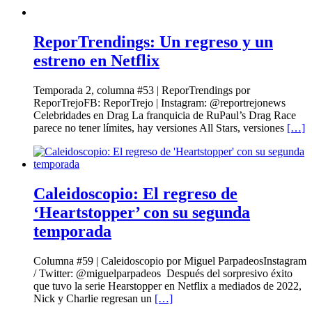
ReporTrendings: Un regreso y un
estreno en Netflix
Temporada 2, columna #53 | ReporTrendings por
ReporTrejoFB: ReporTrejo | Instagram: @reportrejonews
Celebridades en Drag La franquicia de RuPaul’s Drag Race
parece no tener límites, hay versiones All Stars, versiones
[…]
Caleidoscopio: El regreso de
‘Heartstopper’ con su segunda
temporada
Columna #59 | Caleidoscopio por Miguel ParpadeosInstagram
/ Twitter: @miguelparpadeos Después del sorpresivo éxito
que tuvo la serie Hearstopper en Netflix a mediados de 2022,
Nick y Charlie regresan un
[…]