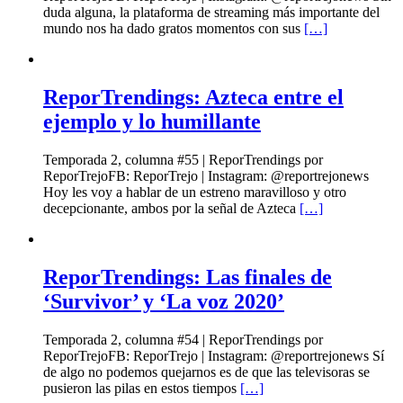
duda alguna, la plataforma de streaming más importante del
mundo nos ha dado gratos momentos con sus
[…]
ReporTrendings: Azteca entre el
ejemplo y lo humillante
Temporada 2, columna #55 | ReporTrendings por
ReporTrejoFB: ReporTrejo | Instagram: @reportrejonews
Hoy les voy a hablar de un estreno maravilloso y otro
decepcionante, ambos por la señal de Azteca
[…]
ReporTrendings: Las finales de
‘Survivor’ y ‘La voz 2020’
Temporada 2, columna #54 | ReporTrendings por
ReporTrejoFB: ReporTrejo | Instagram: @reportrejonews Sí
de algo no podemos quejarnos es de que las televisoras se
pusieron las pilas en estos tiempos
[…]