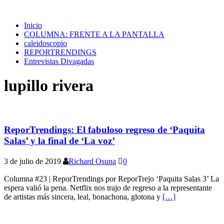
Inicio
COLUMNA: FRENTE A LA PANTALLA
caleidoscopio
REPORTRENDINGS
Entrevistas Divagadas
lupillo rivera
ReporTrendings: El fabuloso regreso de ‘Paquita
Salas’ y la final de ‘La voz’
3 de julio de 2019
Richard Osuna
0
Columna #23 | ReporTrendings por ReporTrejo ‘Paquita Salas 3’ La
espera valió la pena. Netflix nos trajo de regreso a la representante
de artistas más sincera, leal, bonachona, glotona y
[…]