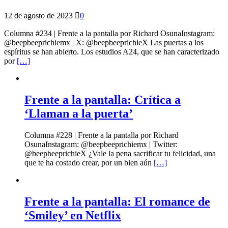
12 de agosto de 2023
0
Columna #234 | Frente a la pantalla por Richard OsunaInstagram:
@beepbeeprichiemx | X: @beepbeeprichieX Las puertas a los
espíritus se han abierto. Los estudios A24, que se han caracterizado
por
[…]
Frente a la pantalla: Crítica a
‘Llaman a la puerta’
Columna #228 | Frente a la pantalla por Richard
OsunaInstagram: @beepbeeprichiemx | Twitter:
@beepbeeprichieX ¿Vale la pena sacrificar tu felicidad, una
que te ha costado crear, por un bien aún
[…]
Frente a la pantalla: El romance de
‘Smiley’ en Netflix