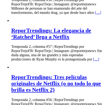
ReporTrejoFB: ReporTrejo | Instagram: @reportrejonews
Millones de personas se han enamorado del arte del
transformismo, del mundo drag, ya que desde hace años
[…]
ReporTrendings: La elegancia de
‘Ratched’ llega a Netflix
Temporada 2, columna #57 | ReporTrendings por
ReporTrejoFB: ReporTrejo | Instagram: @reportrejonews Sin
duda alguna, una de las grandes y más esperadas
producciones de Ryan Murphy es la protagonizada por
[…]
ReporTrendings: Tres películas
originales de Netflix (o no todo lo que
brilla es Netflix 2)
Temporada 2, columna #56 | ReporTrendings por
ReporTrejoFB: ReporTrejo | Instagram: @reportrejonews Sin