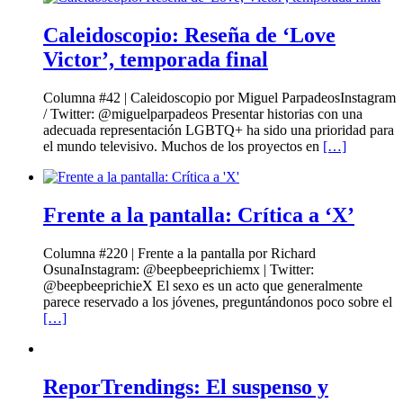
Caleidoscopio: Reseña de ‘Love
Victor’, temporada final
Columna #42 | Caleidoscopio por Miguel ParpadeosInstagram
/ Twitter: @miguelparpadeos Presentar historias con una
adecuada representación LGBTQ+ ha sido una prioridad para
el mundo televisivo. Muchos de los proyectos en
[…]
Frente a la pantalla: Crítica a ‘X’
Columna #220 | Frente a la pantalla por Richard
OsunaInstagram: @beepbeeprichiemx | Twitter:
@beepbeeprichieX El sexo es un acto que generalmente
parece reservado a los jóvenes, preguntándonos poco sobre el
[…]
ReporTrendings: El suspenso y