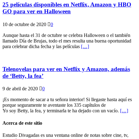
25 películas disponibles en Netflix, Amazon y HBO
GO para ver en Halloween
10 de octubre de 2020
0
Aunque hasta el 31 de octubre se celebra Halloween o el también
llamado Día de Brujas, todo el mes resulta una buena oportunidad
para celebrar dicha fecha y las películas
[…]
Telenovelas para ver en Netflix y Amazon, además
de ‘Betty, la fea’
9 de abril de 2020
0
¡Es momento de sacar a tu señora interior! Si llegaste hasta aquí es
porque seguramente te aventaste los 335 capítulos de
Yo soy Betty, la fea, y terminarla te ha dejado con un vacío.
[…]
Acerca de este sitio
Estudio Divagadas es una ventana online de notas sobre cine, tv,