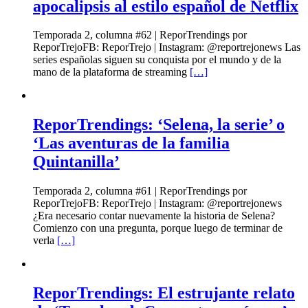
apocalipsis al estilo español de Netflix
Temporada 2, columna #62 | ReporTrendings por
ReporTrejoFB: ReporTrejo | Instagram: @reportrejonews Las
series españolas siguen su conquista por el mundo y de la
mano de la plataforma de streaming
[…]
ReporTrendings: ‘Selena, la serie’ o
‘Las aventuras de la familia
Quintanilla’
Temporada 2, columna #61 | ReporTrendings por
ReporTrejoFB: ReporTrejo | Instagram: @reportrejonews
¿Era necesario contar nuevamente la historia de Selena?
Comienzo con una pregunta, porque luego de terminar de
verla
[…]
ReporTrendings: El estrujante relato