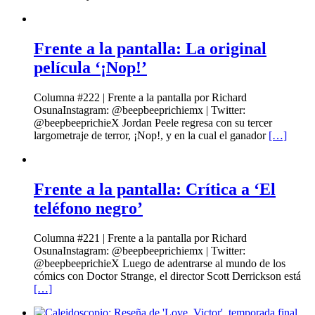
Frente a la pantalla: La original
película ‘¡Nop!’
Columna #222 | Frente a la pantalla por Richard
OsunaInstagram: @beepbeeprichiemx | Twitter:
@beepbeeprichieX Jordan Peele regresa con su tercer
largometraje de terror, ¡Nop!, y en la cual el ganador
[…]
Frente a la pantalla: Crítica a ‘El
teléfono negro’
Columna #221 | Frente a la pantalla por Richard
OsunaInstagram: @beepbeeprichiemx | Twitter:
@beepbeeprichieX Luego de adentrarse al mundo de los
cómics con Doctor Strange, el director Scott Derrickson está
[…]