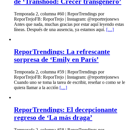
de ‘Transhood: Crecer transgénero’
Temporada 2, columna #60 | ReporTrendings por
ReporTrejoFB: ReporTrejo | Instagram: @reportrejonews
Antes que nada, muchas gracias por estar aquí leyendo estas
líneas. Después de una ausencia, ya estamos aquí.
[…]
ReporTrendings: La refrescante
sorpresa de ‘Emily en París’
Temporada 2, columna #59 | ReporTrendings por
ReporTrejoFB: ReporTrejo | Instagram: @reportrejonews
Cuando uno se toma la tarea de escribir, reseñar o como se le
quiera llamar a la acción
[…]
ReporTrendings: El decepcionante
regreso de ‘La más draga’
Temporada 2, columna #58 | ReporTrendings por