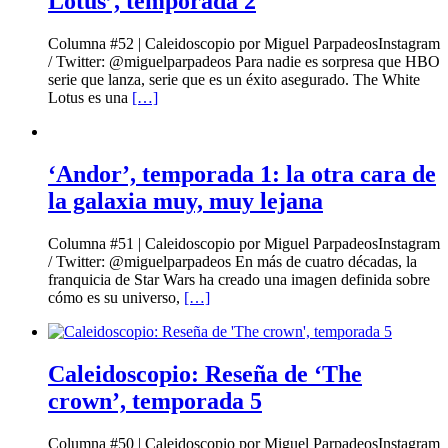
Lotus’, temporada 2
Columna #52 | Caleidoscopio por Miguel ParpadeosInstagram
/ Twitter: @miguelparpadeos Para nadie es sorpresa que HBO
serie que lanza, serie que es un éxito asegurado. The White
Lotus es una
[…]
‘Andor’, temporada 1: la otra cara de
la galaxia muy, muy lejana
Columna #51 | Caleidoscopio por Miguel ParpadeosInstagram
/ Twitter: @miguelparpadeos En más de cuatro décadas, la
franquicia de Star Wars ha creado una imagen definida sobre
cómo es su universo,
[…]
Caleidoscopio: Reseña de ‘The
crown’, temporada 5
Columna #50 | Caleidoscopio por Miguel ParpadeosInstagram