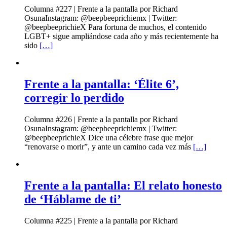
Columna #227 | Frente a la pantalla por Richard
OsunaInstagram: @beepbeeprichiemx | Twitter:
@beepbeeprichieX Para fortuna de muchos, el contenido
LGBT+ sigue ampliándose cada año y más recientemente ha
sido
[…]
Frente a la pantalla: ‘Élite 6’,
corregir lo perdido
Columna #226 | Frente a la pantalla por Richard
OsunaInstagram: @beepbeeprichiemx | Twitter:
@beepbeeprichieX Dice una célebre frase que mejor
“renovarse o morir”, y ante un camino cada vez más
[…]
Frente a la pantalla: El relato honesto
de ‘Háblame de ti’
Columna #225 | Frente a la pantalla por Richard