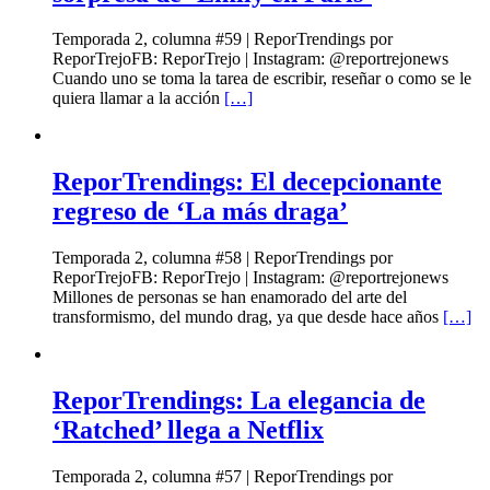
Temporada 2, columna #59 | ReporTrendings por
ReporTrejoFB: ReporTrejo | Instagram: @reportrejonews
Cuando uno se toma la tarea de escribir, reseñar o como se le
quiera llamar a la acción
[…]
ReporTrendings: El decepcionante
regreso de ‘La más draga’
Temporada 2, columna #58 | ReporTrendings por
ReporTrejoFB: ReporTrejo | Instagram: @reportrejonews
Millones de personas se han enamorado del arte del
transformismo, del mundo drag, ya que desde hace años
[…]
ReporTrendings: La elegancia de
‘Ratched’ llega a Netflix
Temporada 2, columna #57 | ReporTrendings por