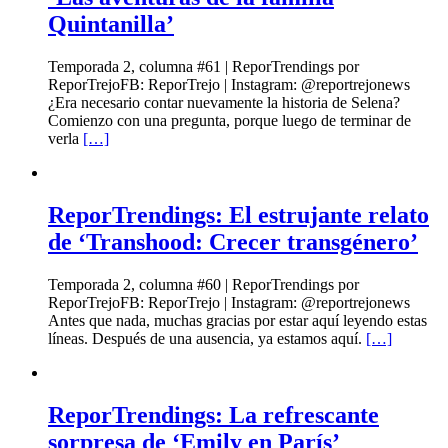
Quintanilla’
Temporada 2, columna #61 | ReporTrendings por
ReporTrejoFB: ReporTrejo | Instagram: @reportrejonews
¿Era necesario contar nuevamente la historia de Selena?
Comienzo con una pregunta, porque luego de terminar de
verla
[…]
ReporTrendings: El estrujante relato
de ‘Transhood: Crecer transgénero’
Temporada 2, columna #60 | ReporTrendings por
ReporTrejoFB: ReporTrejo | Instagram: @reportrejonews
Antes que nada, muchas gracias por estar aquí leyendo estas
líneas. Después de una ausencia, ya estamos aquí.
[…]
ReporTrendings: La refrescante
sorpresa de ‘Emily en París’