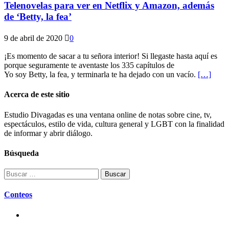
Telenovelas para ver en Netflix y Amazon, además
de ‘Betty, la fea’
9 de abril de 2020
0
¡Es momento de sacar a tu señora interior! Si llegaste hasta aquí es
porque seguramente te aventaste los 335 capítulos de
Yo soy Betty, la fea, y terminarla te ha dejado con un vacío.
[…]
Acerca de este sitio
Estudio Divagadas es una ventana online de notas sobre cine, tv,
espectáculos, estilo de vida, cultura general y LGBT con la finalidad
de informar y abrir diálogo.
Búsqueda
Buscar:
Conteos