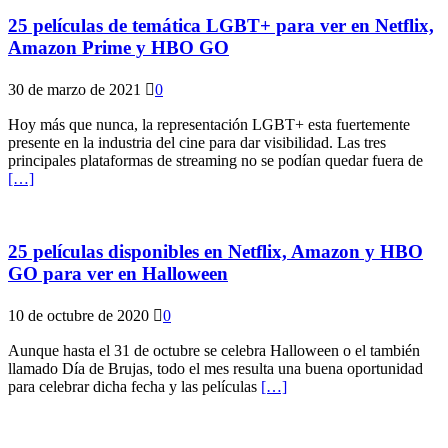
25 películas de temática LGBT+ para ver en Netflix,
Amazon Prime y HBO GO
30 de marzo de 2021
0
Hoy más que nunca, la representación LGBT+ esta fuertemente
presente en la industria del cine para dar visibilidad. Las tres
principales plataformas de streaming no se podían quedar fuera de
[…]
25 películas disponibles en Netflix, Amazon y HBO
GO para ver en Halloween
10 de octubre de 2020
0
Aunque hasta el 31 de octubre se celebra Halloween o el también
llamado Día de Brujas, todo el mes resulta una buena oportunidad
para celebrar dicha fecha y las películas
[…]