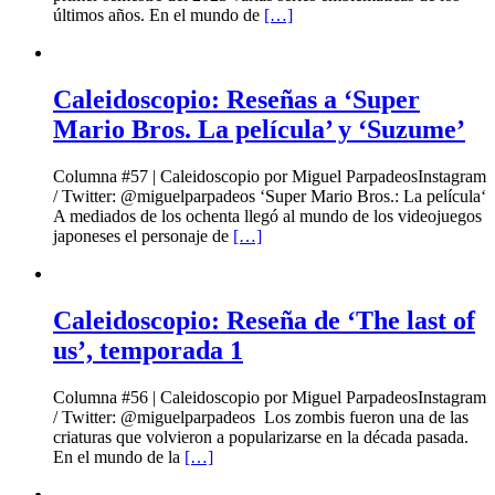
últimos años. En el mundo de
[…]
Caleidoscopio: Reseñas a ‘Super
Mario Bros. La película’ y ‘Suzume’
Columna #57 | Caleidoscopio por Miguel ParpadeosInstagram
/ Twitter: @miguelparpadeos ‘Super Mario Bros.: La película‘
A mediados de los ochenta llegó al mundo de los videojuegos
japoneses el personaje de
[…]
Caleidoscopio: Reseña de ‘The last of
us’, temporada 1
Columna #56 | Caleidoscopio por Miguel ParpadeosInstagram
/ Twitter: @miguelparpadeos Los zombis fueron una de las
criaturas que volvieron a popularizarse en la década pasada.
En el mundo de la
[…]