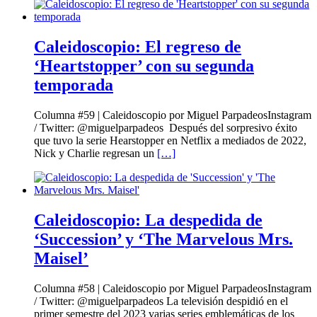
Caleidoscopio: El regreso de
‘Heartstopper’ con su segunda
temporada
Columna #59 | Caleidoscopio por Miguel ParpadeosInstagram
/ Twitter: @miguelparpadeos Después del sorpresivo éxito
que tuvo la serie Hearstopper en Netflix a mediados de 2022,
Nick y Charlie regresan un
[…]
Caleidoscopio: La despedida de
‘Succession’ y ‘The Marvelous Mrs.
Maisel’
Columna #58 | Caleidoscopio por Miguel ParpadeosInstagram
/ Twitter: @miguelparpadeos La televisión despidió en el
primer semestre del 2023 varias series emblemáticas de los