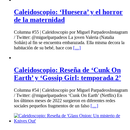
Caleidoscopio: ‘Huesera’ y el horror
de la maternidad
Columna #55 | Caleidoscopio por Miguel ParpadeosInstagram
/ Twitter: @miguelparpadeos La joven Valeria (Natalia
Solián) al fin se encuentra embarazada. Ella misma decora la
habitación de su bebé, hace con
[…]
Caleidoscopio: Reseña de ‘Cunk On
Earth’ y ‘Gossip Girl: temporada 2’
Columna #54 | Caleidoscopio por Miguel ParpadeosInstagram
/ Twitter: @miguelparpadeos ‘Cunk On Earth’ (Netflix) En
los últimos meses de 2022 surgieron en diferentes redes
sociales pequeños fragmentos de un falso
[…]