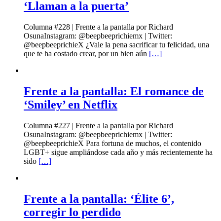
‘Llaman a la puerta’
Columna #228 | Frente a la pantalla por Richard
OsunaInstagram: @beepbeeprichiemx | Twitter:
@beepbeeprichieX ¿Vale la pena sacrificar tu felicidad, una
que te ha costado crear, por un bien aún
[…]
Frente a la pantalla: El romance de
‘Smiley’ en Netflix
Columna #227 | Frente a la pantalla por Richard
OsunaInstagram: @beepbeeprichiemx | Twitter:
@beepbeeprichieX Para fortuna de muchos, el contenido
LGBT+ sigue ampliándose cada año y más recientemente ha
sido
[…]
Frente a la pantalla: ‘Élite 6’,
corregir lo perdido