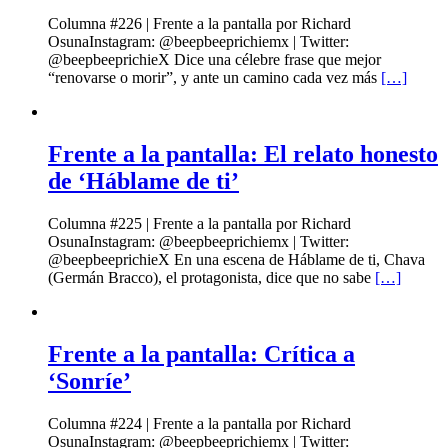
Columna #226 | Frente a la pantalla por Richard
OsunaInstagram: @beepbeeprichiemx | Twitter:
@beepbeeprichieX Dice una célebre frase que mejor
“renovarse o morir”, y ante un camino cada vez más
[…]
Frente a la pantalla: El relato honesto
de ‘Háblame de ti’
Columna #225 | Frente a la pantalla por Richard
OsunaInstagram: @beepbeeprichiemx | Twitter:
@beepbeeprichieX En una escena de Háblame de ti, Chava
(Germán Bracco), el protagonista, dice que no sabe
[…]
Frente a la pantalla: Crítica a
‘Sonríe’
Columna #224 | Frente a la pantalla por Richard
OsunaInstagram: @beepbeeprichiemx | Twitter: