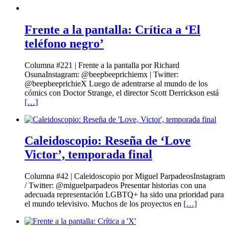
Frente a la pantalla: Crítica a ‘El
teléfono negro’
Columna #221 | Frente a la pantalla por Richard
OsunaInstagram: @beepbeeprichiemx | Twitter:
@beepbeeprichieX Luego de adentrarse al mundo de los
cómics con Doctor Strange, el director Scott Derrickson está
[…]
Caleidoscopio: Reseña de ‘Love
Victor’, temporada final
Columna #42 | Caleidoscopio por Miguel ParpadeosInstagram
/ Twitter: @miguelparpadeos Presentar historias con una
adecuada representación LGBTQ+ ha sido una prioridad para
el mundo televisivo. Muchos de los proyectos en
[…]