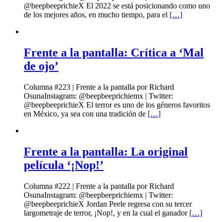
@beepbeeprichieX El 2022 se está posicionando como uno
de los mejores años, en mucho tiempo, para el
[…]
Frente a la pantalla: Crítica a ‘Mal
de ojo’
Columna #223 | Frente a la pantalla por Richard
OsunaInstagram: @beepbeeprichiemx | Twitter:
@beepbeeprichieX El terror es uno de los géneros favoritos
en México, ya sea con una tradición de
[…]
Frente a la pantalla: La original
película ‘¡Nop!’
Columna #222 | Frente a la pantalla por Richard
OsunaInstagram: @beepbeeprichiemx | Twitter:
@beepbeeprichieX Jordan Peele regresa con su tercer
largometraje de terror, ¡Nop!, y en la cual el ganador
[…]