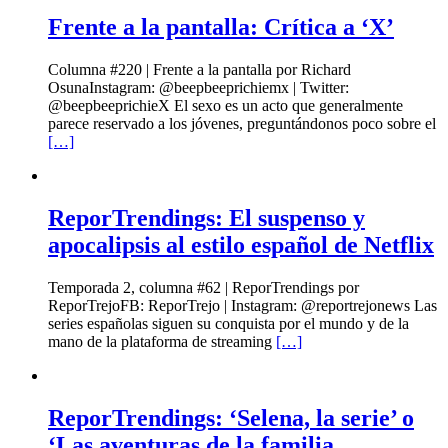
Frente a la pantalla: Crítica a ‘X’
Columna #220 | Frente a la pantalla por Richard
OsunaInstagram: @beepbeeprichiemx | Twitter:
@beepbeeprichieX El sexo es un acto que generalmente
parece reservado a los jóvenes, preguntándonos poco sobre el
[…]
ReporTrendings: El suspenso y
apocalipsis al estilo español de Netflix
Temporada 2, columna #62 | ReporTrendings por
ReporTrejoFB: ReporTrejo | Instagram: @reportrejonews Las
series españolas siguen su conquista por el mundo y de la
mano de la plataforma de streaming
[…]
ReporTrendings: ‘Selena, la serie’ o
‘Las aventuras de la familia