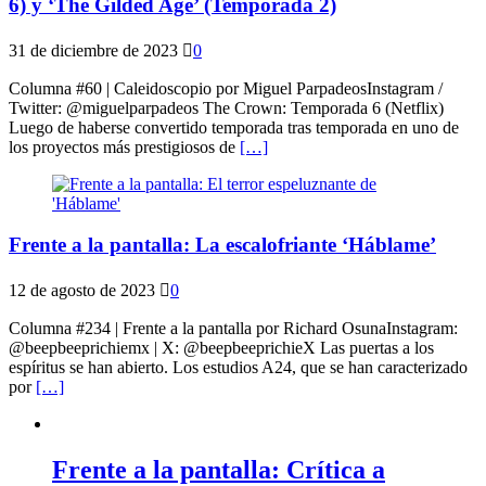
6) y ‘The Gilded Age’ (Temporada 2)
31 de diciembre de 2023
0
Columna #60 | Caleidoscopio por Miguel ParpadeosInstagram /
Twitter: @miguelparpadeos The Crown: Temporada 6 (Netflix)
Luego de haberse convertido temporada tras temporada en uno de
los proyectos más prestigiosos de
[…]
Frente a la pantalla: La escalofriante ‘Háblame’
12 de agosto de 2023
0
Columna #234 | Frente a la pantalla por Richard OsunaInstagram:
@beepbeeprichiemx | X: @beepbeeprichieX Las puertas a los
espíritus se han abierto. Los estudios A24, que se han caracterizado
por
[…]
Frente a la pantalla: Crítica a