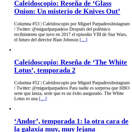
Caleidoscopio: Reseña de ‘Glass
Onion: Un misterio de Knives Out’
Columna #53 | Caleidoscopio por Miguel ParpadeosInstagram
/ Twitter: @miguelparpadeos Después del polémico
recibimiento que tuvo en 2017 el episodio VIII de Star Wars,
el futuro del director Rian Johnson
[…]
Caleidoscopio: Reseña de ‘The White
Lotus’, temporada 2
Columna #52 | Caleidoscopio por Miguel ParpadeosInstagram
/ Twitter: @miguelparpadeos Para nadie es sorpresa que HBO
serie que lanza, serie que es un éxito asegurado. The White
Lotus es una
[…]
‘Andor’, temporada 1: la otra cara de
la galaxia muy, muy lejana