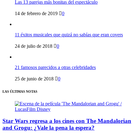
Las 13 parejas más bonitas del espectáculo
14 de febrero de 2019
0
11 éxitos musicales que quizá no sabías que eran covers
24 de julio de 2018
0
21 famosos parecidos a otras celebridades
25 de junio de 2018
0
LAS ÚLTIMAS NOTAS
Star Wars regresa a los cines con The Mandalorian
and Grogu: ¿Vale la pena la espera?