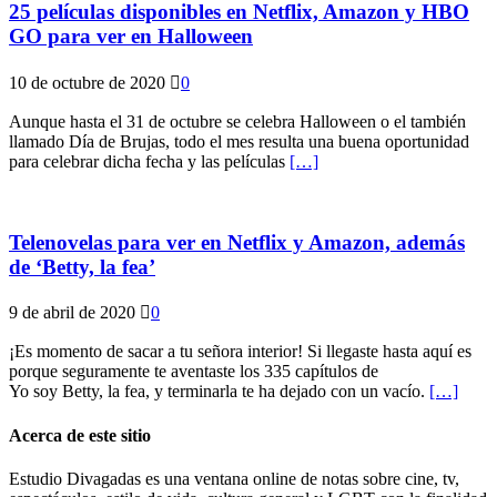
25 películas disponibles en Netflix, Amazon y HBO
GO para ver en Halloween
10 de octubre de 2020
0
Aunque hasta el 31 de octubre se celebra Halloween o el también
llamado Día de Brujas, todo el mes resulta una buena oportunidad
para celebrar dicha fecha y las películas
[…]
Telenovelas para ver en Netflix y Amazon, además
de ‘Betty, la fea’
9 de abril de 2020
0
¡Es momento de sacar a tu señora interior! Si llegaste hasta aquí es
porque seguramente te aventaste los 335 capítulos de
Yo soy Betty, la fea, y terminarla te ha dejado con un vacío.
[…]
Acerca de este sitio
Estudio Divagadas es una ventana online de notas sobre cine, tv,