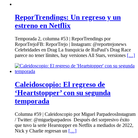
ReporTrendings: Un regreso y un
estreno en Netflix
Temporada 2, columna #53 | ReporTrendings por
ReporTrejoFB: ReporTrejo | Instagram: @reportrejonews
Celebridades en Drag La franquicia de RuPaul’s Drag Race
parece no tener límites, hay versiones All Stars, versiones
[…]
Caleidoscopio: El regreso de
‘Heartstopper’ con su segunda
temporada
Columna #59 | Caleidoscopio por Miguel ParpadeosInstagram
/ Twitter: @miguelparpadeos Después del sorpresivo éxito
que tuvo la serie Hearstopper en Netflix a mediados de 2022,
Nick y Charlie regresan un
[…]