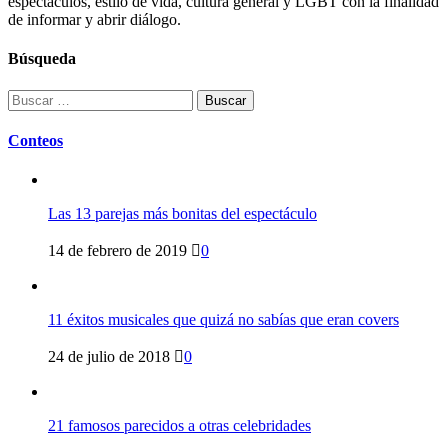
espectáculos, estilo de vida, cultura general y LGBT con la finalidad
de informar y abrir diálogo.
Búsqueda
Buscar:
Conteos
Las 13 parejas más bonitas del espectáculo
14 de febrero de 2019
0
11 éxitos musicales que quizá no sabías que eran covers
24 de julio de 2018
0
21 famosos parecidos a otras celebridades