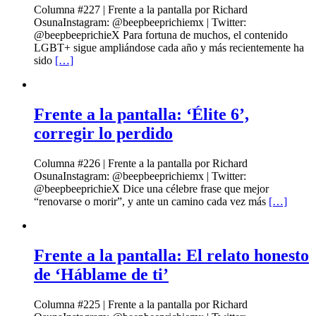
Columna #227 | Frente a la pantalla por Richard
OsunaInstagram: @beepbeeprichiemx | Twitter:
@beepbeeprichieX Para fortuna de muchos, el contenido
LGBT+ sigue ampliándose cada año y más recientemente ha
sido
[…]
Frente a la pantalla: ‘Élite 6’,
corregir lo perdido
Columna #226 | Frente a la pantalla por Richard
OsunaInstagram: @beepbeeprichiemx | Twitter:
@beepbeeprichieX Dice una célebre frase que mejor
“renovarse o morir”, y ante un camino cada vez más
[…]
Frente a la pantalla: El relato honesto
de ‘Háblame de ti’
Columna #225 | Frente a la pantalla por Richard