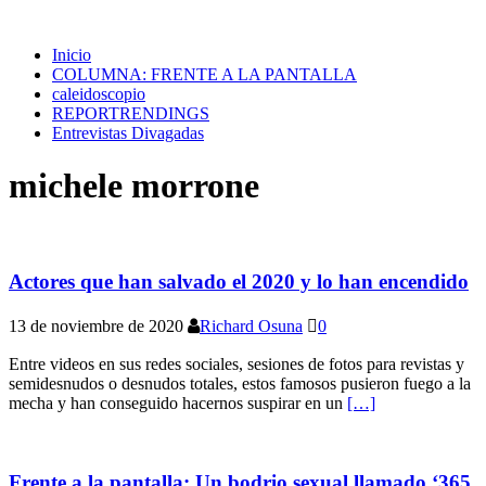
Inicio
COLUMNA: FRENTE A LA PANTALLA
caleidoscopio
REPORTRENDINGS
Entrevistas Divagadas
michele morrone
Actores que han salvado el 2020 y lo han encendido
13 de noviembre de 2020
Richard Osuna
0
Entre videos en sus redes sociales, sesiones de fotos para revistas y
semidesnudos o desnudos totales, estos famosos pusieron fuego a la
mecha y han conseguido hacernos suspirar en un
[…]
Frente a la pantalla: Un bodrio sexual llamado ‘365