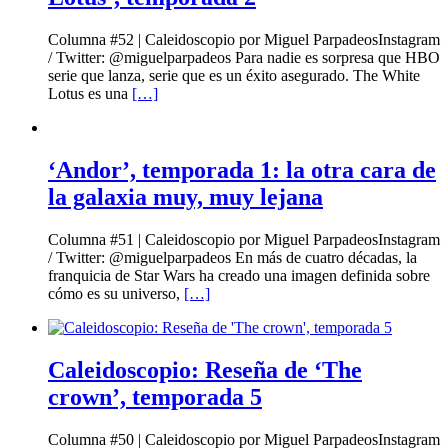
Columna #52 | Caleidoscopio por Miguel ParpadeosInstagram
/ Twitter: @miguelparpadeos Para nadie es sorpresa que HBO
serie que lanza, serie que es un éxito asegurado. The White
Lotus es una
[…]
‘Andor’, temporada 1: la otra cara de
la galaxia muy, muy lejana
Columna #51 | Caleidoscopio por Miguel ParpadeosInstagram
/ Twitter: @miguelparpadeos En más de cuatro décadas, la
franquicia de Star Wars ha creado una imagen definida sobre
cómo es su universo,
[…]
Caleidoscopio: Reseña de ‘The
crown’, temporada 5
Columna #50 | Caleidoscopio por Miguel ParpadeosInstagram