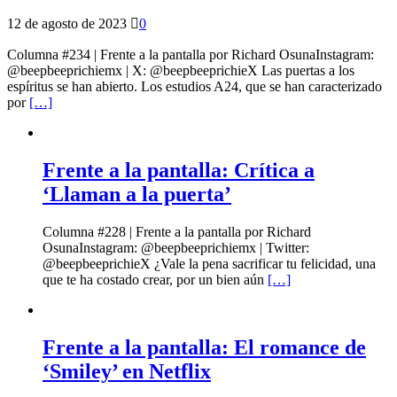
12 de agosto de 2023
0
Columna #234 | Frente a la pantalla por Richard OsunaInstagram:
@beepbeeprichiemx | X: @beepbeeprichieX Las puertas a los
espíritus se han abierto. Los estudios A24, que se han caracterizado
por
[…]
Frente a la pantalla: Crítica a
‘Llaman a la puerta’
Columna #228 | Frente a la pantalla por Richard
OsunaInstagram: @beepbeeprichiemx | Twitter:
@beepbeeprichieX ¿Vale la pena sacrificar tu felicidad, una
que te ha costado crear, por un bien aún
[…]
Frente a la pantalla: El romance de
‘Smiley’ en Netflix