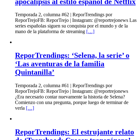
apocalipsis al estilo español de Netflix
Temporada 2, columna #62 | ReporTrendings por
ReporTrejoFB: ReporTrejo | Instagram: @reportrejonews Las
series españolas siguen su conquista por el mundo y de la
mano de la plataforma de streaming
[…]
ReporTrendings: ‘Selena, la serie’ o
‘Las aventuras de la familia
Quintanilla’
Temporada 2, columna #61 | ReporTrendings por
ReporTrejoFB: ReporTrejo | Instagram: @reportrejonews
¿Era necesario contar nuevamente la historia de Selena?
Comienzo con una pregunta, porque luego de terminar de
verla
[…]
ReporTrendings: El estrujante relato