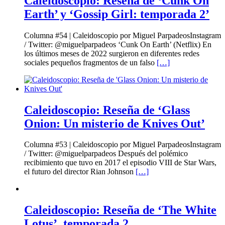
Caleidoscopio: Reseña de ‘Cunk On
Earth’ y ‘Gossip Girl: temporada 2’
Columna #54 | Caleidoscopio por Miguel ParpadeosInstagram
/ Twitter: @miguelparpadeos ‘Cunk On Earth’ (Netflix) En
los últimos meses de 2022 surgieron en diferentes redes
sociales pequeños fragmentos de un falso
[…]
Caleidoscopio: Reseña de ‘Glass
Onion: Un misterio de Knives Out’
Columna #53 | Caleidoscopio por Miguel ParpadeosInstagram
/ Twitter: @miguelparpadeos Después del polémico
recibimiento que tuvo en 2017 el episodio VIII de Star Wars,
el futuro del director Rian Johnson
[…]
Caleidoscopio: Reseña de ‘The White
Lotus’, temporada 2