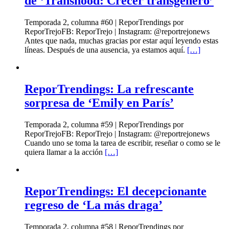
de ‘Transhood: Crecer transgénero’
Temporada 2, columna #60 | ReporTrendings por
ReporTrejoFB: ReporTrejo | Instagram: @reportrejonews
Antes que nada, muchas gracias por estar aquí leyendo estas
líneas. Después de una ausencia, ya estamos aquí.
[…]
ReporTrendings: La refrescante
sorpresa de ‘Emily en París’
Temporada 2, columna #59 | ReporTrendings por
ReporTrejoFB: ReporTrejo | Instagram: @reportrejonews
Cuando uno se toma la tarea de escribir, reseñar o como se le
quiera llamar a la acción
[…]
ReporTrendings: El decepcionante
regreso de ‘La más draga’
Temporada 2, columna #58 | ReporTrendings por