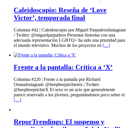
Caleidoscopio: Reseña de ‘Love
Victor’, temporada final
Columna #42 | Caleidoscopio por Miguel ParpadeosInstagram
/ Twitter: @miguelparpadeos Presentar historias con una
adecuada representación LGBTQ+ ha sido una prioridad para
el mundo televisivo. Muchos de los proyectos en
[…]
Frente a la pantalla: Crítica a ‘X’
Columna #220 | Frente a la pantalla por Richard
OsunaInstagram: @beepbeeprichiemx | Twitter:
@beepbeeprichieX El sexo es un acto que generalmente
parece reservado a los jóvenes, preguntándonos poco sobre el
[…]
ReporTrendings: El suspenso y