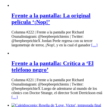
Frente a la pantalla: La original
película ‘¡Nop!’
Columna #222 | Frente a la pantalla por Richard
OsunaInstagram: @beepbeeprichiemx | Twitter:
@beepbeeprichieX Jordan Peele regresa con su tercer
largometraje de terror, ¡Nop!, y en la cual el ganador
[…]
Frente a la pantalla: Crítica a ‘El
teléfono negro’
Columna #221 | Frente a la pantalla por Richard
OsunaInstagram: @beepbeeprichiemx | Twitter:
@beepbeeprichieX Luego de adentrarse al mundo de los
cómics con Doctor Strange, el director Scott Derrickson está
[…]