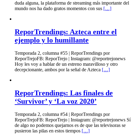
duda alguna, la plataforma de streaming más importante del
mundo nos ha dado gratos momentos con sus
[…]
ReporTrendings: Azteca entre el
ejemplo y lo humillante
Temporada 2, columna #55 | ReporTrendings por
ReporTrejoFB: ReporTrejo | Instagram: @reportrejonews
Hoy les voy a hablar de un estreno maravilloso y otro
decepcionante, ambos por la señal de Azteca
[…]
ReporTrendings: Las finales de
‘Survivor’ y ‘La voz 2020’
Temporada 2, columna #54 | ReporTrendings por
ReporTrejoFB: ReporTrejo | Instagram: @reportrejonews Sí
de algo no podemos quejarnos es de que las televisoras se
pusieron las pilas en estos tiempos
[…]