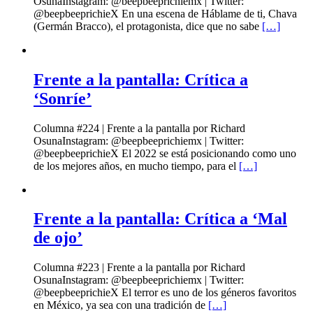
OsunaInstagram: @beepbeeprichiemx | Twitter:
@beepbeeprichieX En una escena de Háblame de ti, Chava
(Germán Bracco), el protagonista, dice que no sabe
[…]
Frente a la pantalla: Crítica a
‘Sonríe’
Columna #224 | Frente a la pantalla por Richard
OsunaInstagram: @beepbeeprichiemx | Twitter:
@beepbeeprichieX El 2022 se está posicionando como uno
de los mejores años, en mucho tiempo, para el
[…]
Frente a la pantalla: Crítica a ‘Mal
de ojo’
Columna #223 | Frente a la pantalla por Richard
OsunaInstagram: @beepbeeprichiemx | Twitter:
@beepbeeprichieX El terror es uno de los géneros favoritos
en México, ya sea con una tradición de
[…]