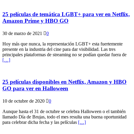
25 películas de temática LGBT+ para ver en Netflix,
Amazon Prime y HBO GO
30 de marzo de 2021
0
Hoy más que nunca, la representación LGBT+ esta fuertemente
presente en la industria del cine para dar visibilidad. Las tres
principales plataformas de streaming no se podían quedar fuera de
[…]
25 películas disponibles en Netflix, Amazon y HBO
GO para ver en Halloween
10 de octubre de 2020
0
Aunque hasta el 31 de octubre se celebra Halloween o el también
llamado Día de Brujas, todo el mes resulta una buena oportunidad
para celebrar dicha fecha y las películas
[…]