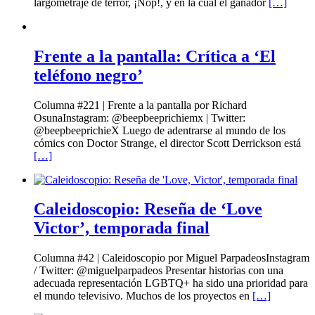
largometraje de terror, ¡Nop!, y en la cual el ganador
[…]
Frente a la pantalla: Crítica a ‘El
teléfono negro’
Columna #221 | Frente a la pantalla por Richard
OsunaInstagram: @beepbeeprichiemx | Twitter:
@beepbeeprichieX Luego de adentrarse al mundo de los
cómics con Doctor Strange, el director Scott Derrickson está
[…]
Caleidoscopio: Reseña de ‘Love
Victor’, temporada final
Columna #42 | Caleidoscopio por Miguel ParpadeosInstagram
/ Twitter: @miguelparpadeos Presentar historias con una
adecuada representación LGBTQ+ ha sido una prioridad para
el mundo televisivo. Muchos de los proyectos en
[…]