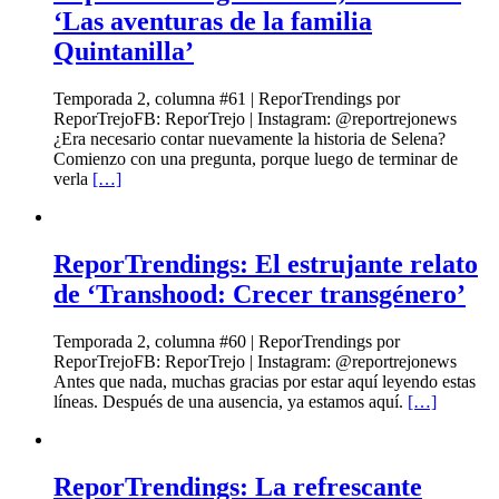
‘Las aventuras de la familia
Quintanilla’
Temporada 2, columna #61 | ReporTrendings por
ReporTrejoFB: ReporTrejo | Instagram: @reportrejonews
¿Era necesario contar nuevamente la historia de Selena?
Comienzo con una pregunta, porque luego de terminar de
verla
[…]
ReporTrendings: El estrujante relato
de ‘Transhood: Crecer transgénero’
Temporada 2, columna #60 | ReporTrendings por
ReporTrejoFB: ReporTrejo | Instagram: @reportrejonews
Antes que nada, muchas gracias por estar aquí leyendo estas
líneas. Después de una ausencia, ya estamos aquí.
[…]
ReporTrendings: La refrescante