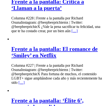
Frente a la pantalla: Crítica a
‘Llaman a la puerta’
Columna #228 | Frente a la pantalla por Richard
OsunaInstagram: @beepbeeprichiemx | Twitter:
@beepbeeprichieX ¿Vale la pena sacrificar tu felicidad, una
que te ha costado crear, por un bien aún
[…]
Frente a la pantalla: El romance de
‘Smiley’ en Netflix
Columna #227 | Frente a la pantalla por Richard
OsunaInstagram: @beepbeeprichiemx | Twitter:
@beepbeeprichieX Para fortuna de muchos, el contenido
LGBT+ sigue ampliándose cada año y más recientemente ha
sido
[…]
Frente a la pantalla: ‘Élite 6’,