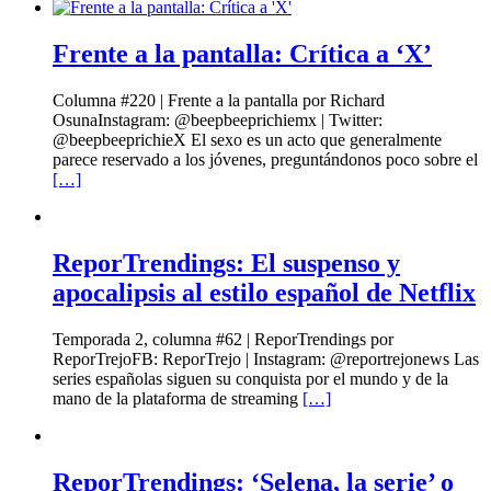
Frente a la pantalla: Crítica a ‘X’
Columna #220 | Frente a la pantalla por Richard
OsunaInstagram: @beepbeeprichiemx | Twitter:
@beepbeeprichieX El sexo es un acto que generalmente
parece reservado a los jóvenes, preguntándonos poco sobre el
[…]
ReporTrendings: El suspenso y
apocalipsis al estilo español de Netflix
Temporada 2, columna #62 | ReporTrendings por
ReporTrejoFB: ReporTrejo | Instagram: @reportrejonews Las
series españolas siguen su conquista por el mundo y de la
mano de la plataforma de streaming
[…]
ReporTrendings: ‘Selena, la serie’ o