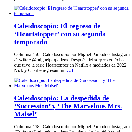
Caleidoscopio: El regreso de
‘Heartstopper’ con su segunda
temporada
Columna #59 | Caleidoscopio por Miguel ParpadeosInstagram
/ Twitter: @miguelparpadeos Después del sorpresivo éxito
que tuvo la serie Hearstopper en Netflix a mediados de 2022,
Nick y Charlie regresan un
[…]
Caleidoscopio: La despedida de
‘Succession’ y ‘The Marvelous Mrs.
Maisel’
Columna #58 | Caleidoscopio por Miguel ParpadeosInstagram
/ Twitter: @miguelparpadeos La televisión despidió en el