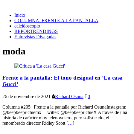
Inicio
COLUMNA: FRENTE A LA PANTALLA
caleidoscopio
REPORTRENDINGS
Entrevistas Divagadas
moda
Frente a la pantalla: El tono desigual en ‘La casa
Gucci’
26 de noviembre de 2021
Richard Osuna
0
Columna #205 | Frente a la pantalla por Richard OsunaInstagram:
@beepbeeprichiemx | Twitter: @beepbeeprichieX A través de una
historia de carácter muy telenovelero, pero sofisticado, el
renombrado director Ridley Scott
[…]