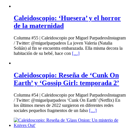
Caleidoscopio: ‘Huesera’ y el horror
de la maternidad
Columna #55 | Caleidoscopio por Miguel ParpadeosInstagram
/ Twitter: @miguelparpadeos La joven Valeria (Natalia
Solián) al fin se encuentra embarazada. Ella misma decora la
habitación de su bebé, hace con
[…]
Caleidoscopio: Reseña de ‘Cunk On
Earth’ y ‘Gossip Girl: temporada 2’
Columna #54 | Caleidoscopio por Miguel ParpadeosInstagram
/ Twitter: @miguelparpadeos ‘Cunk On Earth’ (Netflix) En
los últimos meses de 2022 surgieron en diferentes redes
sociales pequeños fragmentos de un falso
[…]