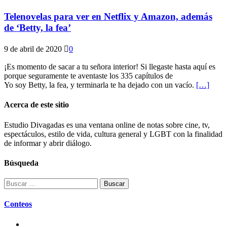
Telenovelas para ver en Netflix y Amazon, además
de ‘Betty, la fea’
9 de abril de 2020
0
¡Es momento de sacar a tu señora interior! Si llegaste hasta aquí es
porque seguramente te aventaste los 335 capítulos de
Yo soy Betty, la fea, y terminarla te ha dejado con un vacío.
[…]
Acerca de este sitio
Estudio Divagadas es una ventana online de notas sobre cine, tv,
espectáculos, estilo de vida, cultura general y LGBT con la finalidad
de informar y abrir diálogo.
Búsqueda
Buscar:
Conteos