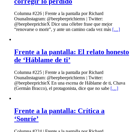
corregir lo perdido
Columna #226 | Frente a la pantalla por Richard
OsunaInstagram: @beepbeeprichiemx | Twitter:
@beepbeeprichieX Dice una célebre frase que mejor
“renovarse o morir”, y ante un camino cada vez más
[…]
Frente a la pantalla: El relato honesto
de ‘Háblame de ti’
Columna #225 | Frente a la pantalla por Richard
OsunaInstagram: @beepbeeprichiemx | Twitter:
@beepbeeprichieX En una escena de Háblame de ti, Chava
(Germán Bracco), el protagonista, dice que no sabe
[…]
Frente a la pantalla: Crítica a
‘Sonríe’
Columna #224 | Frente a la pantalla por Richard