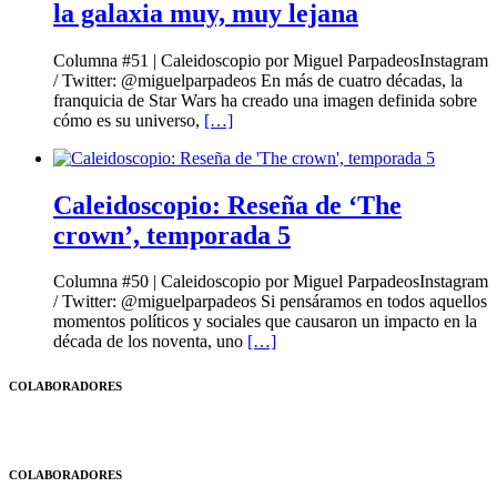
la galaxia muy, muy lejana
Columna #51 | Caleidoscopio por Miguel ParpadeosInstagram
/ Twitter: @miguelparpadeos En más de cuatro décadas, la
franquicia de Star Wars ha creado una imagen definida sobre
cómo es su universo,
[…]
Caleidoscopio: Reseña de ‘The
crown’, temporada 5
Columna #50 | Caleidoscopio por Miguel ParpadeosInstagram
/ Twitter: @miguelparpadeos Si pensáramos en todos aquellos
momentos políticos y sociales que causaron un impacto en la
década de los noventa, uno
[…]
COLABORADORES
COLABORADORES