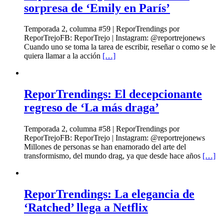
sorpresa de ‘Emily en París’
Temporada 2, columna #59 | ReporTrendings por
ReporTrejoFB: ReporTrejo | Instagram: @reportrejonews
Cuando uno se toma la tarea de escribir, reseñar o como se le
quiera llamar a la acción
[…]
ReporTrendings: El decepcionante
regreso de ‘La más draga’
Temporada 2, columna #58 | ReporTrendings por
ReporTrejoFB: ReporTrejo | Instagram: @reportrejonews
Millones de personas se han enamorado del arte del
transformismo, del mundo drag, ya que desde hace años
[…]
ReporTrendings: La elegancia de
‘Ratched’ llega a Netflix