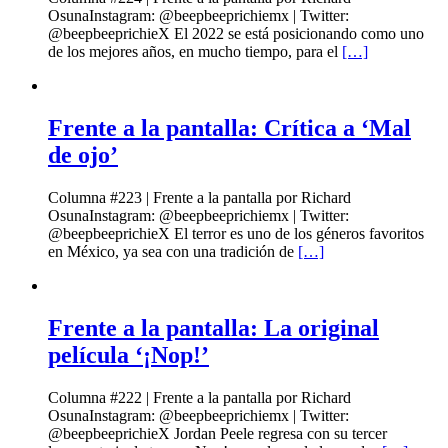
OsunaInstagram: @beepbeeprichiemx | Twitter:
@beepbeeprichieX El 2022 se está posicionando como uno
de los mejores años, en mucho tiempo, para el
[…]
Frente a la pantalla: Crítica a ‘Mal
de ojo’
Columna #223 | Frente a la pantalla por Richard
OsunaInstagram: @beepbeeprichiemx | Twitter:
@beepbeeprichieX El terror es uno de los géneros favoritos
en México, ya sea con una tradición de
[…]
Frente a la pantalla: La original
película ‘¡Nop!’
Columna #222 | Frente a la pantalla por Richard
OsunaInstagram: @beepbeeprichiemx | Twitter:
@beepbeeprichieX Jordan Peele regresa con su tercer