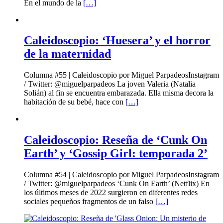
En el mundo de la
[…]
Caleidoscopio: ‘Huesera’ y el horror
de la maternidad
Columna #55 | Caleidoscopio por Miguel ParpadeosInstagram
/ Twitter: @miguelparpadeos La joven Valeria (Natalia
Solián) al fin se encuentra embarazada. Ella misma decora la
habitación de su bebé, hace con
[…]
Caleidoscopio: Reseña de ‘Cunk On
Earth’ y ‘Gossip Girl: temporada 2’
Columna #54 | Caleidoscopio por Miguel ParpadeosInstagram
/ Twitter: @miguelparpadeos ‘Cunk On Earth’ (Netflix) En
los últimos meses de 2022 surgieron en diferentes redes
sociales pequeños fragmentos de un falso
[…]