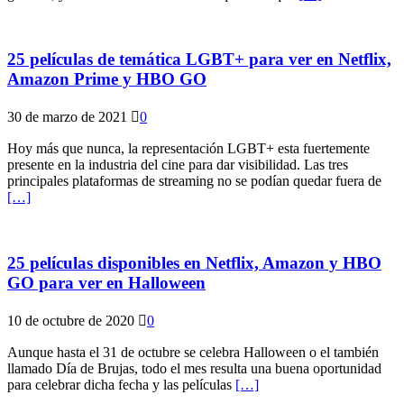
25 películas de temática LGBT+ para ver en Netflix,
Amazon Prime y HBO GO
30 de marzo de 2021
0
Hoy más que nunca, la representación LGBT+ esta fuertemente
presente en la industria del cine para dar visibilidad. Las tres
principales plataformas de streaming no se podían quedar fuera de
[…]
25 películas disponibles en Netflix, Amazon y HBO
GO para ver en Halloween
10 de octubre de 2020
0
Aunque hasta el 31 de octubre se celebra Halloween o el también
llamado Día de Brujas, todo el mes resulta una buena oportunidad
para celebrar dicha fecha y las películas
[…]