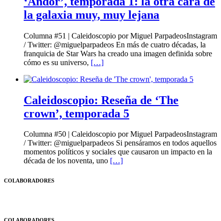
‘Andor’, temporada 1: la otra cara de
la galaxia muy, muy lejana
Columna #51 | Caleidoscopio por Miguel ParpadeosInstagram
/ Twitter: @miguelparpadeos En más de cuatro décadas, la
franquicia de Star Wars ha creado una imagen definida sobre
cómo es su universo,
[…]
Caleidoscopio: Reseña de ‘The
crown’, temporada 5
Columna #50 | Caleidoscopio por Miguel ParpadeosInstagram
/ Twitter: @miguelparpadeos Si pensáramos en todos aquellos
momentos políticos y sociales que causaron un impacto en la
década de los noventa, uno
[…]
COLABORADORES
COLABORADORES