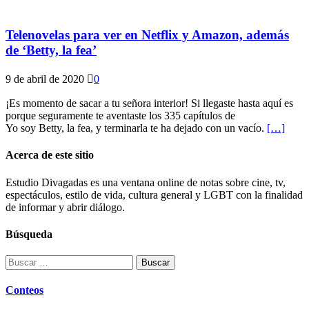
Telenovelas para ver en Netflix y Amazon, además
de ‘Betty, la fea’
9 de abril de 2020
0
¡Es momento de sacar a tu señora interior! Si llegaste hasta aquí es
porque seguramente te aventaste los 335 capítulos de
Yo soy Betty, la fea, y terminarla te ha dejado con un vacío.
[…]
Acerca de este sitio
Estudio Divagadas es una ventana online de notas sobre cine, tv,
espectáculos, estilo de vida, cultura general y LGBT con la finalidad
de informar y abrir diálogo.
Búsqueda
Buscar:
Conteos