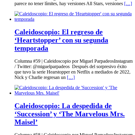
parece no tener límites, hay versiones All Stars, versiones
[…]
Caleidoscopio: El regreso de
‘Heartstopper’ con su segunda
temporada
Columna #59 | Caleidoscopio por Miguel ParpadeosInstagram
/ Twitter: @miguelparpadeos Después del sorpresivo éxito
que tuvo la serie Hearstopper en Netflix a mediados de 2022,
Nick y Charlie regresan un
[…]
Caleidoscopio: La despedida de
‘Succession’ y ‘The Marvelous Mrs.
Maisel’
Columna #58 | Caleidoscopio por Miguel ParpadeosInstagram