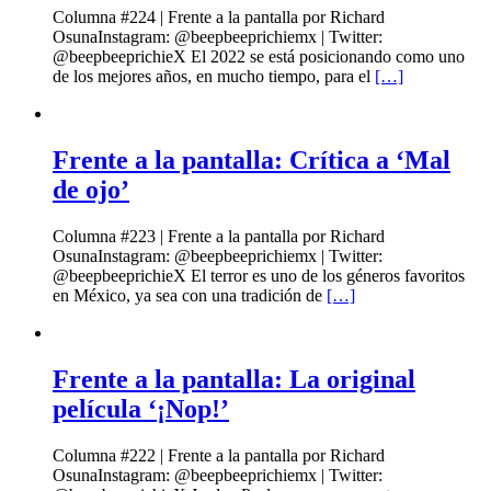
Columna #224 | Frente a la pantalla por Richard
OsunaInstagram: @beepbeeprichiemx | Twitter:
@beepbeeprichieX El 2022 se está posicionando como uno
de los mejores años, en mucho tiempo, para el
[…]
Frente a la pantalla: Crítica a ‘Mal
de ojo’
Columna #223 | Frente a la pantalla por Richard
OsunaInstagram: @beepbeeprichiemx | Twitter:
@beepbeeprichieX El terror es uno de los géneros favoritos
en México, ya sea con una tradición de
[…]
Frente a la pantalla: La original
película ‘¡Nop!’
Columna #222 | Frente a la pantalla por Richard
OsunaInstagram: @beepbeeprichiemx | Twitter: