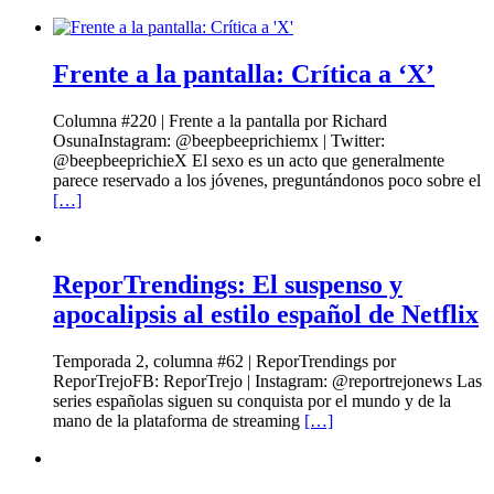
Frente a la pantalla: Crítica a ‘X’
Columna #220 | Frente a la pantalla por Richard
OsunaInstagram: @beepbeeprichiemx | Twitter:
@beepbeeprichieX El sexo es un acto que generalmente
parece reservado a los jóvenes, preguntándonos poco sobre el
[…]
ReporTrendings: El suspenso y
apocalipsis al estilo español de Netflix
Temporada 2, columna #62 | ReporTrendings por
ReporTrejoFB: ReporTrejo | Instagram: @reportrejonews Las
series españolas siguen su conquista por el mundo y de la
mano de la plataforma de streaming
[…]