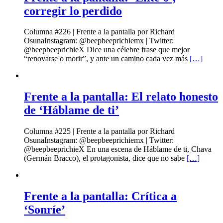
corregir lo perdido
Columna #226 | Frente a la pantalla por Richard
OsunaInstagram: @beepbeeprichiemx | Twitter:
@beepbeeprichieX Dice una célebre frase que mejor
“renovarse o morir”, y ante un camino cada vez más
[…]
Frente a la pantalla: El relato honesto
de ‘Háblame de ti’
Columna #225 | Frente a la pantalla por Richard
OsunaInstagram: @beepbeeprichiemx | Twitter:
@beepbeeprichieX En una escena de Háblame de ti, Chava
(Germán Bracco), el protagonista, dice que no sabe
[…]
Frente a la pantalla: Crítica a
‘Sonríe’