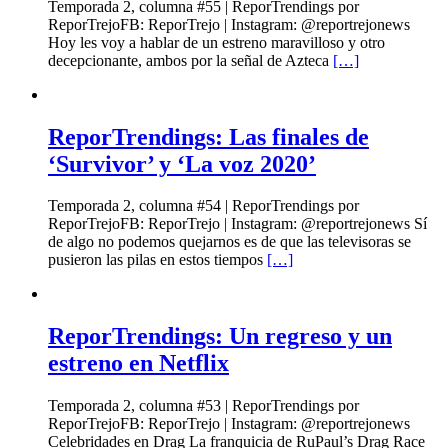
Temporada 2, columna #55 | ReporTrendings por
ReporTrejoFB: ReporTrejo | Instagram: @reportrejonews
Hoy les voy a hablar de un estreno maravilloso y otro
decepcionante, ambos por la señal de Azteca
[…]
ReporTrendings: Las finales de
‘Survivor’ y ‘La voz 2020’
Temporada 2, columna #54 | ReporTrendings por
ReporTrejoFB: ReporTrejo | Instagram: @reportrejonews Sí
de algo no podemos quejarnos es de que las televisoras se
pusieron las pilas en estos tiempos
[…]
ReporTrendings: Un regreso y un
estreno en Netflix
Temporada 2, columna #53 | ReporTrendings por
ReporTrejoFB: ReporTrejo | Instagram: @reportrejonews
Celebridades en Drag La franquicia de RuPaul’s Drag Race