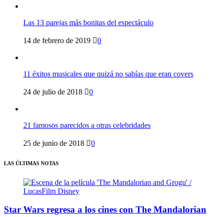
Las 13 parejas más bonitas del espectáculo
14 de febrero de 2019
0
11 éxitos musicales que quizá no sabías que eran covers
24 de julio de 2018
0
21 famosos parecidos a otras celebridades
25 de junio de 2018
0
LAS ÚLTIMAS NOTAS
Star Wars regresa a los cines con The Mandalorian