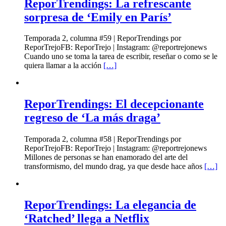
ReporTrendings: La refrescante
sorpresa de ‘Emily en París’
Temporada 2, columna #59 | ReporTrendings por
ReporTrejoFB: ReporTrejo | Instagram: @reportrejonews
Cuando uno se toma la tarea de escribir, reseñar o como se le
quiera llamar a la acción
[…]
ReporTrendings: El decepcionante
regreso de ‘La más draga’
Temporada 2, columna #58 | ReporTrendings por
ReporTrejoFB: ReporTrejo | Instagram: @reportrejonews
Millones de personas se han enamorado del arte del
transformismo, del mundo drag, ya que desde hace años
[…]
ReporTrendings: La elegancia de
‘Ratched’ llega a Netflix