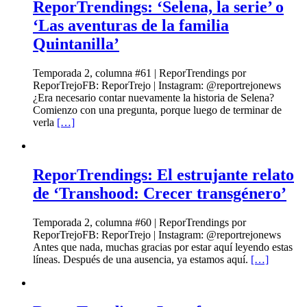
ReporTrendings: ‘Selena, la serie’ o
‘Las aventuras de la familia
Quintanilla’
Temporada 2, columna #61 | ReporTrendings por
ReporTrejoFB: ReporTrejo | Instagram: @reportrejonews
¿Era necesario contar nuevamente la historia de Selena?
Comienzo con una pregunta, porque luego de terminar de
verla
[…]
ReporTrendings: El estrujante relato
de ‘Transhood: Crecer transgénero’
Temporada 2, columna #60 | ReporTrendings por
ReporTrejoFB: ReporTrejo | Instagram: @reportrejonews
Antes que nada, muchas gracias por estar aquí leyendo estas
líneas. Después de una ausencia, ya estamos aquí.
[…]