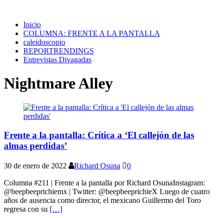
Inicio
COLUMNA: FRENTE A LA PANTALLA
caleidoscopio
REPORTRENDINGS
Entrevistas Divagadas
Nightmare Alley
Frente a la pantalla: Crítica a ‘El callejón de las
almas perdidas’
30 de enero de 2022
Richard Osuna
0
Columna #211 | Frente a la pantalla por Richard OsunaInstagram:
@beepbeeprichiemx | Twitter: @beepbeeprichieX Luego de cuatro
años de ausencia como director, el mexicano Guillermo del Toro
regresa con su
[…]