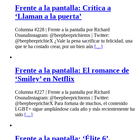
Frente a la pantalla: Crítica a
‘Llaman a la puerta’
Columna #228 | Frente a la pantalla por Richard
OsunaInstagram: @beepbeeprichiemx | Twitter:
@beepbeeprichieX ¿Vale la pena sacrificar tu felicidad, una
que te ha costado crear, por un bien aún
[…]
Frente a la pantalla: El romance de
‘Smiley’ en Netflix
Columna #227 | Frente a la pantalla por Richard
OsunaInstagram: @beepbeeprichiemx | Twitter:
@beepbeeprichieX Para fortuna de muchos, el contenido
LGBT+ sigue ampliándose cada año y más recientemente ha
sido
[…]
Frente a la pantalla: ‘Élite 6’,