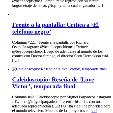
@beepbeeprichieX Jordan Peele regresa con su tercer
largometraje de terror, ¡Nop!, y en la cual el ganador
[…]
Frente a la pantalla: Crítica a ‘El
teléfono negro’
Columna #221 | Frente a la pantalla por Richard
OsunaInstagram: @beepbeeprichiemx | Twitter:
@beepbeeprichieX Luego de adentrarse al mundo de los
cómics con Doctor Strange, el director Scott Derrickson está
[…]
Caleidoscopio: Reseña de ‘Love
Victor’, temporada final
Columna #42 | Caleidoscopio por Miguel ParpadeosInstagram
/ Twitter: @miguelparpadeos Presentar historias con una
adecuada representación LGBTQ+ ha sido una prioridad para
el mundo televisivo. Muchos de los proyectos en
[…]